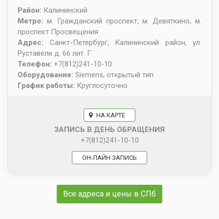
Район:
Калининский
Метро:
м. Гражданский проспект, м. Девяткино, м.
проспект Просвещения
Адрес:
Санкт-Петербург
,
Калининский район, ул.
Руставели д. 66 лит. Г
Телефон:
+7(812)241-10-10
Оборудование:
Siemens, открытый тип
График работы:
Круглосуточно
НА КАРТЕ
ЗАПИСЬ В ДЕНЬ ОБРАЩЕНИЯ
+7(812)241-10-10
ОН-ЛАЙН ЗАПИСЬ
Все адреса и цены в СПб