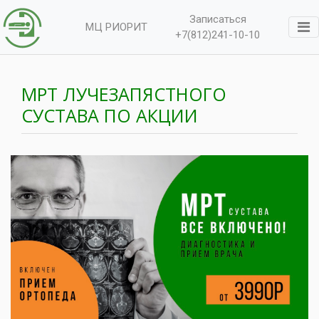
Записаться
МЦ РИОРИТ
+7(812)241-10-10
МРТ ЛУЧЕЗАПЯСТНОГО
СУСТАВА ПО АКЦИИ