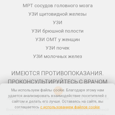
МРТ сосудов головного мозга
УЗИ щитовидной железы
УЗИ
УЗИ брюшной полости
УЗИ ОМТ у женщин
УЗИ почек
УЗИ молочных желез
ИМЕЮТСЯ ПРОТИВОПОКАЗАНИЯ.
ПРОКОНСУЛЬТИРУЙТЕСЬ С ВРАЧОМ
Мы используем файлы cookie. Благодаря этому нам
12+
удается анализировать взаимодействие посетителей с
Лицензия на осуществление медицинской деятельности
сайтом и делать его лучше. Оставаясь на сайте, вы
№ЛО-78- 01-007271 от 24 октября 2016 г.
соглашаетесь
с использованием файлов cookie
.
Внимание: Указанная информация не является публичной