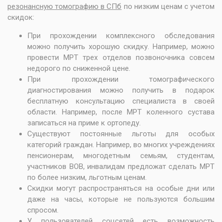
резонансную томографию в СПб
по низким ценам с учетом
скидок:
При прохождении комплексного обследования
можно получить хорошую скидку. Например, можно
провести
МРТ трех отделов позвоночника совсем
недорого
по сниженной цене.
При прохождении томографического
диагностирования можно получить в подарок
бесплатную консультацию специалиста в своей
области. Например, после
МРТ коленного сустава
записаться на приме к ортопеду.
Существуют постоянные льготы для особых
категорий граждан. Например, во многих учреждениях
пенсионерам, многодетным семьям, студентам,
участников ВОВ, инвалидам предложат сделать МРТ
по более низким, льготным ценам.
Скидки могут распространяться на особые дни или
даже на часы, которые не пользуются большим
спросом.
У пользователей соцсетей есть возможность