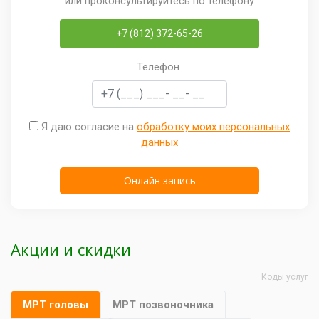
или проконсультируйтесь по телефону
+7 (812) 372-65-26
Телефон
Я даю согласие на
обработку моих персональных
данных
Акции и скидки
Коды услуг
МРТ головы
МРТ позвоночника