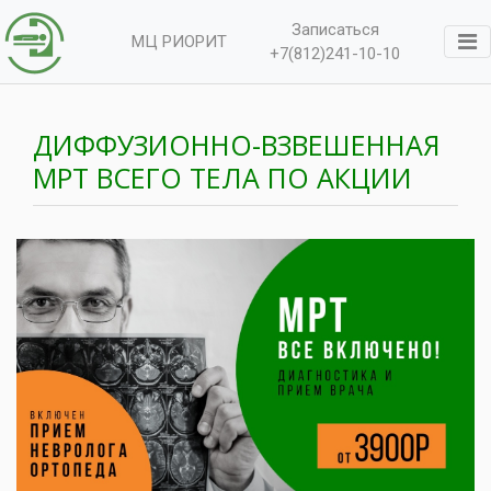
Записаться
МЦ РИОРИТ
+7(812)241-10-10
ДИФФУЗИОННО-ВЗВЕШЕННАЯ
МРТ ВСЕГО ТЕЛА ПО АКЦИИ