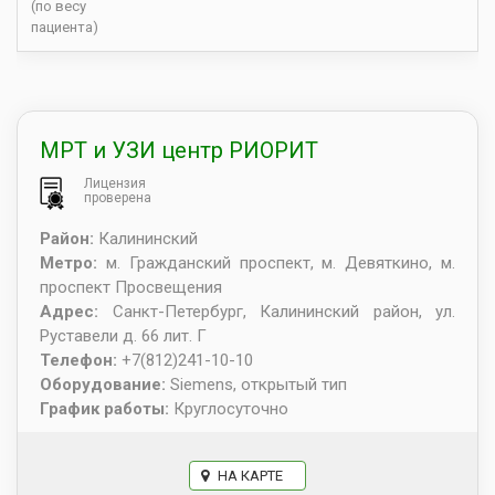
(по весу
пациента)
МРТ и УЗИ центр РИОРИТ
Лицензия
проверена
Район:
Калининский
Метро:
м. Гражданский проспект, м. Девяткино, м.
проспект Просвещения
Адрес:
Санкт-Петербург
,
Калининский район, ул.
Руставели д. 66 лит. Г
Телефон:
+7(812)241-10-10
Оборудование:
Siemens, открытый тип
График работы:
Круглосуточно
НА КАРТЕ