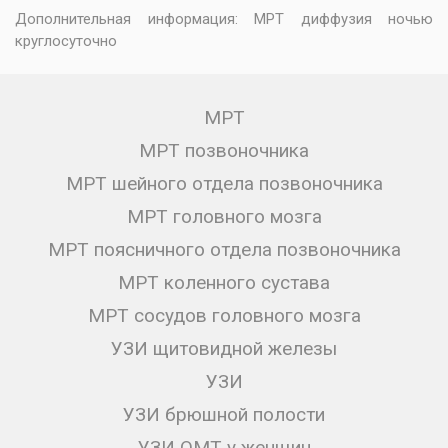
Дополнительная информация:
МРТ диффузия ночью
круглосуточно
МРТ
МРТ позвоночника
МРТ шейного отдела позвоночника
МРТ головного мозга
МРТ поясничного отдела позвоночника
МРТ коленного сустава
МРТ сосудов головного мозга
УЗИ щитовидной железы
УЗИ
УЗИ брюшной полости
УЗИ ОМТ у женщин