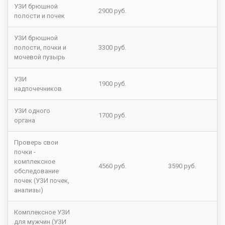
УЗИ брюшной
2900 руб.
полости и почек
УЗИ брюшной
полости, почки и
3300 руб.
мочевой пузырь
УЗИ
1900 руб.
надпочечников
УЗИ одного
1700 руб.
органа
Проверь свои
почки -
комплексное
4560 руб.
3590 руб.
обследование
почек (УЗИ почек,
анализы)
Комплексное УЗИ
для мужчин (УЗИ