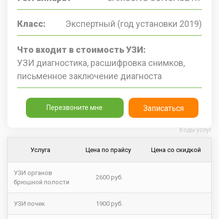
Класс:
Экспертный (год установки 2019)
Что входит в стоимость УЗИ:
УЗИ диагностика, расшифровка снимков,
письменное заключение диагноста
Перезвоните мне
Записаться
Коды услуг
Услуга
Цена по прайсу
Цена со скидкой
УЗИ органов
2600 руб.
брюшной полости
УЗИ почек
1900 руб.