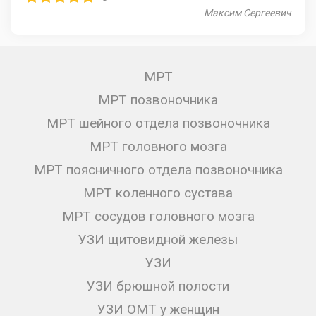
Максим Сергеевич
МРТ
МРТ позвоночника
МРТ шейного отдела позвоночника
МРТ головного мозга
МРТ поясничного отдела позвоночника
МРТ коленного сустава
МРТ сосудов головного мозга
УЗИ щитовидной железы
УЗИ
УЗИ брюшной полости
УЗИ ОМТ у женщин