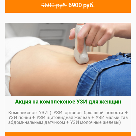
9600 руб.
6900 руб.
Акция на комплексное УЗИ для женщин
Комплексное УЗИ ( УЗИ органов брюшной полости +
УЗИ почки + УЗИ щитовидная железа + УЗИ малый таз
абдоминальным датчиком + УЗИ молочные железы)