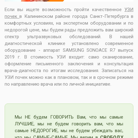
Если вы ищете возможность пройти качественное
УЗИ
почек
в Калининском районе города Санкт-Петербурга в
комфортных условиях, на экспертном оборудовании и по
недорогой цене, мы будем рады предложить вам широкий
спектр ультразвуковых обследований. В нашей
диагностической клинике установлено современное
оборудование - аппарат SAMSUNG SONOACE R7 выпуск
2019 г. В стоимость УЗИ входит: само сканирование,
оформление письменного заключения и консультация
врача-диагноста по итогам исследования. Записаться на
УЗИ почек можно как в плановом, так и в срочном режиме
по направлению врача или по личной инициативе.
Мы НЕ будем ГОВОРИТЬ Вам, что мы самые
ЛУЧШИЕ, мы не будем говорить вам, что мы
самые НЕДОРОГИЕ, мы не будем убеждать вас,
что мы САМЫЕ-САМЫЕ. Мы верим в
СВОБОДУ