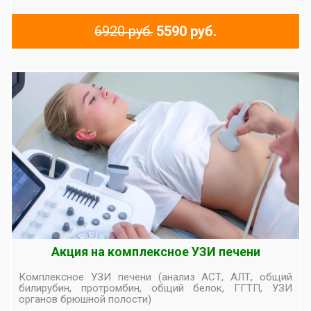
6920 руб.
5590 руб.
Акция на комплексное УЗИ печени
Комплексное УЗИ печени (анализ АСТ, АЛТ, общий
билирубин, протромбин, общий белок, ГГТП, УЗИ
органов брюшной полости)