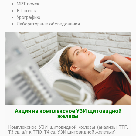
МРТ почек
КТ почек
Урографию
Лабораторные обследования
Акция на комплексное УЗИ щитовидной
железы
Комплексное УЗИ щитовидной железы (анализы ТТГ,
Т3 св, а/т к ТПО, Т4 св, УЗИ щитовидной железыи)