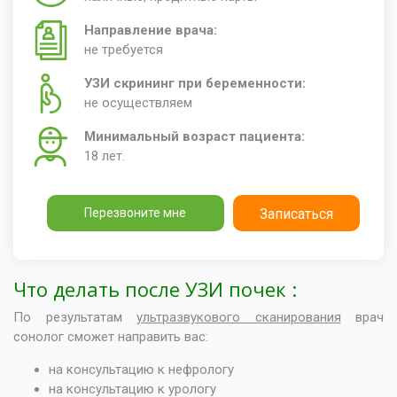
Направление врача:
не требуется
УЗИ скрининг при беременности:
не осуществляем
Минимальный возраст пациента:
18 лет.
Перезвоните мне
Записаться
Что делать после УЗИ почек :
По результатам
ультразвукового сканирования
врач
сонолог сможет направить вас:
на консультацию к нефрологу
на консультацию к урологу