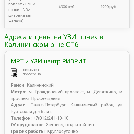
полость + УЗИ
6900 руб.
4900 руб.
почки + УЗИ
щитовидная
железа)
Адреса и цены на УЗИ почек в
Калининском р-не СПб
МРТ и УЗИ центр РИОРИТ
Лицензия
проверена
Район:
Калининский
Метро:
м. Гражданский проспект, м. Девяткино, м.
проспект Просвещения
Адрес:
Санкт-Петербург
,
Калининский район, ул.
Руставели д. 66 лит. Г
Телефон:
+7(812)241-10-10
Оборудование:
Siemens, открытый тип
График работы:
Круглосуточно