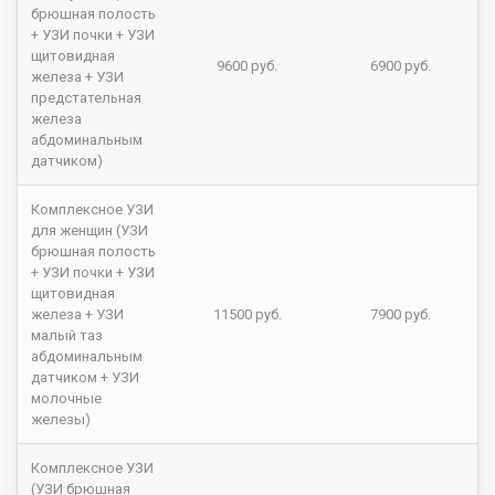
брюшная полость
+ УЗИ почки + УЗИ
щитовидная
9600 руб.
6900 руб.
железа + УЗИ
предстательная
железа
абдоминальным
датчиком)
Комплексное УЗИ
для женщин (УЗИ
брюшная полость
+ УЗИ почки + УЗИ
щитовидная
железа + УЗИ
11500 руб.
7900 руб.
малый таз
абдоминальным
датчиком + УЗИ
молочные
железы)
Комплексное УЗИ
(УЗИ брюшная