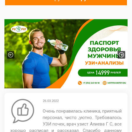
Previous
Next
26.03.2022
Очень понравилась клиника, приятный
персонал, чисто ,уютно. Требовалось
УЗИ почек, врач узист Алиева Г С, все
хорошо расписал и рассказал. Спасибо данному