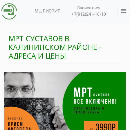
Записаться
МЦ РИОРИТ
+7(812)241-10-10
МРТ СУСТАВОВ В
КАЛИНИНСКОМ РАЙОНЕ -
АДРЕСА И ЦЕНЫ