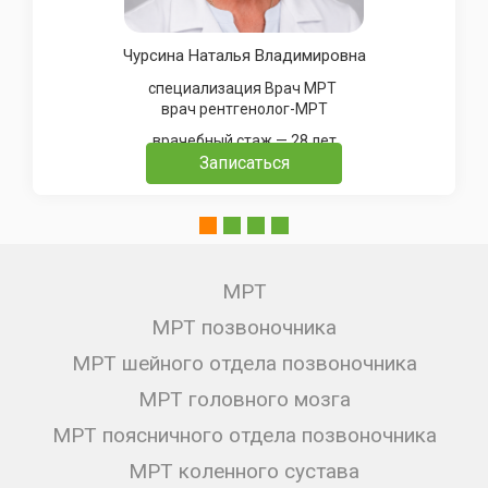
Чурсина Наталья Владимировна
специализация Врач МРТ
врач рентгенолог-МРТ
врачебный стаж — 28 лет
Записаться
МРТ
МРТ позвоночника
МРТ шейного отдела позвоночника
МРТ головного мозга
МРТ поясничного отдела позвоночника
МРТ коленного сустава