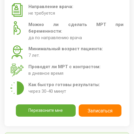
Направление врача:
не требуется
Можно ли сделать МРТ при
беременности:
да по направлению врача
Минимальный возраст пациента:
7 лет.
Проводят ли МРТ с контрастом:
в дневное время
Как быстро готовы результаты:
через 30-40 минут
Перезвоните мне
Записаться