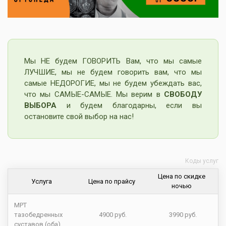
Мы НЕ будем ГОВОРИТЬ Вам, что мы самые
ЛУЧШИЕ, мы не будем говорить вам, что мы
самые НЕДОРОГИЕ, мы не будем убеждать вас,
что мы САМЫЕ-САМЫЕ. Мы верим в
СВОБОДУ
ВЫБОРА
и будем благодарны, если вы
остановите свой выбор на нас!
Коды услуг
Цена по скидке
Услуга
Цена по прайсу
ночью
МРТ
тазобедренных
4900 руб.
3990 руб.
суставов (оба)