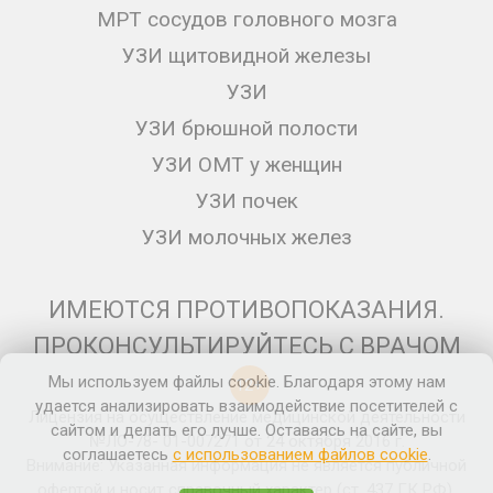
МРТ сосудов головного мозга
УЗИ щитовидной железы
УЗИ
УЗИ брюшной полости
УЗИ ОМТ у женщин
УЗИ почек
УЗИ молочных желез
ИМЕЮТСЯ ПРОТИВОПОКАЗАНИЯ.
ПРОКОНСУЛЬТИРУЙТЕСЬ С ВРАЧОМ
Мы используем файлы cookie. Благодаря этому нам
12+
удается анализировать взаимодействие посетителей с
Лицензия на осуществление медицинской деятельности
сайтом и делать его лучше. Оставаясь на сайте, вы
№ЛО-78- 01-007271 от 24 октября 2016 г.
соглашаетесь
с использованием файлов cookie
.
Внимание: Указанная информация не является публичной
офертой и носит справочный характер (ст. 437 ГК РФ).