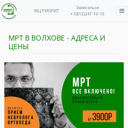
Записаться
МЦ РИОРИТ
+7(812)241-10-10
МРТ В ВОЛХОВЕ - АДРЕСА И
ЦЕНЫ