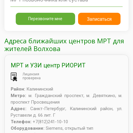
Перезвоните мне
Записаться
Адреса ближайших центров МРТ для
жителей Волхова
МРТ и УЗИ центр РИОРИТ
Лицензия
проверена
Район:
Калининский
Метро:
м. Гражданский проспект, м. Девяткино, м.
проспект Просвещения
Адрес:
Санкт-Петербург
,
Калининский район, ул.
Руставели д. 66 лит. Г
Телефон:
+7(812)241-10-10
Оборудование:
Siemens, открытый тип