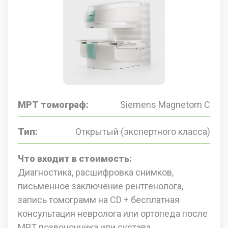
МРТ томограф:
Siemens Magnetom C
Тип:
Открытый (экспертного класса)
Что входит в стоимость:
Диагностика, расшифровка снимков,
письменное заключение рентгенолога,
запись томограмм на CD + бесплатная
консультация невролога или ортопеда после
МРТ позвоночника или сустава