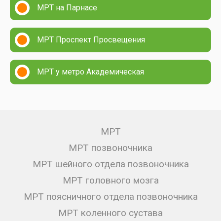
МРТ на Парнасе
МРТ Проспект Просвещения
МРТ у метро Академическая
МРТ
МРТ позвоночника
МРТ шейного отдела позвоночника
МРТ головного мозга
МРТ поясничного отдела позвоночника
МРТ коленного сустава