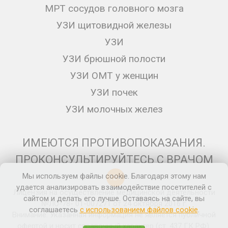
МРТ сосудов головного мозга
УЗИ щитовидной железы
УЗИ
УЗИ брюшной полости
УЗИ ОМТ у женщин
УЗИ почек
УЗИ молочных желез
ИМЕЮТСЯ ПРОТИВОПОКАЗАНИЯ.
ПРОКОНСУЛЬТИРУЙТЕСЬ С ВРАЧОМ
Мы используем файлы cookie. Благодаря этому нам
12+
удается анализировать взаимодействие посетителей с
Лицензия на осуществление медицинской деятельности
сайтом и делать его лучше. Оставаясь на сайте, вы
№ЛО-78- 01-007271 от 24 октября 2016 г.
соглашаетесь
с использованием файлов cookie
.
Внимание: Указанная информация не является публичной
офертой и носит справочный характер (ст. 437 ГК РФ).