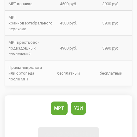
МРТ копчика
4500 руб.
3900 руб.
МРТ
краниовертебрального
4500 руб.
3900 руб.
перехода
МРТ крестцово-
подвздошных
4900 руб.
3990 руб.
сочленений
Прием невролога
или ортопеда
бесплатный
бесплатный
после МРТ
МРТ
УЗИ