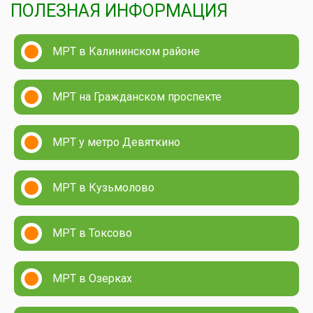
ПОЛЕЗНАЯ ИНФОРМАЦИЯ
МРТ в Калининском районе
МРТ на Гражданском проспекте
МРТ у метро Девяткино
МРТ в Кузьмолово
МРТ в Токсово
МРТ в Озерках