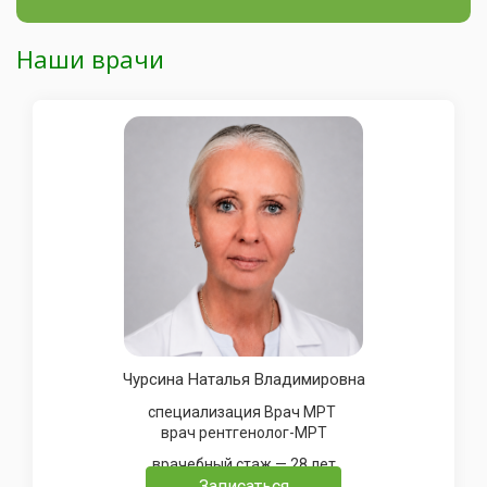
Наши врачи
Чурсина Наталья Владимировна
специализация Врач МРТ
врач рентгенолог-МРТ
врачебный стаж — 28 лет
Записаться