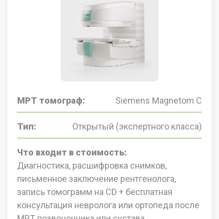
МРТ томограф:
Siemens Magnetom C
Тип:
Открытый (экспертного класса)
Что входит в стоимость:
Диагностика, расшифровка снимков,
письменное заключение рентгенолога,
запись томограмм на CD + бесплатная
консультация невролога или ортопеда после
МРТ позвоночника или сустава