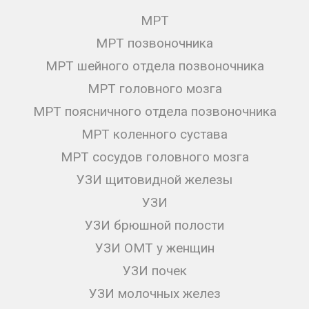
МРТ
МРТ позвоночника
МРТ шейного отдела позвоночника
МРТ головного мозга
МРТ поясничного отдела позвоночника
МРТ коленного сустава
МРТ сосудов головного мозга
УЗИ щитовидной железы
УЗИ
УЗИ брюшной полости
УЗИ ОМТ у женщин
УЗИ почек
УЗИ молочных желез