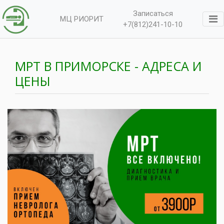
Записаться
МЦ РИОРИТ
+7(812)241-10-10
МРТ В ПРИМОРСКЕ - АДРЕСА И
ЦЕНЫ