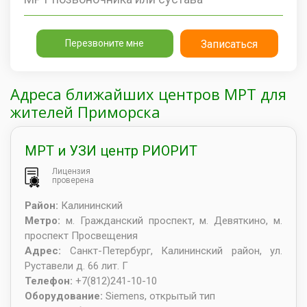
Перезвоните мне
Записаться
Адреса ближайших центров МРТ для
жителей Приморска
МРТ и УЗИ центр РИОРИТ
Лицензия
проверена
Район:
Калининский
Метро:
м. Гражданский проспект, м. Девяткино, м.
проспект Просвещения
Адрес:
Санкт-Петербург
,
Калининский район, ул.
Руставели д. 66 лит. Г
Телефон:
+7(812)241-10-10
Оборудование:
Siemens, открытый тип