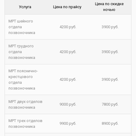
Цена по скидке
Услуга
Цена по прайсу
ночью
МРТ шейного
отдела
4200 руб.
3900 руб.
позвоночника
МРТ грудного
отдела
4200 руб.
3900 руб.
позвоночника
МРТ пояснично-
крестцового
4200 руб.
3900 руб.
отдела
позвоночника
МРТ двух отделов
9000 руб.
7800 руб.
позвоночника
МРТ трех отделов
9900 руб.
8900 руб.
позвоночника