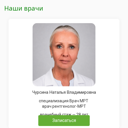
Наши врачи
Чурсина Наталья Владимировна
специализация Врач МРТ
врач рентгенолог-МРТ
врачебный стаж — 28 лет
Записаться