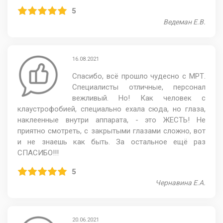
5
Ведеман Е.В.
16.08.2021
Спасибо, всё прошло чудесно с МРТ.
Специалисты отличные, персонал
вежливый. Но! Как человек с
клаустрофобией, специально ехала сюда, но глаза,
наклеенные внутри аппарата, - это ЖЕСТЬ! Не
приятно смотреть, с закрытыми глазами сложно, вот
и не знаешь как быть. За остальное ещё раз
СПАСИБО!!!
5
Чернавина Е.А.
20.06.2021