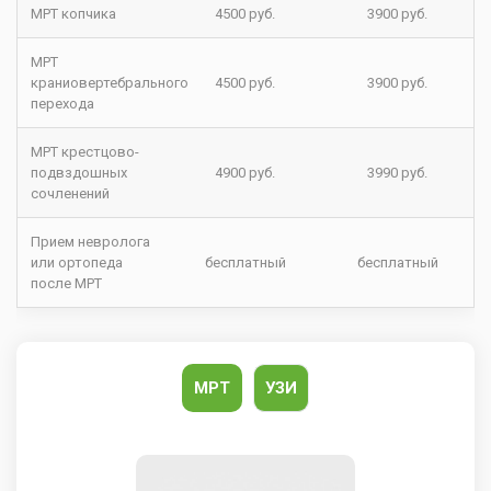
МРТ копчика
4500 руб.
3900 руб.
МРТ
краниовертебрального
4500 руб.
3900 руб.
перехода
МРТ крестцово-
подвздошных
4900 руб.
3990 руб.
сочленений
Прием невролога
или ортопеда
бесплатный
бесплатный
после МРТ
МРТ
УЗИ