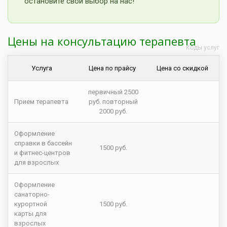
остановите свой выбор на нас!
Цены на консультацию терапевта
Коды услуг
Услуга
Цена по прайсу
Цена со скидкой
первичный 2500
Прием терапевта
руб. повторный
2000 руб.
Оформление
справки в бассейн
1500 руб.
и фитнес-центров
для взрослых
Оформление
санаторно-
курортной
1500 руб.
карты для
взрослых