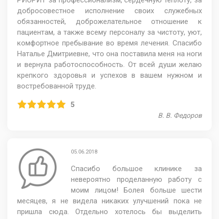
РИОРИТ за профессионализм, сердечную теплоту, за
добросовестное исполнение своих служебных
обязанностей, доброжелательное отношение к
пациентам, а также всему персоналу за чистоту, уют,
комфортное пребывание во время лечения. Спасибо
Наталье Дмитриевне, что она поставила меня на ноги
и вернула работоспособность. От всей души желаю
крепкого здоровья и успехов в вашем нужном и
востребованной труде.
5
В. В. Федоров
05.06.2018
Спасибо большое клинике за
невероятно проделанную работу с
моим лицом! Болея больше шести
месяцев, я не видела никаких улучшений пока не
пришла сюда. Отдельно хотелось бы выделить