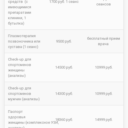
средств (с
1700 руб. 1 сеанс
сеансов
имеющимися
препаратами
клиники, 1
бутылка)
Плазмотерапия
бесплатный прием
позвоночника или
9500 руб.
врача
сустава (1 сеанс)
Check-up для
спортсменов
14500 руб.
10999 руб.
женщины
(анализы)
Check-up для
спортсменов
14300 руб.
10999 руб.
мужчин (анализы)
Паспорт
здоровья
18360 руб.
14999 руб.
женщины (комплексное УЗИ,
анализы)