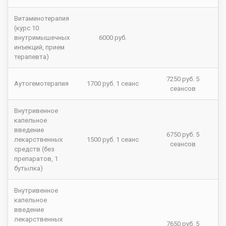
Витаминотерапия
(курс 10
внутримышечных
6000 руб.
инъекций, прием
терапевта)
7250 руб. 5
Аутогемотерапия
1700 руб. 1 сеанс
сеансов
Внутривенное
капельное
введение
6750 руб. 5
лекарственных
1500 руб. 1 сеанс
сеансов
средств (без
препаратов, 1
бутылка)
Внутривенное
капельное
введение
лекарственных
7650 руб. 5