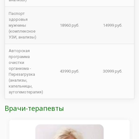
Паспорт
здоровья
мужчины
18960 руб.
14999 руб.
(комплексное
УЗИ, анализы)
Авторская
программа
очистки
организма -
43990 руб.
30999 руб.
Перезагрузка
(анализы,
капельницы,
аутогемотерапия)
Врачи-терапевты