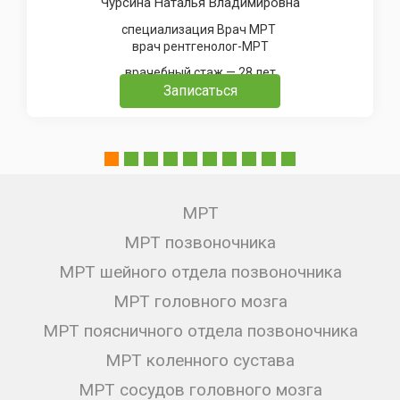
Чурсина Наталья Владимировна
специализация Врач МРТ
врач рентгенолог-МРТ
врачебный стаж — 28 лет
Записаться
МРТ
МРТ позвоночника
МРТ шейного отдела позвоночника
МРТ головного мозга
МРТ поясничного отдела позвоночника
МРТ коленного сустава
МРТ сосудов головного мозга