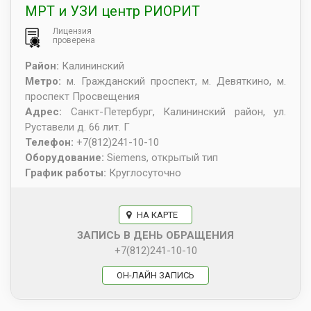
МРТ и УЗИ центр РИОРИТ
Лицензия
проверена
Район:
Калининский
Метро:
м. Гражданский проспект, м. Девяткино, м.
проспект Просвещения
Адрес:
Санкт-Петербург
,
Калининский район, ул.
Руставели д. 66 лит. Г
Телефон:
+7(812)241-10-10
Оборудование:
Siemens, открытый тип
График работы:
Круглосуточно
НА КАРТЕ
ЗАПИСЬ В ДЕНЬ ОБРАЩЕНИЯ
+7(812)241-10-10
ОН-ЛАЙН ЗАПИСЬ