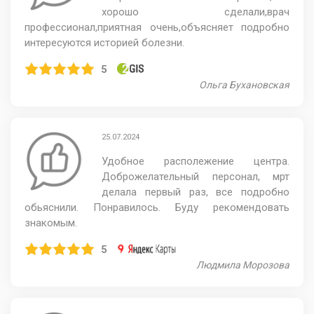
хорошо сделали,врач
профессионал,приятная очень,объясняет подробно
интересуются историей болезни.
5
​Ольга Бухановская
25.07.2024
Удобное располежение центра.
Доброжелательный персонал, мрт
делала первый раз, все подробно
обьяснили. Понравилось. Буду рекомендовать
знакомым.
5
Людмила Морозова