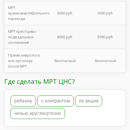
МРТ
краниовертебрального
4500 руб.
3900 руб.
перехода
МРТ крестцово-
подвздошных
4900 руб.
3990 руб.
сочленений
Прием невролога
или ортопеда
бесплатный
бесплатный
после МРТ
Где сделать МРТ ЦНС?
ребенку
с контрастом
по акции
ночью круглосуточно