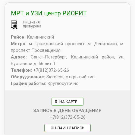
МРТ и УЗИ центр РИОРИТ
Лицензия
проверена
Район:
Калининский
Метро:
м. Гражданский проспект, м. Девяткино, м.
проспект Просвещения
Адрес:
Санкт-Петербург
,
Калининский район, ул.
Руставели д. 66 лит. Г
Телефон:
+7(812)372-65-26
Оборудование:
Siemens, открытый тип
График работы:
Круглосуточно
НА КАРТЕ
ЗАПИСЬ В ДЕНЬ ОБРАЩЕНИЯ
+7(812)372-65-26
ОН-ЛАЙН ЗАПИСЬ