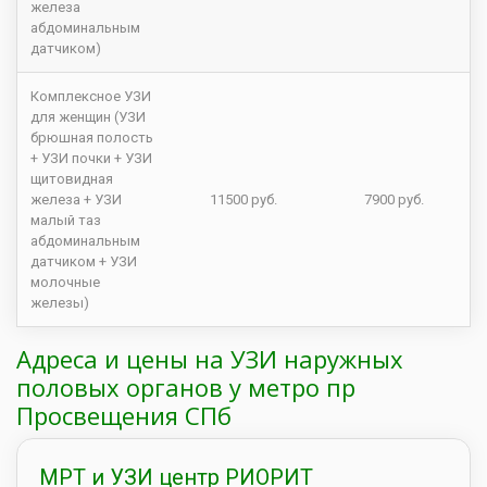
железа
абдоминальным
датчиком)
Комплексное УЗИ
для женщин (УЗИ
брюшная полость
+ УЗИ почки + УЗИ
щитовидная
железа + УЗИ
11500 руб.
7900 руб.
малый таз
абдоминальным
датчиком + УЗИ
молочные
железы)
Адреса и цены на УЗИ наружных
половых органов у метро пр
Просвещения СПб
МРТ и УЗИ центр РИОРИТ