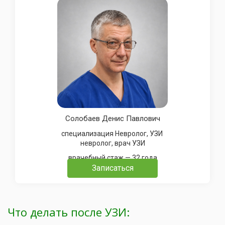
Солобаев Денис Павлович
специализация Невролог, УЗИ
невролог, врач УЗИ
врачебный стаж — 32 года
Записаться
Что делать после УЗИ: