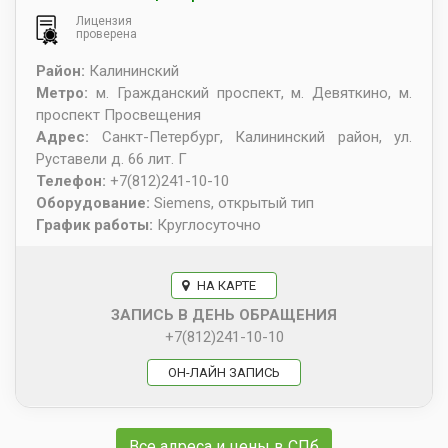
Лицензия
проверена
Район:
Калининский
Метро:
м. Гражданский проспект, м. Девяткино, м.
проспект Просвещения
Адрес:
Санкт-Петербург
,
Калининский район, ул.
Руставели д. 66 лит. Г
Телефон:
+7(812)241-10-10
Оборудование:
Siemens, открытый тип
График работы:
Круглосуточно
НА КАРТЕ
ЗАПИСЬ В ДЕНЬ ОБРАЩЕНИЯ
+7(812)241-10-10
ОН-ЛАЙН ЗАПИСЬ
Все адреса и цены в СПб