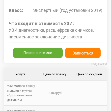
Класс:
Экспертный (год установки 2019)
Что входит в стоимость УЗИ:
УЗИ диагностика, расшифровка снимков,
письменное заключение диагноста
Перезвоните мне
Записаться
Коды услуг
Услуга
Цена по прайсу
Цена со скидкой
УЗИ малого таза у
женщин и мужчин
2400 руб.
абдоминальным
датчиком
УЗИ малого таза у