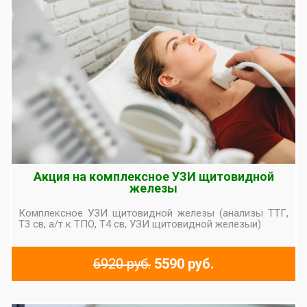
Акция на комплексное УЗИ щитовидной
железы
Комплексное УЗИ щитовидной железы (анализы ТТГ,
Т3 св, а/т к ТПО, Т4 св, УЗИ щитовидной железыи)
6920 руб.
5590 руб.