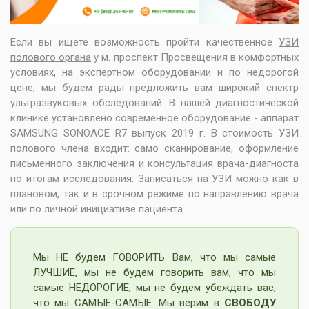
Если вы ищете возможность пройти качественное
УЗИ
полового органа
у м. проспект Просвещения в комфортных
условиях, на экспертном оборудовании и по недорогой
цене, мы будем рады предложить вам широкий спектр
ультразвуковых обследований. В нашей диагностической
клинике установлено современное оборудование - аппарат
SAMSUNG SONOACE R7 выпуск 2019 г. В стоимость УЗИ
полового члена входит: само сканирование, оформление
письменного заключения и консультация врача-диагноста
по итогам исследования.
Записаться на УЗИ
можно как в
плановом, так и в срочном режиме по направлению врача
или по личной инициативе пациента.
Мы НЕ будем ГОВОРИТЬ Вам, что мы самые
ЛУЧШИЕ, мы не будем говорить вам, что мы
самые НЕДОРОГИЕ, мы не будем убеждать вас,
что мы САМЫЕ-САМЫЕ. Мы верим в
СВОБОДУ