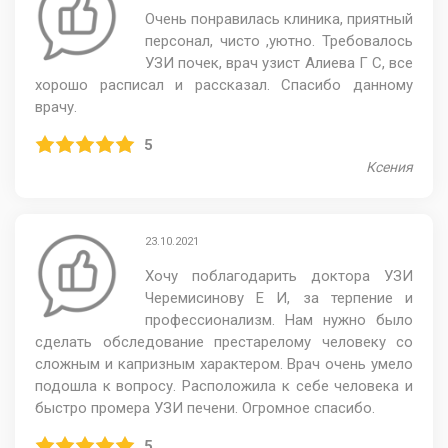
Очень понравилась клиника, приятный
персонал, чисто ,уютно. Требовалось
УЗИ почек, врач узист Алиева Г С, все
хорошо расписал и рассказал. Спасибо данному
врачу.
5
Ксения
23.10.2021
Хочу поблагодарить доктора УЗИ
Черемисинову Е И, за терпение и
профессионализм. Нам нужно было
сделать обследование престарелому человеку со
сложным и капризным характером. Врач очень умело
подошла к вопросу. Расположила к себе человека и
быстро промера УЗИ печени. Огромное спасибо.
5