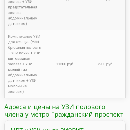
железа + УЗИ
предстательная
железа
абдоминальным
датчиком)
Комплексное УЗИ
для женщин (УЗИ
брюшная полость
+ УЗИ почки + УЗИ
щитовидная
железа + УЗИ
11500 руб.
7900 руб.
малый таз
абдоминальным
датчиком + УЗИ
молочные
железы)
Адреса и цены на УЗИ полового
члена у метро Гражданский проспект