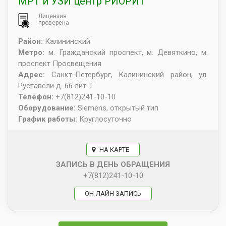
МРТ и УЗИ центр РИОРИТ
Лицензия
проверена
Район:
Калининский
Метро:
м. Гражданский проспект, м. Девяткино, м.
проспект Просвещения
Адрес:
Санкт-Петербург
,
Калининский район, ул.
Руставели д. 66 лит. Г
Телефон:
+7(812)241-10-10
Оборудование:
Siemens, открытый тип
График работы:
Круглосуточно
НА КАРТЕ
ЗАПИСЬ В ДЕНЬ ОБРАЩЕНИЯ
+7(812)241-10-10
ОН-ЛАЙН ЗАПИСЬ