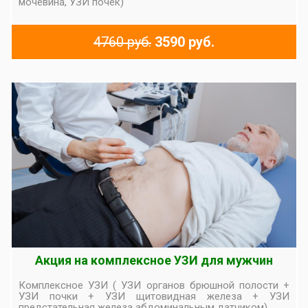
мочевина, УЗИ почек)
4760 руб.
3590 руб.
Акция на комплексное УЗИ для мужчин
Комплексное УЗИ ( УЗИ органов брюшной полости +
УЗИ почки + УЗИ щитовидная железа + УЗИ
предстательная железа абдоминальным датчиком)