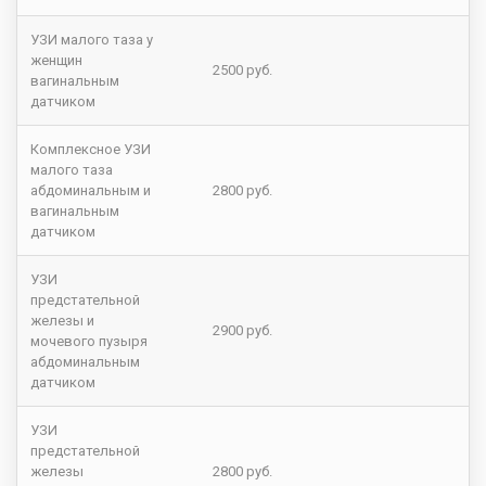
УЗИ малого таза у
женщин
2500 руб.
вагинальным
датчиком
Комплексное УЗИ
малого таза
абдоминальным и
2800 руб.
вагинальным
датчиком
УЗИ
предстательной
железы и
2900 руб.
мочевого пузыря
абдоминальным
датчиком
УЗИ
предстательной
железы
2800 руб.