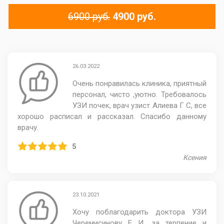
6900 руб.
4900 руб.
26.03.2022
Очень понравилась клиника, приятный
персонал, чисто ,уютно. Требовалось
УЗИ почек, врач узист Алиева Г С, все
хорошо расписал и рассказал. Спасибо данному
врачу.
5
Ксения
23.10.2021
Хочу поблагодарить доктора УЗИ
Черемисинову Е И, за терпение и