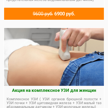
9600 руб.
6900 руб.
Акция на комплексное УЗИ для женщин
Комплексное УЗИ ( УЗИ органов брюшной полости +
УЗИ почки + УЗИ щитовидная железа + УЗИ малый таз
абдоминальным датчиком + УЗИ молочные железы)