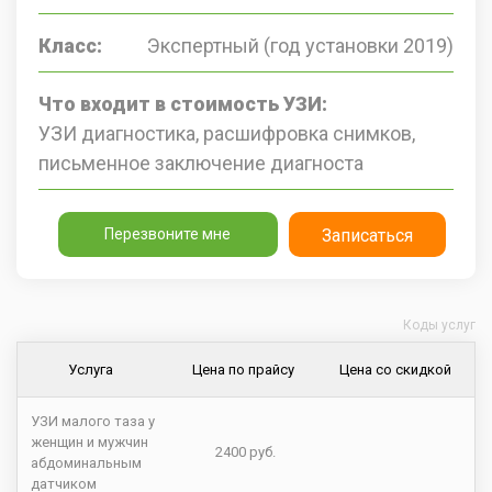
Класс:
Экспертный (год установки 2019)
Что входит в стоимость УЗИ:
УЗИ диагностика, расшифровка снимков,
письменное заключение диагноста
Перезвоните мне
Записаться
Коды услуг
Услуга
Цена по прайсу
Цена со скидкой
УЗИ малого таза у
женщин и мужчин
2400 руб.
абдоминальным
датчиком