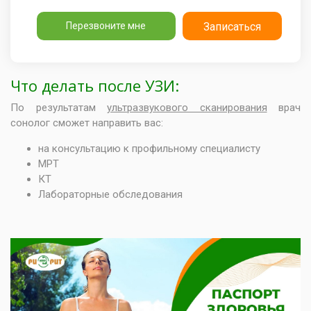
Перезвоните мне
Записаться
Что делать после УЗИ:
По результатам
ультразвукового сканирования
врач
сонолог сможет направить вас:
на консультацию к профильному специалисту
МРТ
КТ
Лабораторные обследования