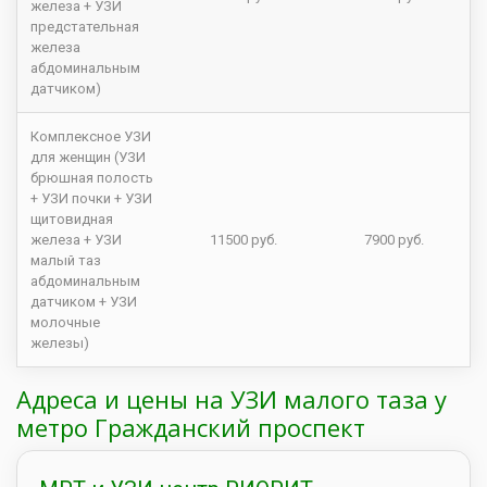
железа + УЗИ
предстательная
железа
абдоминальным
датчиком)
Комплексное УЗИ
для женщин (УЗИ
брюшная полость
+ УЗИ почки + УЗИ
щитовидная
железа + УЗИ
11500 руб.
7900 руб.
малый таз
абдоминальным
датчиком + УЗИ
молочные
железы)
Адреса и цены на УЗИ малого таза у
метро Гражданский проспект