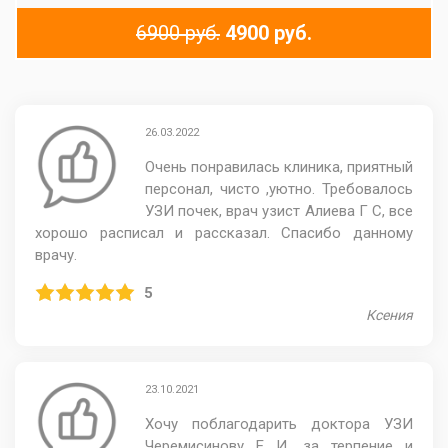
6900 руб.
4900 руб.
26.03.2022
Очень понравилась клиника, приятный
персонал, чисто ,уютно. Требовалось
УЗИ почек, врач узист Алиева Г С, все
хорошо расписал и рассказал. Спасибо данному
врачу.
5
Ксения
23.10.2021
Хочу поблагодарить доктора УЗИ
Черемисинову Е И, за терпение и