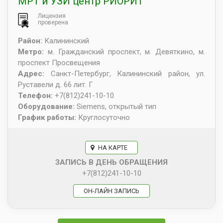
МРТ и УЗИ центр РИОРИТ
Лицензия
проверена
Район:
Калининский
Метро:
м. Гражданский проспект, м. Девяткино, м.
проспект Просвещения
Адрес:
Санкт-Петербург
,
Калининский район, ул.
Руставели д. 66 лит. Г
Телефон:
+7(812)241-10-10
Оборудование:
Siemens, открытый тип
График работы:
Круглосуточно
НА КАРТЕ
ЗАПИСЬ В ДЕНЬ ОБРАЩЕНИЯ
+7(812)241-10-10
ОН-ЛАЙН ЗАПИСЬ