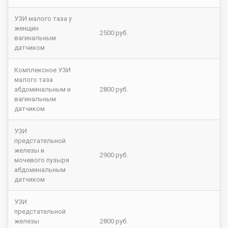
УЗИ малого таза у
женщин
2500 руб.
вагинальным
датчиком
Комплексное УЗИ
малого таза
абдоминальным и
2800 руб.
вагинальным
датчиком
УЗИ
предстательной
железы и
2900 руб.
мочевого пузыря
абдоминальным
датчиком
УЗИ
предстательной
железы
2800 руб.