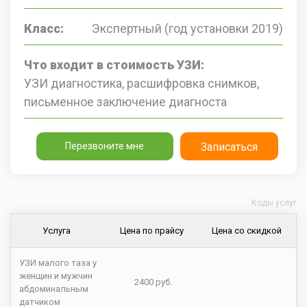
Класс:
Экспертный (год установки 2019)
Что входит в стоимость УЗИ:
УЗИ диагностика, расшифровка снимков,
письменное заключение диагноста
Перезвоните мне
Записаться
Коды услуг
Услуга
Цена по прайсу
Цена со скидкой
УЗИ малого таза у
женщин и мужчин
2400 руб.
абдоминальным
датчиком