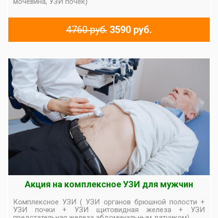
мочевина, УЗИ почек)
4760 руб.
3590 руб.
Акция на комплексное УЗИ для мужчин
Комплексное УЗИ ( УЗИ органов брюшной полости +
УЗИ почки + УЗИ щитовидная железа + УЗИ
предстательная железа абдоминальным датчиком)