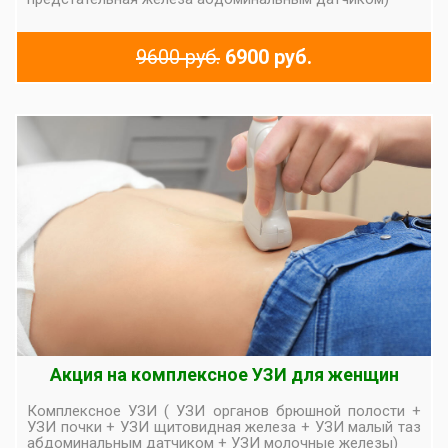
9600 руб.
6900 руб.
Акция на комплексное УЗИ для женщин
Комплексное УЗИ ( УЗИ органов брюшной полости +
УЗИ почки + УЗИ щитовидная железа + УЗИ малый таз
абдоминальным датчиком + УЗИ молочные железы)