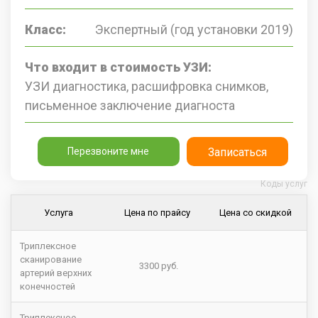
Класс:
Экспертный (год установки 2019)
Что входит в стоимость УЗИ:
УЗИ диагностика, расшифровка снимков,
письменное заключение диагноста
Перезвоните мне
Записаться
Коды услуг
Услуга
Цена по прайсу
Цена со скидкой
Триплексное
сканирование
3300 руб.
артерий верхних
конечностей
Триплексное