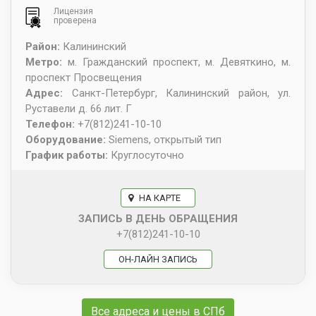
Лицензия
проверена
Район:
Калининский
Метро:
м. Гражданский проспект, м. Девяткино, м.
проспект Просвещения
Адрес:
Санкт-Петербург
,
Калининский район, ул.
Руставели д. 66 лит. Г
Телефон:
+7(812)241-10-10
Оборудование:
Siemens, открытый тип
График работы:
Круглосуточно
НА КАРТЕ
ЗАПИСЬ В ДЕНЬ ОБРАЩЕНИЯ
+7(812)241-10-10
ОН-ЛАЙН ЗАПИСЬ
Все адреса и цены в СПб