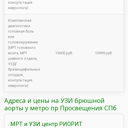
консультация
невролога)
Комплексная
диагностика
головная боль
или
головокружение
(МРТ головного
мозга, МРТ
13600 руб.
10999 руб.
шейного отдела,
УЗДГ
брахиоцефальных
сосудов,
консультация
невролога)
Адреса и цены на УЗИ брюшной
аорты у метро пр Просвещения СПб
МРТ и УЗИ центр РИОРИТ