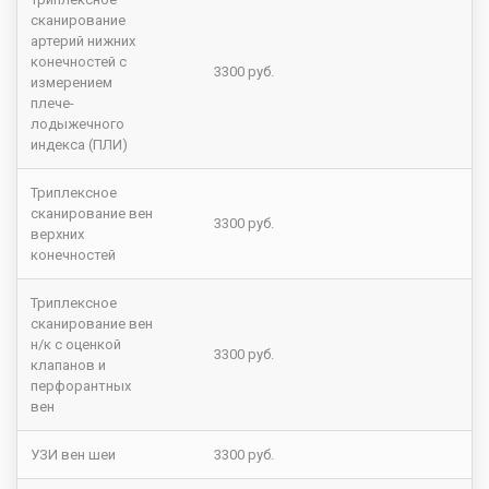
сканирование
артерий нижних
конечностей с
3300 руб.
измерением
плече-
лодыжечного
индекса (ПЛИ)
Триплексное
сканирование вен
3300 руб.
верхних
конечностей
Триплексное
сканирование вен
н/к с оценкой
3300 руб.
клапанов и
перфорантных
вен
УЗИ вен шеи
3300 руб.