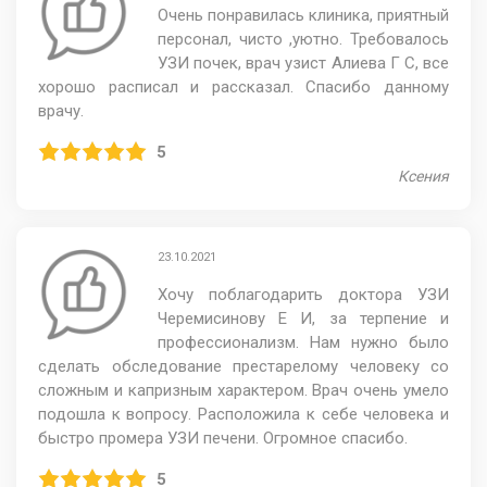
Очень понравилась клиника, приятный
персонал, чисто ,уютно. Требовалось
УЗИ почек, врач узист Алиева Г С, все
хорошо расписал и рассказал. Спасибо данному
врачу.
5
Ксения
23.10.2021
Хочу поблагодарить доктора УЗИ
Черемисинову Е И, за терпение и
профессионализм. Нам нужно было
сделать обследование престарелому человеку со
сложным и капризным характером. Врач очень умело
подошла к вопросу. Расположила к себе человека и
быстро промера УЗИ печени. Огромное спасибо.
5