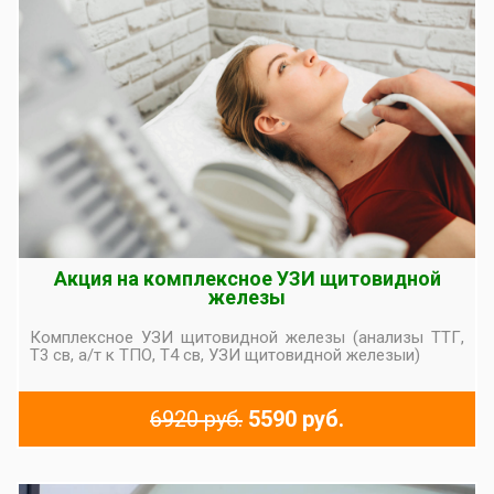
Акция на комплексное УЗИ щитовидной
железы
Комплексное УЗИ щитовидной железы (анализы ТТГ,
Т3 св, а/т к ТПО, Т4 св, УЗИ щитовидной железыи)
6920 руб.
5590 руб.