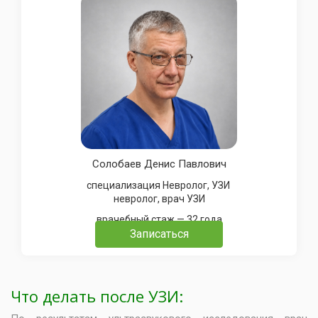
Солобаев Денис Павлович
специализация Невролог, УЗИ
невролог, врач УЗИ
врачебный стаж — 32 года
Записаться
Что делать после УЗИ: