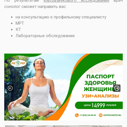
По результатам
ультразвукового исследования
врач
сонолог сможет направить вас:
на консультацию к профильному специалисту
МРТ
КТ
Лабораторные обследования.
Previous
Next