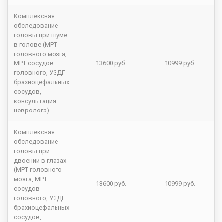
Комплексная
обследование
головы при шуме
в голове (МРТ
головного мозга,
МРТ сосудов
13600 руб.
10999 руб.
головного, УЗДГ
брахиоцефальных
сосудов,
консультация
невролога)
Комплексная
обследование
головы при
двоении в глазах
(МРТ головного
мозга, МРТ
13600 руб.
10999 руб.
сосудов
головного, УЗДГ
брахиоцефальных
сосудов,