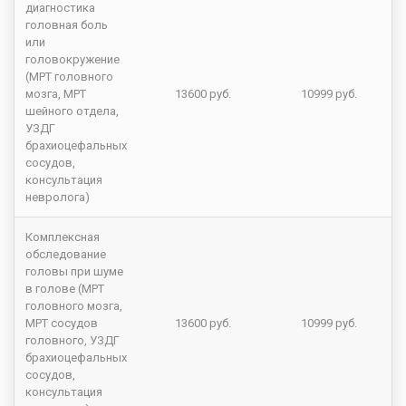
диагностика
головная боль
или
головокружение
(МРТ головного
мозга, МРТ
13600 руб.
10999 руб.
шейного отдела,
УЗДГ
брахиоцефальных
сосудов,
консультация
невролога)
Комплексная
обследование
головы при шуме
в голове (МРТ
головного мозга,
МРТ сосудов
13600 руб.
10999 руб.
головного, УЗДГ
брахиоцефальных
сосудов,
консультация