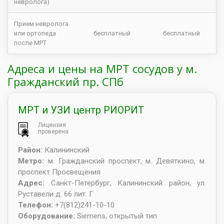
невролога)
Прием невролога
или ортопеда
бесплатный
бесплатный
после МРТ
Адреса и цены на МРТ сосудов у м.
Гражданский пр. СПб
МРТ и УЗИ центр РИОРИТ
Лицензия
проверена
Район:
Калининский
Метро:
м. Гражданский проспект, м. Девяткино, м.
проспект Просвещения
Адрес:
Санкт-Петербург
,
Калининский район, ул.
Руставели д. 66 лит. Г
Телефон:
+7(812)241-10-10
Оборудование:
Siemens, открытый тип