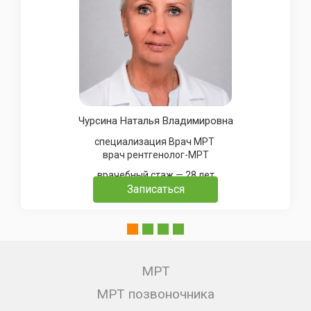
Чурсина Наталья Владимировна
специализация Врач МРТ
врач рентгенолог-МРТ
врачебный стаж — 28 лет
Записаться
МРТ
МРТ позвоночника