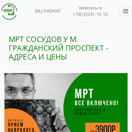
Записаться
МЦ РИОРИТ
+7(812)241-10-10
МРТ СОСУДОВ У М.
ГРАЖДАНСКИЙ ПРОСПЕКТ -
АДРЕСА И ЦЕНЫ