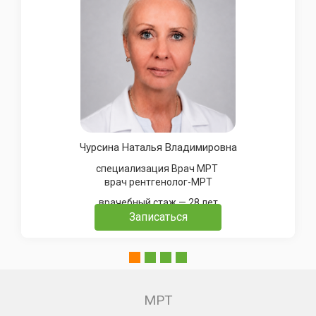
Чурсина Наталья Владимировна
специализация Врач МРТ
врач рентгенолог-МРТ
врачебный стаж — 28 лет
Записаться
МРТ