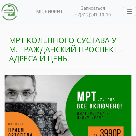
Записаться
МЦ РИОРИТ
+7(812)241-10-10
МРТ КОЛЕННОГО СУСТАВА У
М. ГРАЖДАНСКИЙ ПРОСПЕКТ -
АДРЕСА И ЦЕНЫ