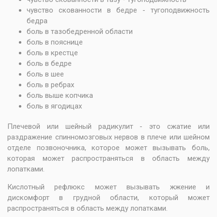
чувство скованности в бедре - тугоподвижность
бедра
боль в тазобедренной области
боль в пояснице
боль в крестце
боль в бедре
боль в шее
боль в ребрах
боль выше копчика
боль в ягодицах
Плечевой или шейный радикулит - это сжатие или
раздражение спинномозговых нервов в плече или шейном
отделе позвоночника, которое может вызывать боль,
которая может распространяться в область между
лопатками.
Кислотный рефлюкс может вызывать жжение и
дискомфорт в грудной области, который может
распространяться в область между лопатками.