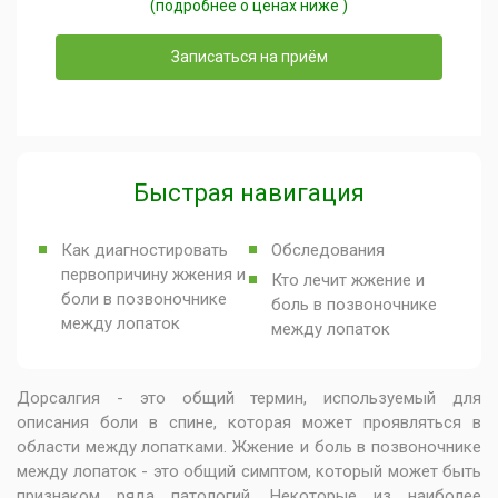
(подробнее о ценах ниже )
Записаться на приём
Быстрая навигация
Как диагностировать
Обследования
первопричину жжения и
Кто лечит жжение и
боли в позвоночнике
боль в позвоночнике
между лопаток
между лопаток
Дорсалгия - это общий термин, используемый для
описания боли в спине, которая может проявляться в
области между лопатками. Жжение и боль в позвоночнике
между лопаток - это общий симптом, который может быть
признаком ряда патологий. Некоторые из наиболее