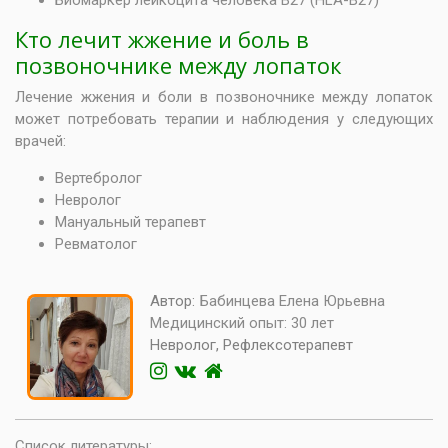
Биомаркер лейкоцита человека B27 (HLA-B27)
Кто лечит жжение и боль в
позвоночнике между лопаток
Лечение жжения и боли в позвоночнике между лопаток
может потребовать терапии и наблюдения у следующих
врачей:
Вертебролог
Невролог
Мануальный терапевт
Ревматолог
Автор:
Бабинцева Елена Юрьевна
Медицинский опыт:
30 лет
Невролог, Рефлексотерапевт
Список литературы: