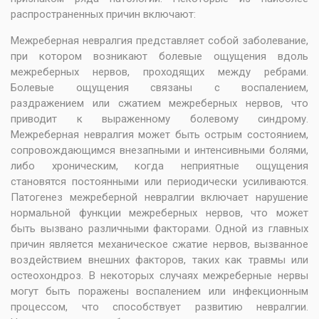
распространенных причин включают:
Межреберная невралгия представляет собой заболевание,
при котором возникают болевые ощущения вдоль
межреберных нервов, проходящих между ребрами.
Болевые ощущения связаны с воспалением,
раздражением или сжатием межреберных нервов, что
приводит к выраженному болевому синдрому.
Межреберная невралгия может быть острым состоянием,
сопровождающимся внезапными и интенсивными болями,
либо хроническим, когда неприятные ощущения
становятся постоянными или периодически усиливаются.
Патогенез межреберной невралгии включает нарушение
нормальной функции межреберных нервов, что может
быть вызвано различными факторами. Одной из главных
причин является механическое сжатие нервов, вызванное
воздействием внешних факторов, таких как травмы или
остеохондроз. В некоторых случаях межреберные нервы
могут быть поражены воспалением или инфекционным
процессом, что способствует развитию невралгии.