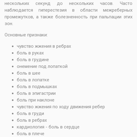
нескольких секунд до нескольких часов. Часто
наблюдается гиперестезия в области межреберных
промежутков, а также болезненность при пальпации этих
зон.
Основные признаки:
чувство жжения в ребрах
боль в руках
боль в грудине
онемение под лопаткой
боль в шее
боль в лопатке
боль в подмышках
боль в эпигастрии
боль при наклоне
чувство жжения по ходу движения ребер
боль в груди
боль в ребрах
кардиология - боль в сердце
боль в плече