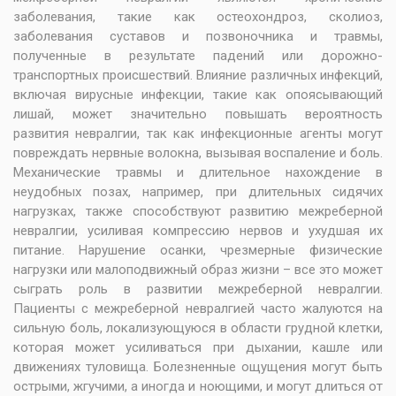
заболевания, такие как остеохондроз, сколиоз,
заболевания суставов и позвоночника и травмы,
полученные в результате падений или дорожно-
транспортных происшествий. Влияние различных инфекций,
включая вирусные инфекции, такие как опоясывающий
лишай, может значительно повышать вероятность
развития невралгии, так как инфекционные агенты могут
повреждать нервные волокна, вызывая воспаление и боль.
Механические травмы и длительное нахождение в
неудобных позах, например, при длительных сидячих
нагрузках, также способствуют развитию межреберной
невралгии, усиливая компрессию нервов и ухудшая их
питание. Нарушение осанки, чрезмерные физические
нагрузки или малоподвижный образ жизни – все это может
сыграть роль в развитии межреберной невралгии.
Пациенты с межреберной невралгией часто жалуются на
сильную боль, локализующуюся в области грудной клетки,
которая может усиливаться при дыхании, кашле или
движениях туловища. Болезненные ощущения могут быть
острыми, жгучими, а иногда и ноющими, и могут длиться от