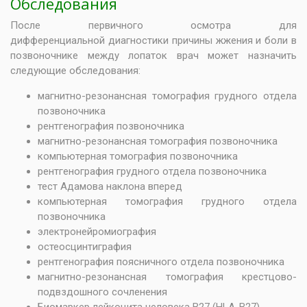
Обследования
После первичного осмотра для
дифференциальной диагностики причины жжения и боли в
позвоночнике между лопаток врач может назначить
следующие обследования:
магнитно-резонансная томография грудного отдела
позвоночника
рентгенография позвоночника
магнитно-резонансная томография позвоночника
компьютерная томография позвоночника
рентгенография грудного отдела позвоночника
тест Адамова наклона вперед
компьютерная томография грудного отдела
позвоночника
электронейромиография
остеосцинтиграфия
рентгенография поясничного отдела позвоночника
магнитно-резонансная томография крестцово-
подвздошного сочленения