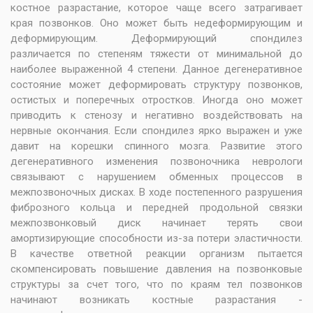
костное разрастание, которое чаще всего затрагивает
края позвонков. Оно может быть недеформирующим и
деформирующим. Деформирующий спондилез
различается по степеням тяжести от минимальной до
наиболее выраженной 4 степени. Данное дегенеративное
состояние может деформировать структуру позвонков,
остистых и поперечных отростков. Иногда оно может
приводить к стенозу и негативно воздействовать на
нервные окончания. Если спондилез ярко выражен и уже
давит на корешки спинного мозга. Развитие этого
дегенеративного изменения позвоночника неврологи
связывают с нарушением обменных процессов в
межпозвоночных дисках. В ходе постепенного разрушения
фиброзного кольца и передней продольной связки
межпозвонковый диск начинает терять свои
амортизирующие способности из-за потери эластичности.
В качестве ответной реакции организм пытается
скомпенсировать повышение давления на позвонковые
структуры за счет того, что по краям тел позвонков
начинают возникать костные разрастания -