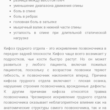
разница между высотой плеч
уменьшение диапазона движения спины
боль в спине
боль в ребрах
головная боль в затылке
мышечный валик в нижней части спины
усталость в спине при длительной статической
нагрузке
Кифоз грудного отдела - это искривление позвоночника в
передне-задней плоскости. Кифоз чаще всего возникает у
подростков, чьи кости быстро растут. Но он может
развиться у любого пациента, включая пожилых
пациентов, поскольку с возрастом позвонки теряют
гибкость, и позвоночник наклоняется вперед. Причина
кифоза грудного отдела включают - плохая осанка,
нарушение строения позвоночника, врожденные дефекты.
К другим причинам кифоза относятся травма
позвоночника. Чрезмерное искривление грудного отдела
позвоночника оказывает неблагоприятное влияние как на
анатомические структуры самого позвоночника, так и на