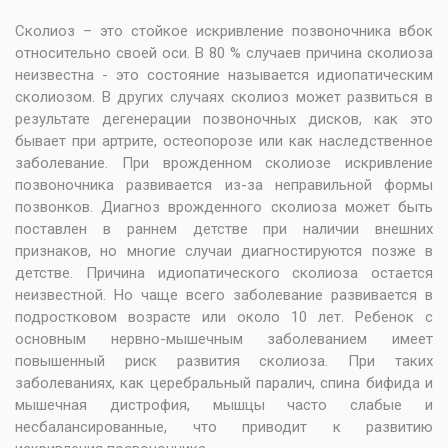
Сколиоз – это стойкое искривление позвоночника вбок
относительно своей оси. В 80 % случаев причина сколиоза
неизвестна - это состояние называется идиопатическим
сколиозом. В других случаях сколиоз может развиться в
результате дегенерации позвоночных дисков, как это
бывает при артрите, остеопорозе или как наследственное
заболевание. При врожденном сколиозе искривление
позвоночника развивается из-за неправильной формы
позвонков. Диагноз врожденного сколиоза может быть
поставлен в раннем детстве при наличии внешних
признаков, но многие случаи диагностируются позже в
детстве. Причина идиопатического сколиоза остается
неизвестной. Но чаще всего заболевание развивается в
подростковом возрасте или около 10 лет. Ребенок с
основным нервно-мышечным заболеванием имеет
повышенный риск развития сколиоза. При таких
заболеваниях, как церебральный паралич, спина бифида и
мышечная дистрофия, мышцы часто слабые и
несбалансированные, что приводит к развитию