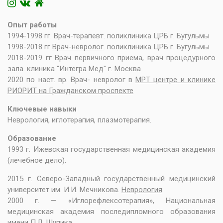
Опыт работы
1994-1998 гг. Врач-терапевт. поликлиника ЦРБ г. Бугульмы
1998-2018 гг
Врач-невролог
. поликлиника ЦРБ г. Бугульмы
2018-2019 гг Врач первичного приема, врач процедурного
зала. клиника "Интегра Мед" г. Москва
2020 по наст. вр. Врач- невролог в
МРТ центре и клинике
РИОРИТ на Гражданском проспекте
Ключевые навыки
Неврология, иглотерапия, плазмотерапия.
Образование
1993 г. Ижевская государственная медицинская академия
(лечебное дело).
2015 г. Северо-Западный государственный медицинский
университет им. И.И. Мечникова.
Неврология
.
2000 г. — «Иглорефлексотерапия», Национальная
медицинская академия последипломного образования
имени П.Л. Шупика.