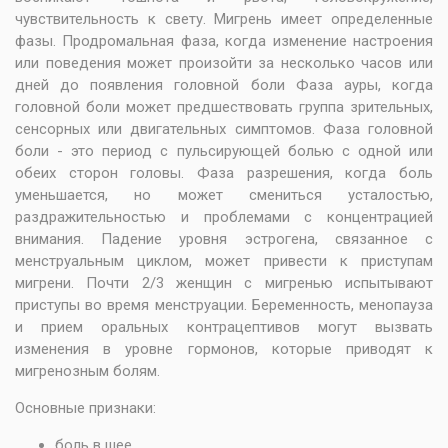
чувствительность к свету. Мигрень имеет определенные
фазы. Продромальная фаза, когда изменение настроения
или поведения может произойти за несколько часов или
дней до появления головной боли Фаза ауры, когда
головной боли может предшествовать группа зрительных,
сенсорных или двигательных симптомов. Фаза головной
боли - это период с пульсирующей болью с одной или
обеих сторон головы. Фаза разрешения, когда боль
уменьшается, но может смениться усталостью,
раздражительностью и проблемами с концентрацией
внимания. Падение уровня эстрогена, связанное с
менструальным циклом, может привести к приступам
мигрени. Почти 2/3 женщин с мигренью испытывают
приступы во время менструации. Беременность, менопауза
и прием оральных контрацептивов могут вызвать
изменения в уровне гормонов, которые приводят к
мигренозным болям.
Основные признаки:
боль в шее