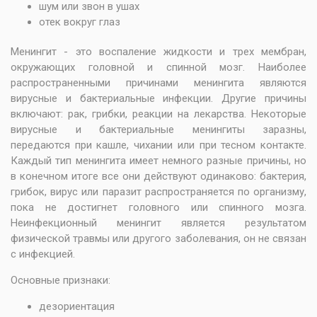
шум или звон в ушах
отек вокруг глаз
Менингит - это воспаление жидкости и трех мембран,
окружающих головной и спинной мозг. Наиболее
распространенными причинами менингита являются
вирусные и бактериальные инфекции. Другие причины
включают: рак, грибки, реакции на лекарства. Некоторые
вирусные и бактериальные менингиты заразны,
передаются при кашле, чихании или при тесном контакте.
Каждый тип менингита имеет немного разные причины, но
в конечном итоге все они действуют одинаково: бактерия,
грибок, вирус или паразит распространяется по организму,
пока не достигнет головного или спинного мозга.
Неинфекционный менингит является результатом
физической травмы или другого заболевания, он не связан
с инфекцией.
Основные признаки:
дезориентация