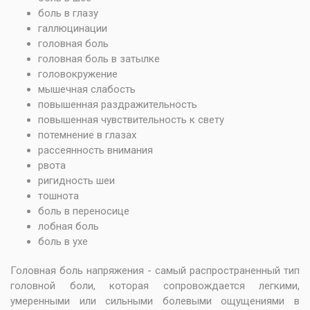
боль в глазу
галлюцинации
головная боль
головная боль в затылке
головокружение
мышечная слабость
повышенная раздражительность
повышенная чувствительность к свету
потемнение в глазах
рассеянность внимания
рвота
ригидность шеи
тошнота
боль в переносице
лобная боль
боль в ухе
Головная боль напряжения - самый распространенный тип
головной боли, которая сопровождается легкими,
умеренными или сильными болевыми ощущениями в