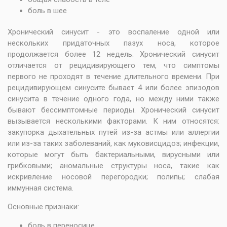
боль в шее
Хронический синусит - это воспаление одной или
нескольких придаточных пазух носа, которое
продолжается более 12 недель. Хронический синусит
отличается от рецидивирующего тем, что симптомы
первого не проходят в течение длительного времени. При
рецидивирующем синусите бывает 4 или более эпизодов
синусита в течение одного года, но между ними также
бывают бессимптомные периоды. Хронический синусит
вызывается несколькими факторами. К ним относятся:
закупорка дыхательных путей из-за астмы или аллергии
или из-за таких заболеваний, как муковисцидоз; инфекции,
которые могут быть бактериальными, вирусными или
грибковыми; аномальные структуры носа, такие как
искривление носовой перегородки; полипы; слабая
иммунная система.
Основные признаки:
боль в переносице