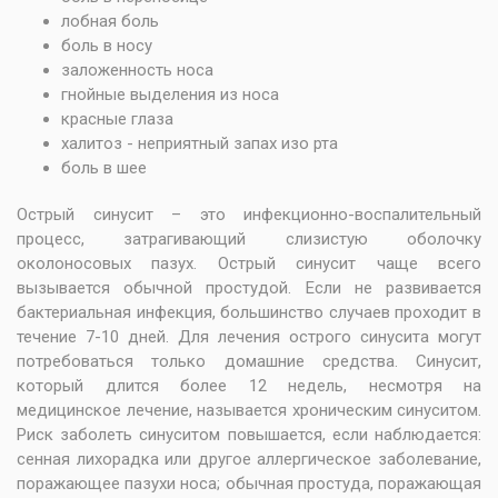
лобная боль
боль в носу
заложенность носа
гнойные выделения из носа
красные глаза
халитоз - неприятный запах изо рта
боль в шее
Острый синусит – это инфекционно-воспалительный
процесс, затрагивающий слизистую оболочку
околоносовых пазух. Острый синусит чаще всего
вызывается обычной простудой. Если не развивается
бактериальная инфекция, большинство случаев проходит в
течение 7-10 дней. Для лечения острого синусита могут
потребоваться только домашние средства. Синусит,
который длится более 12 недель, несмотря на
медицинское лечение, называется хроническим синуситом.
Риск заболеть синуситом повышается, если наблюдается:
сенная лихорадка или другое аллергическое заболевание,
поражающее пазухи носа; обычная простуда, поражающая