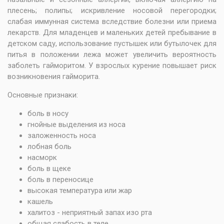
плесень; полипы; искривление носовой перегородки;
слабая иммунная система вследствие болезни или приема
лекарств. Для младенцев и маленьких детей пребывание в
детском саду, использование пустышек или бутылочек для
питья в положении лежа может увеличить вероятность
заболеть гайморитом. У взрослых курение повышает риск
возникновения гайморита.
Основные признаки:
боль в носу
гнойные выделения из носа
заложенность носа
лобная боль
насморк
боль в щеке
боль в переносице
высокая температура или жар
кашель
халитоз - неприятный запах изо рта
общая слабость в теле