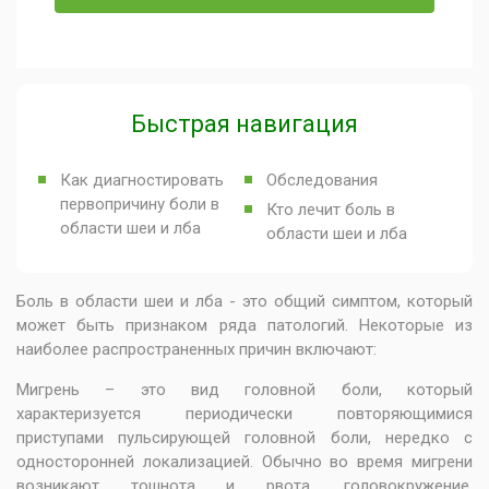
Быстрая навигация
Как диагностировать
Обследования
первопричину боли в
Кто лечит боль в
области шеи и лба
области шеи и лба
Боль в области шеи и лба - это общий симптом, который
может быть признаком ряда патологий. Некоторые из
наиболее распространенных причин включают:
Мигрень – это вид головной боли, который
характеризуется периодически повторяющимися
приступами пульсирующей головной боли, нередко с
односторонней локализацией. Обычно во время мигрени
возникают тошнота и рвота, головокружение,