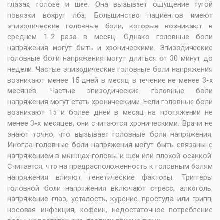
глазах, голове и шее. Она вызывает ощущение тугой
повязки вокруг лба. Большинство пациентов имеют
эпизодические головные боли, которые возникают в
среднем 1-2 раза в месяц. Однако головные боли
напряжения могут быть и хроническими. Эпизодические
головные боли напряжения могут длиться от 30 минут до
недели. Частые эпизодические головные боли напряжения
возникают менее 15 дней в месяц в течение не менее 3-х
месяцев. Частые эпизодические головные боли
напряжения могут стать хроническими. Если головные боли
возникают 15 и более дней в месяц на протяжении не
менее 3-х месяцев, они считаются хроническими. Врачи не
знают точно, что вызывает головные боли напряжения.
Иногда головные боли напряжения могут быть связаны с
напряжением в мышцах головы и шеи или плохой осанкой.
Считается, что на предрасположенность к головным болям
напряжения влияют генетические факторы. Триггеры
головной боли напряжения включают стресс, алкоголь,
напряжение глаз, усталость, курение, простуда или грипп,
носовая инфекция, кофеин, недостаточное потребление