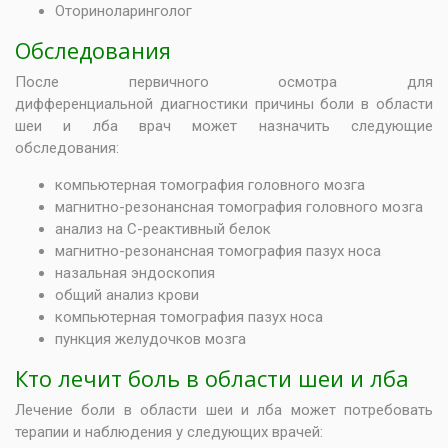
Оториноларинголог
Обследования
После первичного осмотра для
дифференциальной диагностики причины боли в области
шеи и лба врач может назначить следующие
обследования:
компьютерная томография головного мозга
магнитно-резонансная томография головного мозга
анализ на С-реактивный белок
магнитно-резонансная томография пазух носа
назальная эндоскопия
общий анализ крови
компьютерная томография пазух носа
пункция желудочков мозга
Кто лечит боль в области шеи и лба
Лечение боли в области шеи и лба может потребовать
терапии и наблюдения у следующих врачей: