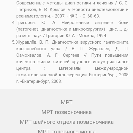
Современные методы диагностики и лечения / С. С.
Петриков, В. В. Крылов // Новости анестезиологии и
реаниматологии. - 2007. - № 3. - С. 60-63.
Григорян, Ю. А. Нейрогенные лицевые боли
(патогенез, диагностика и микрохирургия) : дис. ... д-
ра мед. наук / Григорян Ю. А. -Москва, 1994.
Журавлёв, В. П. Диагностика вирусного ганглионита
крылонёбного узла / В. П. Журавлёв, Д. П.
Самохвалов, А. Г. Сергеев // Пути повышения
качества жизни жителей крупного индустриального
центра : материалы международной
стоматологической конференции. Екатеринбург, 2008
г. -Екатеринбург, 2008.
МРТ
МРТ позвоночника
МРТ шейного отдела позвоночника
МРТ головного мозга