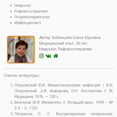
Невролог
Рефлексотерапевт
Оториноларинголог
Инфекционист
Автор:
Бабинцева Елена Юрьевна
Медицинский опыт:
30 лет
Невролог, Рефлексотерапевт
Список литературы:
Покровский В.И. Менингококковая инфекция / В.И.
Покровский, JI.A. Фаворова, Н.Н. Костюкова // М,
Медицина, 1976. — 120 с.
Венгеров Ю.Я. Менингиты // Лечащий врач. 1999. - №
2-3. - С. 1723.
Петриков, С. С. Внутричерепная гипертензия.