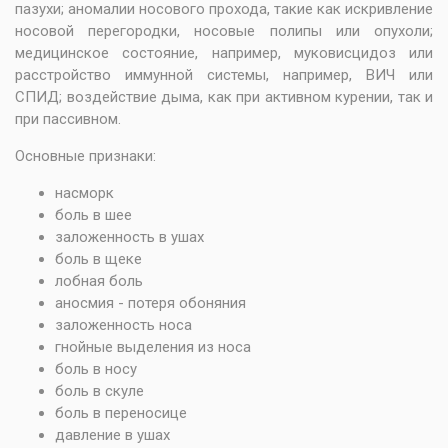
пазухи; аномалии носового прохода, такие как искривление
носовой перегородки, носовые полипы или опухоли;
медицинское состояние, например, муковисцидоз или
расстройство иммунной системы, например, ВИЧ или
СПИД; воздействие дыма, как при активном курении, так и
при пассивном.
Основные признаки:
насморк
боль в шее
заложенность в ушах
боль в щеке
лобная боль
аносмия - потеря обоняния
заложенность носа
гнойные выделения из носа
боль в носу
боль в скуле
боль в переносице
давление в ушах