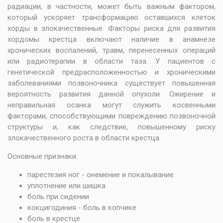
радиации, в частности, может быть важным фактором,
который ускоряет трансформацию оставшихся клеток
хорды в злокачественные. Факторы риска для развития
хордомы крестца включают наличие в анамнезе
хронических воспалений, травм, перенесенных операций
или радиотерапии в области таза. У пациентов с
генетической предрасположенностью и хроническими
заболеваниями позвоночника существует повышенная
вероятность развития данной опухоли. Ожирение и
неправильная осанка могут служить косвенными
факторами, способствующими повреждению позвоночной
структуры и, как следствие, повышенному риску
злокачественного роста в области крестца.
Основные признаки:
парестезия ног - онемение и покалывание
уплотнение или шишка
боль при сидении
кокцигодиния - боль в копчике
боль в крестце