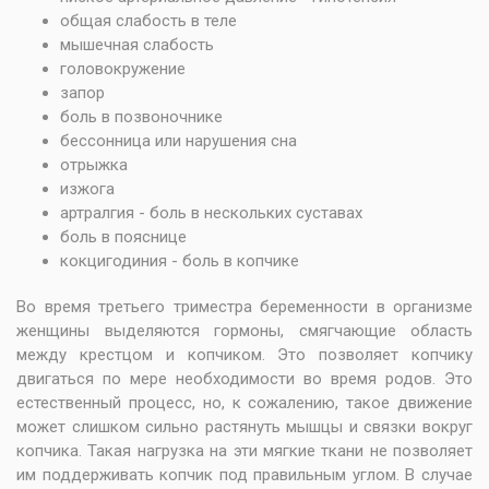
общая слабость в теле
мышечная слабость
головокружение
запор
боль в позвоночнике
бессонница или нарушения сна
отрыжка
изжога
артралгия - боль в нескольких суставах
боль в пояснице
кокцигодиния - боль в копчике
Во время третьего триместра беременности в организме
женщины выделяются гормоны, смягчающие область
между крестцом и копчиком. Это позволяет копчику
двигаться по мере необходимости во время родов. Это
естественный процесс, но, к сожалению, такое движение
может слишком сильно растянуть мышцы и связки вокруг
копчика. Такая нагрузка на эти мягкие ткани не позволяет
им поддерживать копчик под правильным углом. В случае