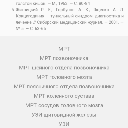
толстой кишок. — М., 1963. — С. 80-84.
Житницкий Р. Е., Горбунов А. К., Ященко А. Л.
Кокцигодиния — туннельный синдром: диагностика и
лечение // Сибирский медицинский журнал. — 2001. —
№ 5. — С. 63-65.
МРТ
МРТ позвоночника
МРТ шейного отдела позвоночника
МРТ головного мозга
МРТ поясничного отдела позвоночника
МРТ коленного сустава
МРТ сосудов головного мозга
УЗИ щитовидной железы
УЗИ