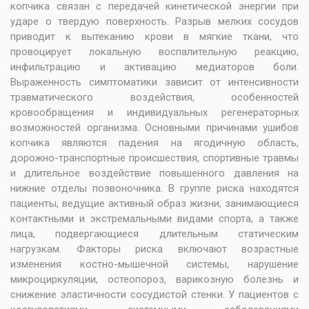
копчика связан с передачей кинетической энергии при
ударе о твердую поверхность. Разрыв мелких сосудов
приводит к вытеканию крови в мягкие ткани, что
провоцирует локальную воспалительную реакцию,
инфильтрацию и активацию медиаторов боли.
Выраженность симптоматики зависит от интенсивности
травматического воздействия, особенностей
кровообращения и индивидуальных регенераторных
возможностей организма. Основными причинами ушибов
копчика являются падения на ягодичную область,
дорожно-транспортные происшествия, спортивные травмы
и длительное воздействие повышенного давления на
нижние отделы позвоночника. В группе риска находятся
пациенты, ведущие активный образ жизни, занимающиеся
контактными и экстремальными видами спорта, а также
лица, подвергающиеся длительным статическим
нагрузкам. Факторы риска включают возрастные
изменения костно-мышечной системы, нарушение
микроциркуляции, остеопороз, варикозную болезнь и
снижение эластичности сосудистой стенки. У пациентов с