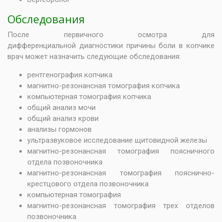
Обследования
После первичного осмотра для
дифференциальной диагностики причины боли в копчике
врач может назначить следующие обследования:
рентгенография копчика
магнитно-резонансная томография копчика
компьютерная томография копчика
общий анализ мочи
общий анализ крови
анализы гормонов
ультразвуковое исследование щитовидной железы
магнитно-резонансная томография поясничного
отдела позвоночника
магнитно-резонансная томография пояснично-
крестцового отдела позвоночника
компьютерная томография
магнитно-резонансная томография трех отделов
позвоночника