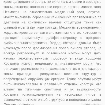
крестца медленно растет, но склонна к инвазии в соседние
ткани, включая позвоночные нервы и органы малого таза.
Несмотря на относительно медленный рост, опухоль
может вызывать серьезные клинические проявления из-за
давления на критически важные структуры, такие как
спинной мозг и крупные сосуды. Механизм возникновения
хордомы крестца связан с аномалиями клеток, которые не
проходят нормальную дифференцировку в процессе
эмбрионального развития. Хорда, которая должна была
исчезнуть после формирования позвоночного столба, не
всегда регрессирует, и оставшиеся клетки могут дать
начало злокачественному процессу в виде хордомы.
Хордомы имеют тенденцию к инвазивному росту, что
означает проникновение опухолевых клеток в прилежащие
ткани, приводя к разрушению костных структур и
повреждению окружающих органов. Такие опухоли могут
быть локализованы в различных отделах крестца, что
влияет на типичные симптомы и их выраженность.
Хордома классифицируется на несколько типов в
зависимости от клеточной структуры и поведения опухоли.
Преимущественно встречаются