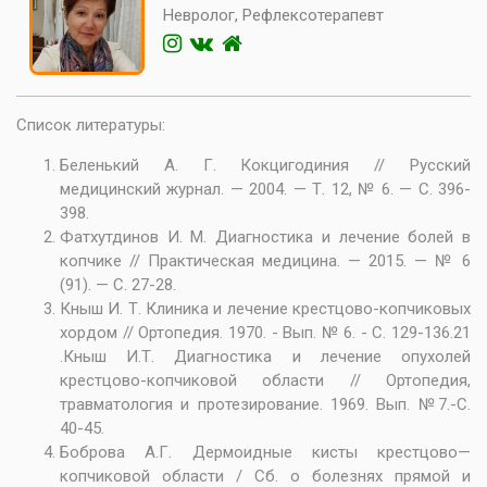
Невролог, Рефлексотерапевт
Список литературы:
Беленький А. Г. Кокцигодиния // Русский
медицинский журнал. — 2004. — Т. 12, № 6. — С. 396-
398.
Фатхутдинов И. М. Диагностика и лечение болей в
копчике // Практическая медицина. — 2015. — № 6
(91). — С. 27-28.
Кныш И. Т. Клиника и лечение крестцово-копчиковых
хордом // Ортопедия. 1970. - Вып. № 6. - С. 129-136.21
.Кныш И.Т. Диагностика и лечение опухолей
крестцово-копчиковой области // Ортопедия,
травматология и протезирование. 1969. Вып. №7.-С.
40-45.
Боброва А.Г. Дермоидные кисты крестцово—
копчиковой области / Сб. о болезнях прямой и