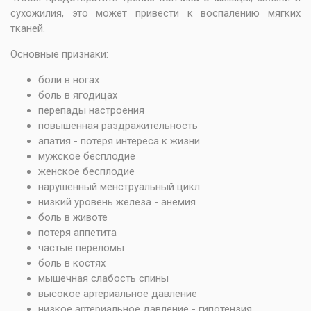
сухожилия, это может привести к воспалению мягких
тканей.
Основные признаки:
боли в ногах
боль в ягодицах
перепады настроения
повышенная раздражительность
апатия - потеря интереса к жизни
мужское бесплодие
женское бесплодие
нарушенный менструальный цикл
низкий уровень железа - анемия
боль в животе
потеря аппетита
частые переломы
боль в костях
мышечная слабость спины
высокое артериальное давление
низкое артериальное давление - гипотензия