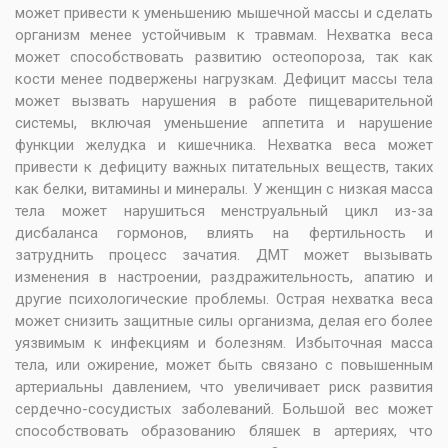
может привести к уменьшению мышечной массы и сделать
организм менее устойчивым к травмам. Нехватка веса
может способствовать развитию остеопороза, так как
кости менее подвержены нагрузкам. Дефицит массы тела
может вызвать нарушения в работе пищеварительной
системы, включая уменьшение аппетита и нарушение
функции желудка и кишечника. Нехватка веса может
привести к дефициту важных питательных веществ, таких
как белки, витамины и минералы. У женщин с низкая масса
тела может нарушиться менструальный цикл из-за
дисбаланса гормонов, влиять на фертильность и
затруднить процесс зачатия. ДМТ может вызывать
изменения в настроении, раздражительность, апатию и
другие психологические проблемы. Острая нехватка веса
может снизить защитные силы организма, делая его более
уязвимым к инфекциям и болезням. Избыточная масса
тела, или ожирение, может быть связано с повышенным
артериальны давлением, что увеличивает риск развития
сердечно-сосудистых заболеваний. Большой вес может
способствовать образованию бляшек в артериях, что