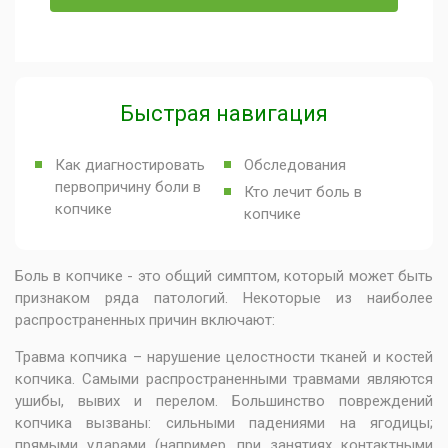
Быстрая навигация
Как диагностировать
Обследования
первопричину боли в
Кто лечит боль в
копчике
копчике
Боль в копчике - это общий симптом, который может быть
признаком ряда патологий. Некоторые из наиболее
распространенных причин включают:
Травма копчика – нарушение целостности тканей и костей
копчика. Самыми распространенными травмами являются
ушибы, вывих и перелом. Большинство повреждений
копчика вызваны: сильными падениями на ягодицы;
прямыми ударами (например, при занятиях контактными