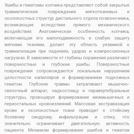
Ушибы и гематомы копчика представляют собой закрытые
травматические повреждения мягкотканевых и
околокостных структур дистального отдела позвоночника,
возникающие вследствие прямого механического
воздействия. Анатомическая особенность копчика,
включающая его малоподвижность и слабую защиту
мягкими тканями, делает эту область уязвимой к
травматизации при падениях, ударах и компрессионных
нагрузках. В зависимости от глубины поражения различают
поверхностные и глубокие ушибы. Поверхностные
повреждения сопровождаются локальным нарушением
целостности капилляров и формированием подкожных
гематом. Глубокие травмы затрагивают мышечно-
связочный аппарат, надкостницу и паравертебральные
структуры, провоцируя формирование межмышечных и
периостальных кровоизлияний. Массовая экстравазация
крови в околокостные ткани приводит к стойкому
болевому синдрому, инфильтрации и отеку, что
значительно ограничивает двигательную активность
пациента. Механизм формирования ушибов и гематом