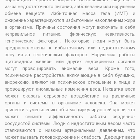
из-за недостаточного питания, заболеваний или нарушений
обмена веществ. Избыточная масса тела (ИМТ) и
ожирение характеризуются избыточным накоплением жира
в организме. Причины состояния могут включать в себя
неправильное питание, физическую неактивность,
генетические факторы . Некоторые люди могут быть
предрасположены к избыточному или недостаточному
весу из-за генетических факторов. Нарушения работы
щитовидной железы или других эндокринных органов
могут провоцировать аномалии веса. Кроме того,
психические расстройства, включающие в себя булимию,
анорексию, влияют на психическое отношение к пище и
провоцируют аномальные изменения веса. Нехватка веса
может оказать серьезное воздействие на различные
органы и системы в организме человека. Она может
привести к уменьшению объема циркулирующей крови, что
может снизить эффективность работы сердечно-
сосудистой системы. Люди с недостаточным весом часто
сталкиваются с низким артериальным давлением, что
может вызвать головокружение и слабость. Дефицит веса