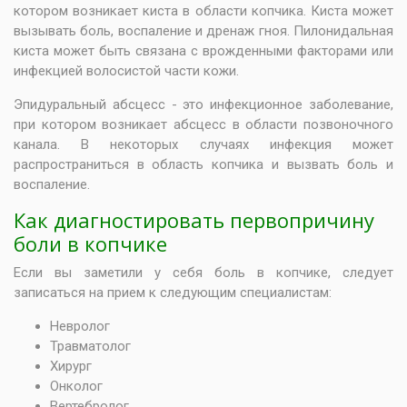
котором возникает киста в области копчика. Киста может
вызывать боль, воспаление и дренаж гноя. Пилонидальная
киста может быть связана с врожденными факторами или
инфекцией волосистой части кожи.
Эпидуральный абсцесс - это инфекционное заболевание,
при котором возникает абсцесс в области позвоночного
канала. В некоторых случаях инфекция может
распространиться в область копчика и вызвать боль и
воспаление.
Как диагностировать первопричину
боли в копчике
Если вы заметили у себя боль в копчике, следует
записаться на прием к следующим специалистам:
Невролог
Травматолог
Хирург
Онколог
Вертебролог