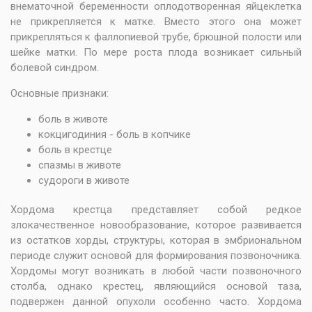
внематочной беременности оплодотворенная яйцеклетка
не прикрепляется к матке. Вместо этого она может
прикрепляться к фаллопиевой трубе, брюшной полости или
шейке матки. По мере роста плода возникает сильный
болевой синдром.
Основные признаки:
боль в животе
кокцигодиния - боль в копчике
боль в крестце
спазмы в животе
судороги в животе
Хордома крестца представляет собой редкое
злокачественное новообразование, которое развивается
из остатков хорды, структуры, которая в эмбриональном
периоде служит основой для формирования позвоночника.
Хордомы могут возникать в любой части позвоночного
столба, однако крестец, являющийся основой таза,
подвержен данной опухоли особенно часто. Хордома