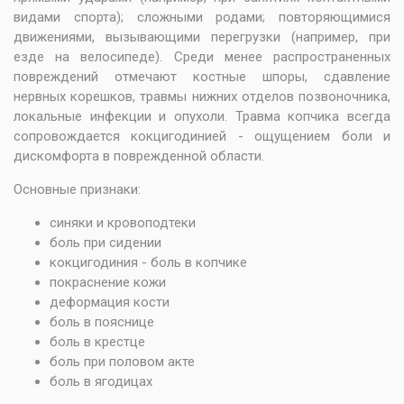
видами спорта); сложными родами; повторяющимися
движениями, вызывающими перегрузки (например, при
езде на велосипеде). Среди менее распространенных
повреждений отмечают костные шпоры, сдавление
нервных корешков, травмы нижних отделов позвоночника,
локальные инфекции и опухоли. Травма копчика всегда
сопровождается кокцигодинией - ощущением боли и
дискомфорта в поврежденной области.
Основные признаки:
синяки и кровоподтеки
боль при сидении
кокцигодиния - боль в копчике
покраснение кожи
деформация кости
боль в пояснице
боль в крестце
боль при половом акте
боль в ягодицах