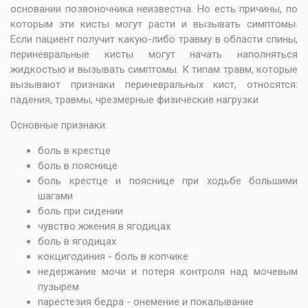
основании позвоночника неизвестна. Но есть причины, по
которым эти кисты могут расти и вызывать симптомы.
Если пациент получит какую-либо травму в области спины,
периневральные кисты могут начать наполняться
жидкостью и вызывать симптомы. К типам травм, которые
вызывают признаки периневральных кист, относятся:
падения, травмы, чрезмерные физические нагрузки
Основные признаки:
боль в крестце
боль в пояснице
боль крестце и пояснице при ходьбе большими
шагами
боль при сидении
чувство жжения в ягодицах
боль в ягодицах
кокцигодиния - боль в копчике
недержание мочи и потеря контроля над мочевым
пузырем
парестезия бедра - онемение и покалывание