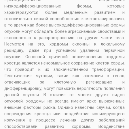
низкодифференцированные формы, которые
характеризуются более медленным развитием и
относительно низкой способностью к метастазированию,
в то время как более высокодифференцированные формы
опухоли могут обладать более агрессивными свойствами и
склонностью к распространению на другие части тела.
Несмотря на это, хордомы склонны к локальному
рецидиву, даже при успешном удалении первичной
опухоли. Основной причиной возникновения хордомы
крестца является ненормальное сохранение клеток хорды,
что приводит к их злокачественной трансформации.
Генетические мутации, такие как аномалии в генах,
отвечающих за клеточную регенерацию и
дифференцировку, могут повысить вероятность появления
данной опухоли. В отличие от многих других видов
опухолей, хордомы не всегда имеют ярко выраженные
внешние факторы риска. Однако известны случаи, когда
повреждения крестца или воздействие ионизирующего
излучения в процессе лечения других заболеваний
способствовали развитию хордомы. Воздействие