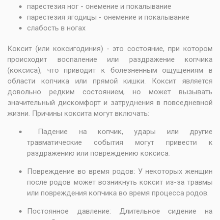
парестезия ног - онемение и покалывание
парестезия ягодицы - онемение и покалывание
слабость в ногах
Коксит (или коксигодиния) - это состояние, при котором
происходит воспаление или раздражение копчика
(коксиса), что приводит к болезненным ощущениям в
области копчика или прямой кишки. Коксит является
довольно редким состоянием, но может вызывать
значительный дискомфорт и затруднения в повседневной
жизни. Причины коксита могут включать:
Падение на копчик, удары или другие
травматические события могут привести к
раздражению или повреждению коксиса.
Повреждение во время родов: У некоторых женщин
после родов может возникнуть коксит из-за травмы
или повреждения копчика во время процесса родов.
Постоянное давление: Длительное сидение на