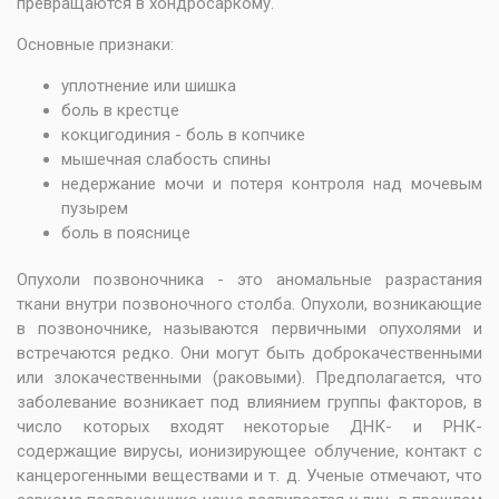
превращаются в хондросаркому.
Основные признаки:
уплотнение или шишка
боль в крестце
кокцигодиния - боль в копчике
мышечная слабость спины
недержание мочи и потеря контроля над мочевым
пузырем
боль в пояснице
Опухоли позвоночника - это аномальные разрастания
ткани внутри позвоночного столба. Опухоли, возникающие
в позвоночнике, называются первичными опухолями и
встречаются редко. Они могут быть доброкачественными
или злокачественными (раковыми). Предполагается, что
заболевание возникает под влиянием группы факторов, в
число которых входят некоторые ДНК- и РНК-
содержащие вирусы, ионизирующее облучение, контакт с
канцерогенными веществами и т. д. Ученые отмечают, что