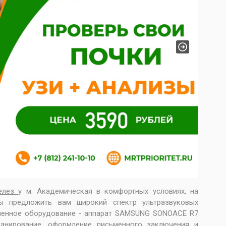
Next
елез
у м. Академическая в комфортных условиях, на
ы предложить вам широкий спектр ультразвуковых
еменное оборудование - аппарат SAMSUNG SONOACE R7
анирование, оформление письменного заключения и