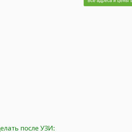
Все адреса и цены 
делать после УЗИ: