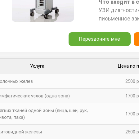
Что входит в 
УЗИ диагностик
письменное за
Перезвоните мне
Услуга
Цена по 
олочных желез
2500 р
имфатических узлов (одна зона)
1700 р
гких тканей одной зоны (лица, шеи, рук,
1700 р
ивота, паха)
итовидной железы
2500 р