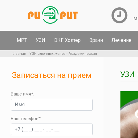
М
МРТ
УЗИ
ЭКГ Холтер
Врачи
Лечение
Главная
УЗИ слюнных желез - Академическая
УЗИ
Записаться на прием
Ваше имя*:
Ваш телефон*
: