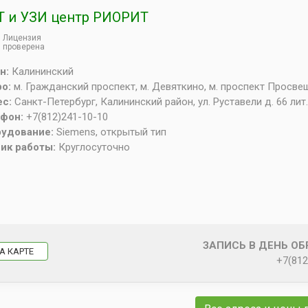
 и УЗИ центр РИОРИТ
Лицензия
проверена
н:
Калининский
ро:
м. Гражданский проспект, м. Девяткино, м. проспект Просв
ес:
Санкт-Петербург
,
Калининский район, ул. Руставели д. 66 лит.
ефон:
+7(812)241-10-10
рудование:
Siemens, открытый тип
ик работы:
Круглосуточно
ЗАПИСЬ В ДЕНЬ О
А КАРТЕ
+7(812