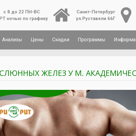
с 8 до 22 ПН-ВС
Санкт-Петербург
РТ ночью по графику
ул.Руставели 66Г
Анализы
Цены
Скидки
Программы
Информа
 СЛЮННЫХ ЖЕЛЕЗ У М. АКАДЕМИЧЕСК