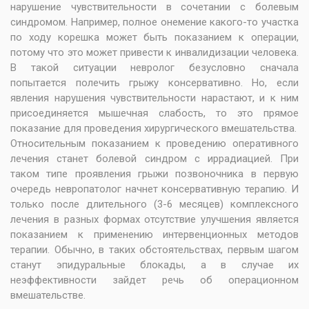
нарушение чувствительности в сочетании с болевым
синдромом. Например, полное онемение какого-то участка
по ходу корешка может быть показанием к операции,
потому что это может привести к инвалидизации человека.
В такой ситуации невролог безусловно сначала
попытается полечить грыжу консервативно. Но, если
явления нарушения чувствительности нарастают, и к ним
присоединяется мышечная слабость, то это прямое
показание для проведения хирургического вмешательства.
Относительным показанием к проведению оперативного
лечения станет болевой синдром с иррадиацией. При
таком типе проявления грыжи позвоночника в первую
очередь невропатолог начнет консервативную терапию. И
только после длительного (3-6 месяцев) комплексного
лечения в разных формах отсутствие улучшения является
показанием к применению интервенционных методов
терапии. Обычно, в таких обстоятельствах, первым шагом
станут эпидуральные блокады, а в случае их
неэффективности зайдет речь об операционном
вмешательстве.