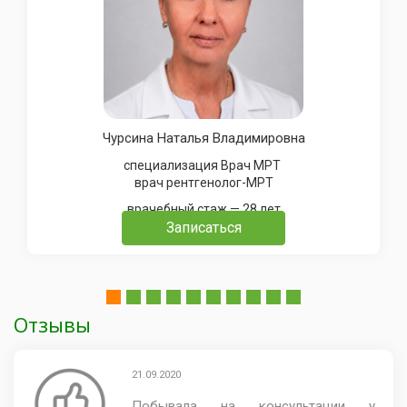
Чурсина Наталья Владимировна
специализация Врач МРТ
врач рентгенолог-МРТ
врачебный стаж — 28 лет
Записаться
Отзывы
21.09.2020
Побывала на консультации у