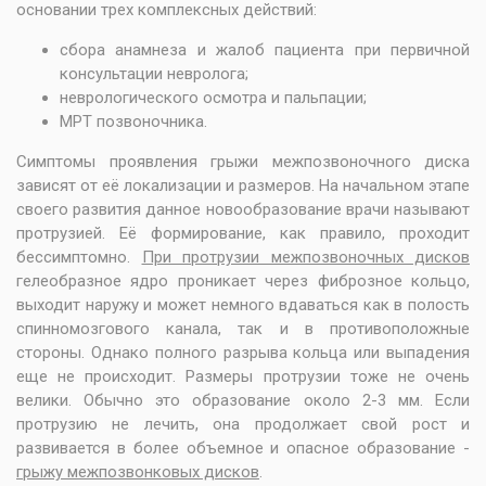
основании трех комплексных действий:
сбора анамнеза и жалоб пациента при
первичной
консультации невролога
;
неврологического осмотра и пальпации;
МРТ позвоночника
.
Симптомы проявления грыжи межпозвоночного диска
зависят от её локализации и размеров. На начальном этапе
своего развития данное новообразование врачи называют
протрузией. Её формирование, как правило, проходит
бессимптомно.
При протрузии межпозвоночных дисков
гелеобразное ядро проникает через фиброзное кольцо,
выходит наружу и может немного вдаваться как в полость
спинномозгового канала, так и в противоположные
стороны. Однако полного разрыва кольца или выпадения
еще не происходит. Размеры протрузии тоже не очень
велики. Обычно это образование около 2-3 мм. Если
протрузию не лечить, она продолжает свой рост и
развивается в более объемное и опасное образование -
грыжу межпозвонковых дисков
.