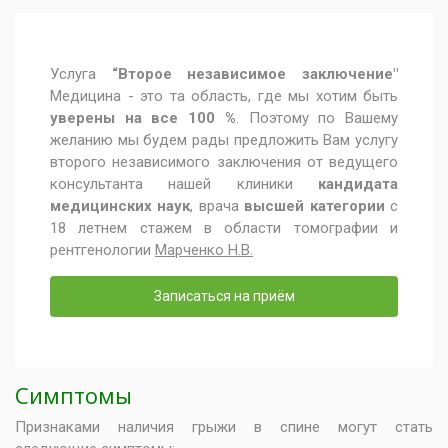
Услуга
“Второе независимое заключение"
Медицина - это та область, где мы хотим быть
уверены на все 100 %
. Поэтому по Вашему
желанию мы будем рады предложить Вам услугу
второго независимого заключения от ведущего
консультанта нашей клиники
кандидата
медицинских наук
, врача
высшей категории
с
18 летнем стажем в области томографии и
рентгенологии
Марченко Н.В.
Записаться на приём
Симптомы
Признаками наличия грыжи в спине могут стать