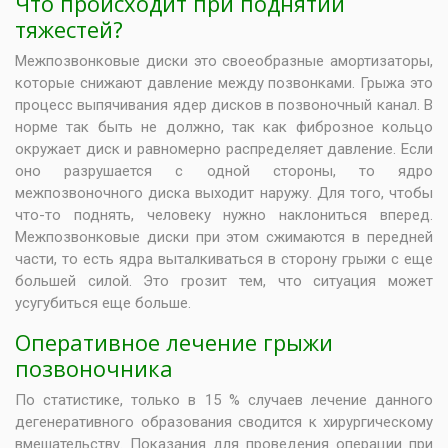
Что происходит при поднятии
тяжестей?
Межпозвонковые диски это своеобразные амортизаторы,
которые снижают давление между позвонками. Грыжа это
процесс выпячивания ядер дисков в позвоночный канал. В
норме так быть не должно, так как фиброзное кольцо
окружает диск и равномерно распределяет давление. Если
оно разрушается с одной стороны, то ядро
межпозвоночного диска выходит наружу. Для того, чтобы
что-то поднять, человеку нужно наклониться вперед.
Межпозвонковые диски при этом сжимаются в передней
части, то есть ядра выталкиваться в сторону грыжи с еще
большей силой. Это грозит тем, что ситуация может
усугубиться еще больше.
Оперативное лечение грыжи
позвоночника
По статистике, только в 15 % случаев лечение данного
дегенеративного образования сводится к хирургическому
вмешательству. Показания для проведения операции при