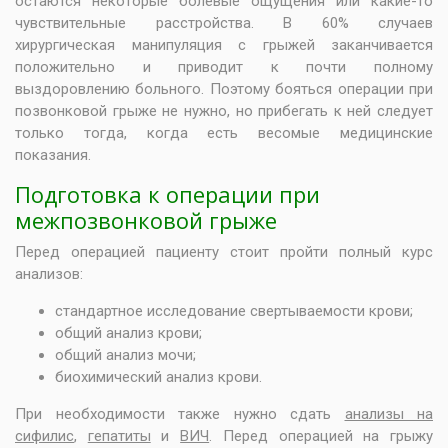
остаются некоторые болевые ощущения или какие-то
чувствительные расстройства. В 60% случаев
хирургическая манипуляция с грыжей заканчивается
положительно и приводит к почти полному
выздоровлению больного. Поэтому бояться операции при
позвонковой грыже не нужно, но прибегать к ней следует
только тогда, когда есть весомые медицинские
показания.
Подготовка к операции при
межпозвонковой грыже
Перед операцией пациенту стоит пройти полный курс
анализов:
стандартное исследование свертываемости крови;
общий анализ крови;
общий анализ мочи
;
биохимический анализ крови.
При необходимости также нужно сдать
анализы на
сифилис
,
гепатиты
и
ВИЧ
. Перед операцией на грыжу