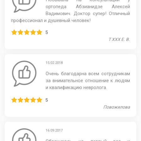
ортопеда Абзианидзе Алексей
Вадимович. Доктор супер! Отличный
профессионал и душевный человек!
5
Т ХХХ Е. В.
15.02.2018
Очень благодарна всем сотрудникам
за внимательное отношение к людям
и квалификацию невролога.
5
Повожилова
16.09.2017