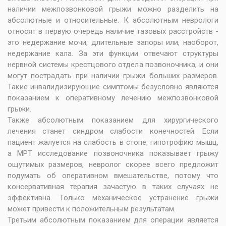
наличии межпозвонковой грыжи можно разделить на
абсолютные и относительные. К абсолютным неврологи
относят в первую очередь наличие тазовых расстройств -
это недержание мочи, длительные запоры или, наоборот,
недержание кала. За эти функции отвечают структуры
нервной системы крестцового отдела позвоночника, и они
могут пострадать при наличии грыжи больших размеров.
Такие инвалидизирующие симптомы безусловно являются
показанием к оперативному лечению межпозвонковой
грыжи.
Также абсолютным показанием для хирургического
лечения станет синдром слабости конечностей. Если
пациент жалуется на слабость в стопе, гипотрофию мышц,
а МРТ исследование позвоночника показывает грыжу
ощутимых размеров, невролог скорее всего предложит
подумать об оперативном вмешательстве, потому что
консервативная терапия зачастую в таких случаях не
эффективна. Только механическое устранение грыжи
может привести к положительным результатам.
Третьим абсолютным показанием для операции является