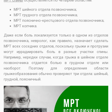
МРТ спины
осуществляется по четырём областям:
МРТ шейного отдела позвоночника
;
МРТ грудного отдела позвоночника
;
МРТ пояснично-крестцового отдела позвоночника
;
МРТ копчика
.
Даже если боль локализуется только в одном из отделов
позвоночника, невролог, как правило, назначает сделать
МРТ всех соседних отделов, поскольку грыжи и протрузии
могут иррадиировать боль в разные участки спины.
Например, нередки случаи, когда грыжа в шейном отделе
позвоночника отдается болью в грудном отделе или
наоборот. Поэтому для определения области
грыжеобразования обычно проверяют три отдела: шейный,
грудной, поясничный.