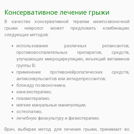
Консервативное лечение грыжи
В качестве консервативной терапии межпозвоночной
грыжи невролог может предложить комбинацию
следующих методов:
использование различных релаксантов,
противовоспалительных препаратов, средств,
улучшающих микроциркуляцию,
инъекций витаминов
группы В
;
применение противонейропатических средств,
антиконвульсантов или антидепрессантов;
блокаду позвоночника
;
кинезиотерапию;
плазмотерапию
;
мягкие мануальные манипуляции;
остеопатию;
лечебную физкультуру и
физиотерапию
.
Врач, выбирая метод для лечения грыжи, принимает во