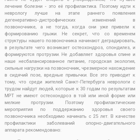
лечение болезни - это её профилактика. Поэтому идти к
неврологу лучше на этапе раннего появления
дегенеративно-дистрофических изменений в
позвоночнике, а не тогда, когда они уже привели к
формированию грыжи. Не секрет, что со временем
структуры нашего позвоночника начинают деградировать,
в результате чего возникает остеохондроз, спондилез, и
формируются протрузии. Не добавляет здоровья спине и
наше несбалансированное питание, городская экология,
сильные нагрузки на позвоночник, чрезмерное нахождение
в сидячий позе, вредные привычки. Все это приводит к
тому, что среди жителей Санкт-Петербурга неврологи с
трудом найдут людей, которые к 30 годам по результатам
МРТ не имеют остеохондроз в той или иной форме или
мелкие протрузии. Поэтому профилактические
мероприятия по поддержанию здоровья своего
позвоночника необходимо начинать с 25 лет. В качестве
профилактики заболеваний опорно-двигательного
аппарата рекомендовано: