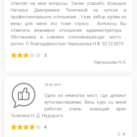
ответил на мои вопросы. Также спасибо большое
Наталье Дмитриевне Телегиной за чуткое и
профессиональное отношение , т.как забор крови из
вены для меня это тоже стресс . Хотелось бы
отметить вежливое отношение администратора .
Обстановка в клинике спокойная,везде чисто ,
уютно. С благодарностью Чернышова Н.А. 02.12.2019
3
Чернышова Н.А.
24.06.2019
Одно из немногих мест, где делают
аутогемотерапию. Весь курс со мной
работал очень знающий врач
Телегина Н. Д. Недорого.
4
C .K.