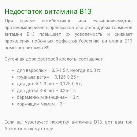
Недостаток витамина В13
При приеме антибиотиков или сульфаниламидов,
противомалярийных препаратов или стероидных гормонов
витамин В13 повышает их усвояемость и снижает
проявления побочных эффектов.Усвоению витамина В13
помогает витамин В9.
Суточная доза оротовой кислоты составляет:
для взрослых – 0,5-1,5 г, иногда до 3 г;
грудным детям – 0,125-0,25 г;
для детей 1-3 лет – 0,125-0,5 г;
для детей 3-8 лет – 0,25-1 г;
беременным женщинам – 3 г;
кормящим мамам – 3 г.
⠀
Если вы чувствуете нехватку витамина В13, вот вам три
блюда к вашему столу: