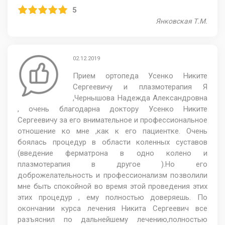
5
Янковская Т.М.
02.12.2019
Прием ортопеда Усенко Никите
Сергеевичу и плазмотерапия Я
,Чернышова Надежда Александровна
, очень благодарна доктору Усенко Никите
Сергеевичу за его внимательное и профессиональное
отношение ко мне ,как к его пациентке. Очень
боялась процедур в области коленных суставов
(введение ферматрона в одно колено и
плазмотерапия в другое ).Но его
доброжелательность и профессионализм позволили
мне быть спокойной во время этой проведения этих
этих процедур , ему полностью доверяешь. По
окончании курса лечения Никита Сергеевич все
разъяснил по дальнейшему лечению,полностью