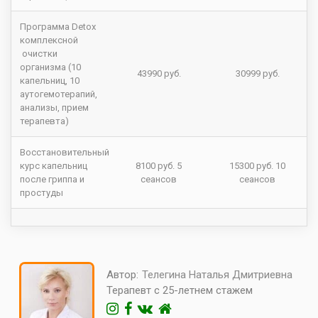
Программа Detox
комплексной
очистки
организма (10
43990 руб.
30999 руб.
капельниц, 10
аутогемотерапий,
анализы, прием
терапевта)
Восстановительный
курс капельниц
8100 руб. 5
15300 руб. 10
после гриппа и
сеансов
сеансов
простуды
Автор:
Телегина Наталья Дмитриевна
Терапевт с 25-летнем стажем