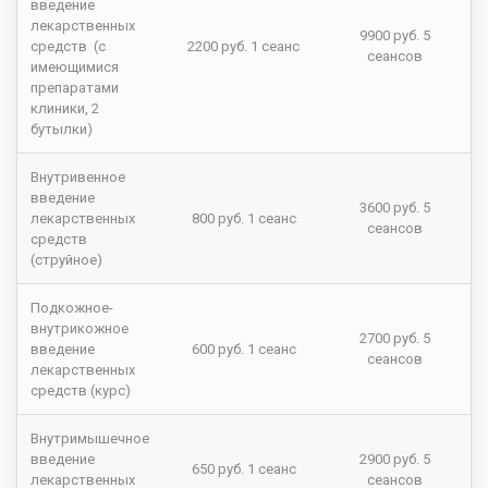
введение
лекарственных
9900 руб. 5
средств (с
2200 руб. 1 сеанс
сеансов
имеющимися
препаратами
клиники, 2
бутылки)
Внутривенное
введение
3600 руб. 5
лекарственных
800 руб. 1 сеанс
сеансов
средств
(струйное)
Подкожное-
внутрикожное
2700 руб. 5
введение
600 руб. 1 сеанс
сеансов
лекарственных
средств (курс)
Внутримышечное
введение
2900 руб. 5
650 руб. 1 сеанс
лекарственных
сеансов