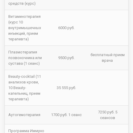
средств (курс)
Витаминотерапия
(курс 10
внутримышечных
6000 руб.
инъекций, прием
терапевта)
Плазмотерапия
бесплатный прием
позвоночника или
9500 руб.
врача
сустава (1 сеанс)
Beauty-cocktail (11
анализов крови,
10 Beauty-
35 555 руб.
капельниц, прием
терапевта)
7250 руб. 5
Аутогемотерапия
1700 руб. 1 сеанс
сеансов
Программа Иммуно