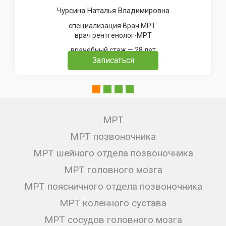
Чурсина Наталья Владимировна
специализация Врач МРТ
врач рентгенолог-МРТ
врачебный стаж — 28 лет
Записаться
МРТ
МРТ позвоночника
МРТ шейного отдела позвоночника
МРТ головного мозга
МРТ поясничного отдела позвоночника
МРТ коленного сустава
МРТ сосудов головного мозга