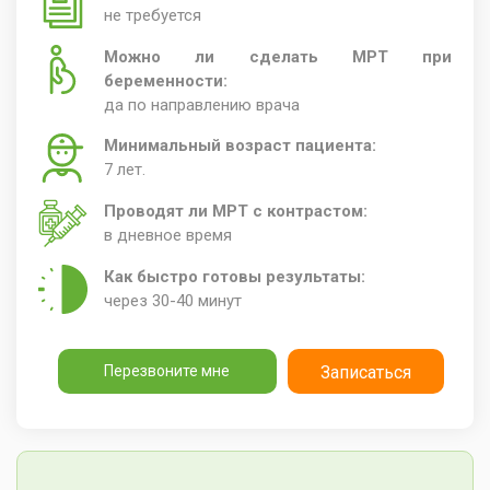
не требуется
Можно ли сделать МРТ при
беременности:
да по направлению врача
Минимальный возраст пациента:
7 лет.
Проводят ли МРТ с контрастом:
в дневное время
Как быстро готовы результаты:
через 30-40 минут
Перезвоните мне
Записаться