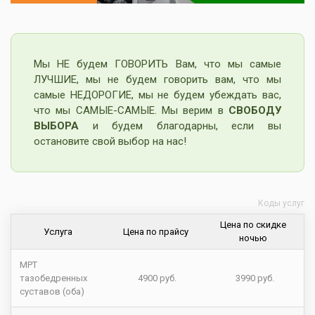
Мы НЕ будем ГОВОРИТЬ Вам, что мы самые
ЛУЧШИЕ, мы не будем говорить вам, что мы
самые НЕДОРОГИЕ, мы не будем убеждать вас,
что мы САМЫЕ-САМЫЕ. Мы верим в
СВОБОДУ
ВЫБОРА
и будем благодарны, если вы
остановите свой выбор на нас!
Коды услуг
Цена по скидке
Услуга
Цена по прайсу
ночью
МРТ
тазобедренных
4900 руб.
3990 руб.
суставов (оба)