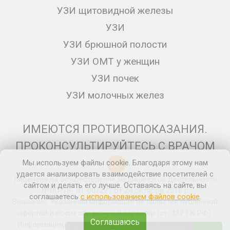
УЗИ щитовидной железы
УЗИ
УЗИ брюшной полости
УЗИ ОМТ у женщин
УЗИ почек
УЗИ молочных желез
ИМЕЮТСЯ ПРОТИВОПОКАЗАНИЯ.
ПРОКОНСУЛЬТИРУЙТЕСЬ С ВРАЧОМ
Мы используем файлы cookie. Благодаря этому нам
12+
удается анализировать взаимодействие посетителей с
Лицензия на осуществление медицинской деятельности
сайтом и делать его лучше. Оставаясь на сайте, вы
№ЛО-78- 01-007271 от 24 октября 2016 г.
соглашаетесь
с использованием файлов cookie
.
Внимание: Указанная информация не является публичной
офертой и носит справочный характер (ст. 437 ГК РФ).
Соглашаюсь
Информация, представленная на сайте, не может быть