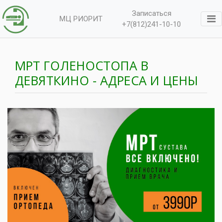
Записаться
МЦ РИОРИТ
+7(812)241-10-10
МРТ ГОЛЕНОСТОПА В
ДЕВЯТКИНО - АДРЕСА И ЦЕНЫ