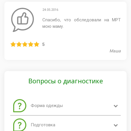
24.05.2016
Спасибо, что обследовали на МРТ
мою маму.
5
Маша
Вопросы о диагностике
Форма одежды
В МРТ кабинет можно заходить в любой одежде,
Подготовка
которая не содержит металл. Для похода в