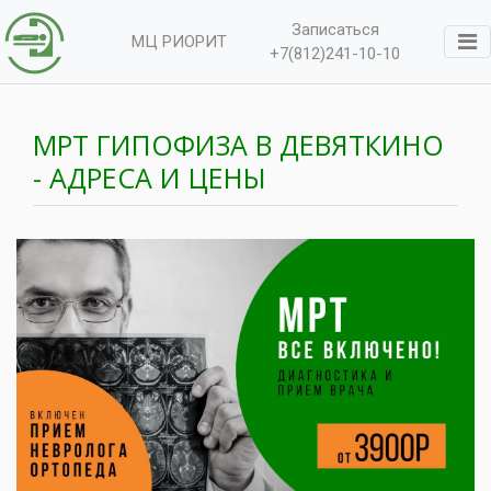
Записаться
МЦ РИОРИТ
+7(812)241-10-10
МРТ ГИПОФИЗА В ДЕВЯТКИНО
- АДРЕСА И ЦЕНЫ