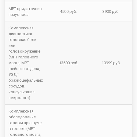
МРТ придаточных
4500 руб.
3900 руб.
пазух носа
Комплексная
диагностика
головная боль
или
головокружение
(МРТ головного
мозга, МРТ
13600 руб.
10999 руб.
шейного отдела,
УЗДГ
брахиоцефальных
сосудов,
консультация
невролога)
Комплексная
обследование
головы при шуме
в голове (МРТ
головного мозга,