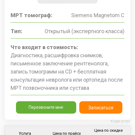
МРТ томограф:
Siemens Magnetom C
Тип:
Открытый (экспертного класса)
Что входит в стоимость:
Диагностика, расшифровка снимков,
письменное заключение рентгенолога,
запись томограмм на CD + бесплатная
консультация невролога или ортопеда после
МРТ позвоночника или сустава
Перезвоните мне
Записаться
Коды услуг
Цена по скидке
Услуга
Цена по прайсу