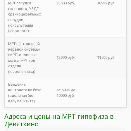
МРТ сосудов
13600 руб.
10999 руб.
головного, УЗДГ
брахиоцефальных
сосудов,
консультация
невролога)
МРТ центральной
нервной системы
(МРТ головного
12900 руб.
11500 руб.
мозга, МРТ три
отдела
позвоночника)
Введение
контраста на базе
от 6000 до
гадолиния (по
10000 руб.
весу пациента)
Адреса и цены на МРТ гипофиза в
Девяткино