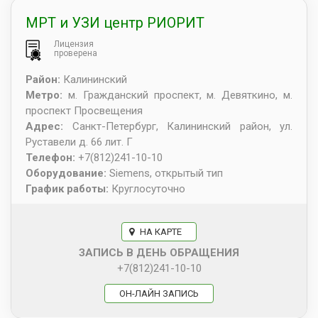
МРТ и УЗИ центр РИОРИТ
Лицензия
проверена
Район:
Калининский
Метро:
м. Гражданский проспект, м. Девяткино, м.
проспект Просвещения
Адрес:
Санкт-Петербург
,
Калининский район, ул.
Руставели д. 66 лит. Г
Телефон:
+7(812)241-10-10
Оборудование:
Siemens, открытый тип
График работы:
Круглосуточно
НА КАРТЕ
ЗАПИСЬ В ДЕНЬ ОБРАЩЕНИЯ
+7(812)241-10-10
ОН-ЛАЙН ЗАПИСЬ