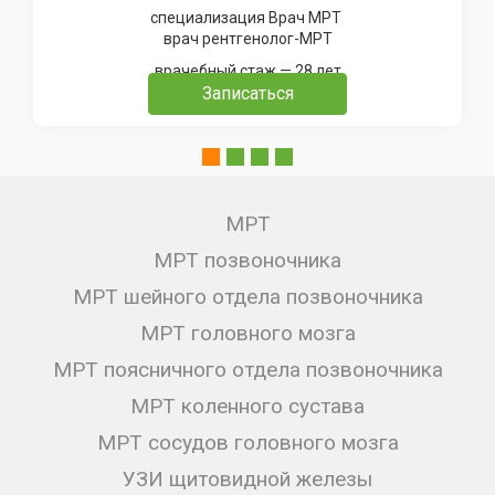
специализация Врач МРТ
врач рентгенолог-МРТ
врачебный стаж — 28 лет
Записаться
МРТ
МРТ позвоночника
МРТ шейного отдела позвоночника
МРТ головного мозга
МРТ поясничного отдела позвоночника
МРТ коленного сустава
МРТ сосудов головного мозга
УЗИ щитовидной железы