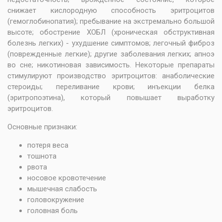
снижает кислородную способность эритроцитов
(гемоглобинопатия); пребывание на экстремально большой
высоте; обострение ХОБЛ (хроническая обструктивная
болезнь легких) - ухудшение симптомов; легочный фиброз
(поврежденные легкие); другие заболевания легких; апноэ
во сне; никотиновая зависимость. Некоторые препараты
стимулируют производство эритроцитов: анаболические
стероиды; переливание крови; инъекции белка
(эритропоэтина), который повышает выработку
эритроцитов.
Основные признаки:
потеря веса
тошнота
рвота
носовое кровотечение
мышечная слабость
головокружение
головная боль