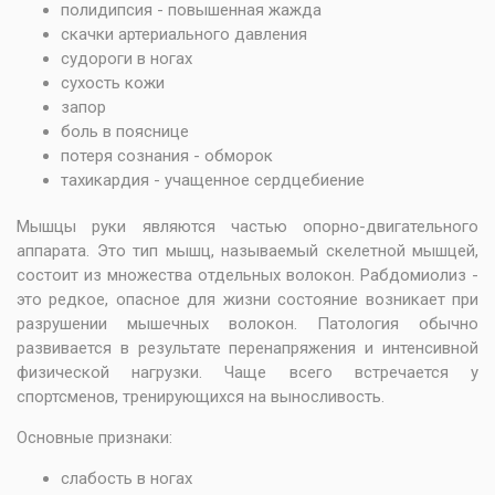
полидипсия - повышенная жажда
скачки артериального давления
судороги в ногах
сухость кожи
запор
боль в пояснице
потеря сознания - обморок
тахикардия - учащенное сердцебиение
Мышцы руки являются частью опорно-двигательного
аппарата. Это тип мышц, называемый скелетной мышцей,
состоит из множества отдельных волокон. Рабдомиолиз -
это редкое, опасное для жизни состояние возникает при
разрушении мышечных волокон. Патология обычно
развивается в результате перенапряжения и интенсивной
физической нагрузки. Чаще всего встречается у
спортсменов, тренирующихся на выносливость.
Основные признаки:
слабость в ногах