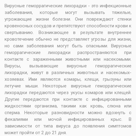
Вирусные геморрагические лихорадки - это инфекционные
заболевания, которые могут вызывать тяжелые,
угрожающие жизни болезни. Они повреждают стенки
кровеносных сосудов и препятствуют способности крови к
свертыванию. Возникающее в результате внутреннее
кровотечение обычно не представляет угрозы для жизни,
но сами заболевания могут быть опасными. Вирусные
геморрагические лихорадки распространяются при
контакте с зараженными животными или насекомыми.
Вирусы, вызывающие вирусные геморрагические
лихорадки, живут в различных животных и насекомых-
хозяевах. Ими являются комары, клещи, грызуны или
летучие мыши. Некоторые вирусные геморрагические
лихорадки передаются через укусы комаров или клещей.
Другие передаются при контакте с инфицированными
жидкостями организма, такими как кровь, слюна или
сперма. Некоторые разновидности можно вдохнуть с
фекалиями или мочой инфицированных крыс. В
зависимости от типа вируса до появления симптомов
может пройти от 2 до 21 дня.