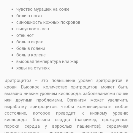
чувство мурашек на коже
боли в ногах
синюшность кожных покровов
выпуклость вен
отек ног
боль в икрах
боль в голени
боль в колене
высокая температура или жар
язвы на ступнях
Эритроцитоз – это повышение уровня эритроцитов в
крови. Высокое количество эритроцитов может быть
вызвано низким уровнем кислорода, заболеваниями почек
или другими проблемами. Организм может увеличить
выработку эритроцитов, чтобы компенсировать любое
состояние, которое приводит к низкому уровню
кислорода: болезни сердца (например, врожденные
пороки сердца у взрослых пациентов); сердечная
недостаточность; врожденное состояние, которое