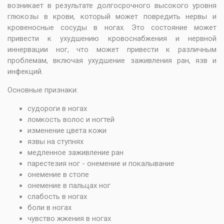
возникает в результате долгосрочного высокого уровня
глюкозы в крови, который может повредить нервы и
кровеносные сосуды в ногах. Это состояние может
привести к ухудшению кровоснабжения и нервной
иннервации ног, что может привести к различным
проблемам, включая ухудшение заживления ран, язв и
инфекций.
Основные признаки:
судороги в ногах
ломкость волос и ногтей
изменение цвета кожи
язвы на ступнях
медленное заживление ран
парестезия ног - онемение и покалывание
онемение в стопе
онемение в пальцах ног
слабость в ногах
боли в ногах
чувство жжения в ногах