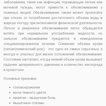
заболевания, такие как инфекции, поражающие легкие или
мочевой пузырь, могут привести к обезвоживанию у
пожилых людей. Обезвоживание также может произойти
при отказе от потребления достаточного объема воды в
жаркую погоду при интенсивной физической деятельности.
Легкое и умеренное обезвоживание легко обращается
вспять при нормальном употреблении жидкости, но
сильное обезвоживание нуждается в немедленном
специализированном лечении. Снижение объема крови
(гиповолемический шок) - это одно из самых серьезных, а
иногда и опасных для жизни осложнений обезвоживания.
Состояние наступает, когда низкий объем крови вызывает
падение артериального давления и количество кислорода
в кровотоке.
Основные признаки:
головокружение
моча темного цвета
миалгия - мышечная боль
мышечные спазмы