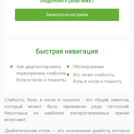
(подробнее о ценах ниже )
Записаться на приём
Быстрая навигация
Как диагностировать
Обследования
первопричину слабости,
Кто лечит слабость,
боли в ногах и тошноты
боль в ногах и тошноту
Слабость, боль в ногах и тошнота - это общий симптом,
который может быть признаком ряда патологий.
Некоторые из наиболее распространенных причин
включают:
Диабетическая стопа — это осложнение диабета, которое