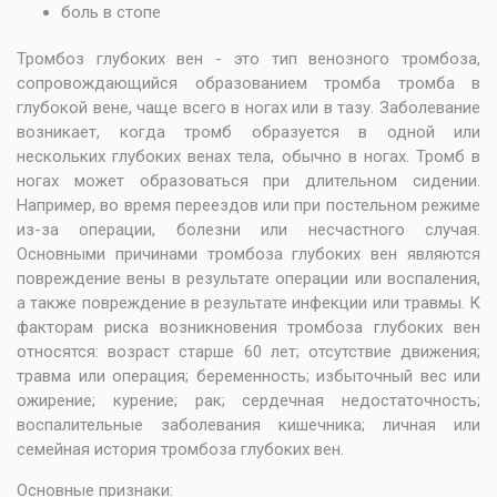
боль в стопе
Тромбоз глубоких вен - это тип венозного тромбоза,
сопровождающийся образованием тромба тромба в
глубокой вене, чаще всего в ногах или в тазу. Заболевание
возникает, когда тромб образуется в одной или
нескольких глубоких венах тела, обычно в ногах. Тромб в
ногах может образоваться при длительном сидении.
Например, во время переездов или при постельном режиме
из-за операции, болезни или несчастного случая.
Основными причинами тромбоза глубоких вен являются
повреждение вены в результате операции или воспаления,
а также повреждение в результате инфекции или травмы. К
факторам риска возникновения тромбоза глубоких вен
относятся: возраст старше 60 лет; отсутствие движения;
травма или операция; беременность; избыточный вес или
ожирение; курение; рак; сердечная недостаточность;
воспалительные заболевания кишечника; личная или
семейная история тромбоза глубоких вен.
Основные признаки: