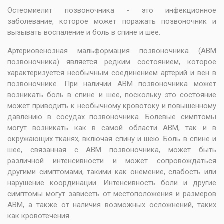
Остеомиелит позвоночника - это инфекционное
заболевание, которое может поражать позвоночник и
вызывать воспаление и боль в спине и шее.
Артериовенозная мальформация позвоночника (АВМ
позвоночника) является редким состоянием, которое
характеризуется необычным соединением артерий и вен в
позвоночнике. При наличии АВМ позвоночника может
возникать боль в спине и шее, поскольку это состояние
может приводить к необычному кровотоку и повышенному
давлению в сосудах позвоночника. Болевые симптомы
могут возникать как в самой области АВМ, так и в
окружающих тканях, включая спину и шею. Боль в спине и
шее, связанная с АВМ позвоночника, может быть
различной интенсивности и может сопровождаться
другими симптомами, такими как онемение, слабость или
нарушение координации. Интенсивность боли и другие
симптомы могут зависеть от местоположения и размеров
АВМ, а также от наличия возможных осложнений, таких
как кровотечения.