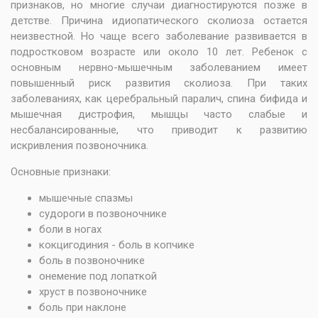
признаков, но многие случаи диагностируются позже в
детстве. Причина идиопатического сколиоза остается
неизвестной. Но чаще всего заболевание развивается в
подростковом возрасте или около 10 лет. Ребенок с
основным нервно-мышечным заболеванием имеет
повышенный риск развития сколиоза. При таких
заболеваниях, как церебральный паралич, спина бифида и
мышечная дистрофия, мышцы часто слабые и
несбалансированные, что приводит к развитию
искривления позвоночника.
Основные признаки:
мышечные спазмы
судороги в позвоночнике
боли в ногах
кокцигодиния - боль в копчике
боль в позвоночнике
онемение под лопаткой
хруст в позвоночнике
боль при наклоне