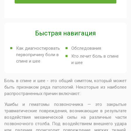
Быстрая навигация
Как диагностировать
Обследования
первопричину боли в
Кто лечит боль в спине
спине и шее
и шее
Боль в спине и шее - это общий симптом, который может
быть признаком ряда патологий. Некоторые из наиболее
распространенных причин включают:
Ушибы и гематомы позвоночника — это закрытые
травматические повреждения, возникающие в результате
воздействия механической силы на различные части
позвоночного столба. Под воздействием внешнего удара
или падения происходит повреждение мягких тканей,