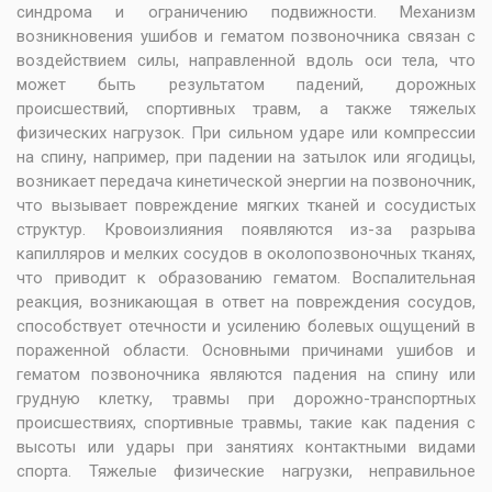
синдрома и ограничению подвижности. Механизм
возникновения ушибов и гематом позвоночника связан с
воздействием силы, направленной вдоль оси тела, что
может быть результатом падений, дорожных
происшествий, спортивных травм, а также тяжелых
физических нагрузок. При сильном ударе или компрессии
на спину, например, при падении на затылок или ягодицы,
возникает передача кинетической энергии на позвоночник,
что вызывает повреждение мягких тканей и сосудистых
структур. Кровоизлияния появляются из-за разрыва
капилляров и мелких сосудов в околопозвоночных тканях,
что приводит к образованию гематом. Воспалительная
реакция, возникающая в ответ на повреждения сосудов,
способствует отечности и усилению болевых ощущений в
пораженной области. Основными причинами ушибов и
гематом позвоночника являются падения на спину или
грудную клетку, травмы при дорожно-транспортных
происшествиях, спортивные травмы, такие как падения с
высоты или удары при занятиях контактными видами
спорта. Тяжелые физические нагрузки, неправильное