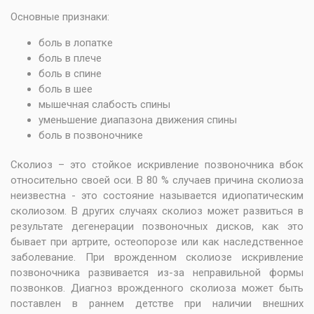
Основные признаки:
боль в лопатке
боль в плече
боль в спине
боль в шее
мышечная слабость спины
уменьшение диапазона движения спины
боль в позвоночнике
Сколиоз – это стойкое искривление позвоночника вбок
относительно своей оси. В 80 % случаев причина сколиоза
неизвестна - это состояние называется идиопатическим
сколиозом. В других случаях сколиоз может развиться в
результате дегенерации позвоночных дисков, как это
бывает при артрите, остеопорозе или как наследственное
заболевание. При врожденном сколиозе искривление
позвоночника развивается из-за неправильной формы
позвонков. Диагноз врожденного сколиоза может быть
поставлен в раннем детстве при наличии внешних