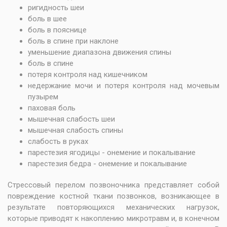
ригидность шеи
боль в шее
боль в пояснице
боль в спине при наклоне
уменьшение диапазона движения спины
боль в спине
потеря контроля над кишечником
недержание мочи и потеря контроля над мочевым
пузырем
паховая боль
мышечная слабость шеи
мышечная слабость спины
слабость в руках
парестезия ягодицы - онемение и покалывание
парестезия бедра - онемение и покалывание
Стрессовый перелом позвоночника представляет собой
повреждение костной ткани позвонков, возникающее в
результате повторяющихся механических нагрузок,
которые приводят к накоплению микротравм и, в конечном