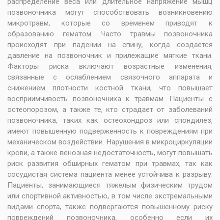
распределение веса или длительное напряжение мышц
позвоночника могут способствовать возникновению
микротравм, которые со временем приводят к
образованию гематом. Часто травмы позвоночника
происходят при падении на спину, когда создается
давление на позвоночник и прилежащие мягкие ткани.
Факторы риска включают возрастные изменения,
связанные с ослаблением связочного аппарата и
снижением плотности костной ткани, что повышает
восприимчивость позвоночника к травмам. Пациенты с
остеопорозом, а также те, кто страдает от заболеваний
позвоночника, таких как остеохондроз или спондилез,
имеют повышенную подверженность к повреждениям при
механическом воздействии. Нарушения в микроциркуляции
крови, а также венозная недостаточность, могут повышать
риск развития обширных гематом при травмах, так как
сосудистая система пациента менее устойчива к разрыву.
Пациенты, занимающиеся тяжелым физическим трудом
или спортивной активностью, в том числе экстремальными
видами спорта, также подвергаются повышенному риску
повреждений позвоночника, особенно если их