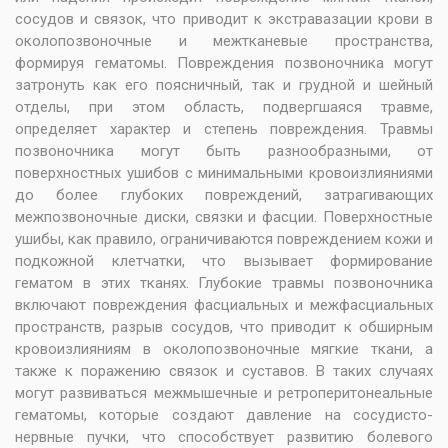
сосудов и связок, что приводит к экстравазации крови в
околопозвоночные и межтканевые пространства,
формируя гематомы. Повреждения позвоночника могут
затронуть как его поясничный, так и грудной и шейный
отделы, при этом область, подвергшаяся травме,
определяет характер и степень повреждения. Травмы
позвоночника могут быть разнообразными, от
поверхностных ушибов с минимальными кровоизлияниями
до более глубоких повреждений, затрагивающих
межпозвоночные диски, связки и фасции. Поверхностные
ушибы, как правило, ограничиваются повреждением кожи и
подкожной клетчатки, что вызывает формирование
гематом в этих тканях. Глубокие травмы позвоночника
включают повреждения фасциальных и межфасциальных
пространств, разрыв сосудов, что приводит к обширным
кровоизлияниям в околопозвоночные мягкие ткани, а
также к поражению связок и суставов. В таких случаях
могут развиваться межмышечные и ретроперитонеальные
гематомы, которые создают давление на сосудисто-
нервные пучки, что способствует развитию болевого