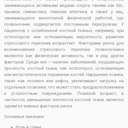
занимающихся активными видами спорта, такими как бег,
прыжки, гимнастика, тяжелая атлетика, а также у лиц,
занимающихся монотонной физической работой, где
позвоночник подвергается постоянным перегрузкам. У
пациентов с ослабленной костной тканью, например, при
остеопорозе или остеомаляции, вероятность развития
стрессового перелома возрастает. Факторами риска для
возникновения стрессового перелома позвоночника
являются как физическая активность, так и ряд других
факторов. Среди них — наличие заболеваний, ухудшающих
прочность костной ткани, как остеопороз, остеомаляция
или метастатическое поражение костей. Нарушения осанки,
такие как сколиоз или кифоз, увеличивают нагрузку на
отдельные позвонки, что может стать предрасположением
к усталостным повреждениям. Пожилой возраст, в
частности, уменьшение плотности костной ткани, является
одним из важных факторов риска.
Основные признаки:
боль в спине