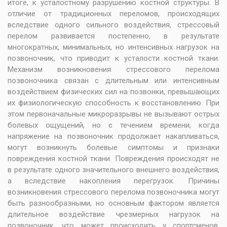
итоге, к усталостному разрушению костной структуры. В
отличие от традиционных переломов, происходящих
вследствие одного сильного воздействия, стрессовый
перелом развивается постепенно, в результате
многократных, минимальных, но интенсивных нагрузок на
позвоночник, что приводит к усталости костной ткани.
Механизм возникновения стрессового перелома
позвоночника связан с длительным или интенсивным
воздействием физических сил на позвонки, превышающих
их физиологическую способность к восстановлению. При
этом первоначальные микроразрывы не вызывают острых
болевых ощущений, но с течением времени, когда
напряжение на позвоночник продолжает накапливаться,
могут возникнуть болевые симптомы и признаки
повреждения костной ткани. Повреждения происходят не
в результате одного значительного внешнего воздействия,
а вследствие накопления перегрузок. Причины
возникновения стрессового перелома позвоночника могут
быть разнообразными, но основным фактором является
длительное воздействие чрезмерных нагрузок на
позвоночник, что может происходить у спортсменов,