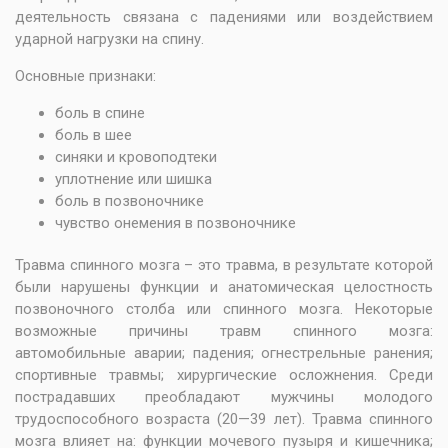
деятельность связана с падениями или воздействием
ударной нагрузки на спину.
Основные признаки:
боль в спине
боль в шее
синяки и кровоподтеки
уплотнение или шишка
боль в позвоночнике
чувство онемения в позвоночнике
Травма спинного мозга – это травма, в результате которой
были нарушены функции и анатомическая целостность
позвоночного столба или спинного мозга. Некоторые
возможные причины травм спинного мозга:
автомобильные аварии; падения; огнестрельные ранения;
спортивные травмы; хирургические осложнения. Среди
пострадавших преобладают мужчины молодого
трудоспособного возраста (20—39 лет). Травма спинного
мозга влияет на: функции мочевого пузыря и кишечника;