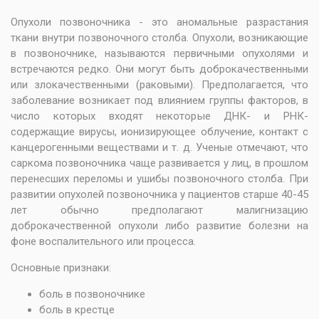
Опухоли позвоночника - это аномальные разрастания
ткани внутри позвоночного столба. Опухоли, возникающие
в позвоночнике, называются первичными опухолями и
встречаются редко. Они могут быть доброкачественными
или злокачественными (раковыми). Предполагается, что
заболевание возникает под влиянием группы факторов, в
число которых входят некоторые ДНК- и РНК-
содержащие вирусы, ионизирующее облучение, контакт с
канцерогенными веществами и т. д. Ученые отмечают, что
саркома позвоночника чаще развивается у лиц, в прошлом
перенесших переломы и ушибы позвоночного столба. При
развитии опухолей позвоночника у пациентов старше 40-45
лет обычно предполагают малигнизацию
доброкачественной опухоли либо развитие болезни на
фоне воспалительного или процесса.
Основные признаки:
боль в позвоночнике
боль в крестце