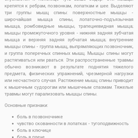
крепятся к ребрам, позвонкам, лопаткам и шее. Выделяют
три группы мышц спины: поверхностные мышцы -
широчайшая мышца спины, лопаточно-подъязычная
мышца, ромбовидные мышцы, трапециевидная мышца;
мышцы промежуточного уровня - нижняя задняя зубчатая
мышца и верхняя задняя зубчатая мышца; внутренние
мышцы спины - группа мышц, выпрямляющих позвоночник,
и группа поперечных спинных мышц. Мышцы спины могут
растягиваться или рваться. Эти распространенные травмы
обычно возникают в результате поднятия тяжелого
предмета, физических упражнений, чрезмерной нагрузки
или несчастного случая. Растяжение мышц спины приводит
к мышечным судорогам или мышечным спазмам. Тяжелые
травмы могут парализовать мышцы спины.
Основные признаки:
боль в позвоночнике
чувство скованности в лопатках - тугоподвижность
боль в ключице
боль в плече