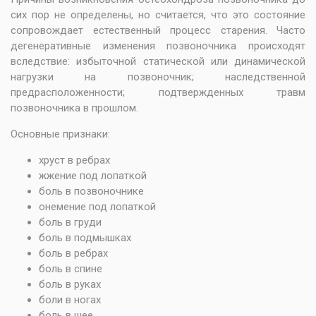
сих пор не определены, но считается, что это состояние
сопровождает естественный процесс старения. Часто
дегенеративные изменения позвоночника происходят
вследствие: избыточной статической или динамической
нагрузки на позвоночник; наследственной
предрасположенности; подтвержденных травм
позвоночника в прошлом.
Основные признаки:
хруст в ребрах
жжение под лопаткой
боль в позвоночнике
онемение под лопаткой
боль в груди
боль в подмышках
боль в ребрах
боль в спине
боль в руках
боли в ногах
боль в шее