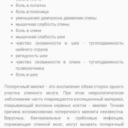
боль в лопатке
боль в пояснице
уменьшение диапазона движения спины
мышечная слабость спины
боль в спине
мышечная слабость шеи
чувство скованности в шее - тугоподвижность
шейного отдела
ригидность шеи
чувство скованности в спине - тугоподвижность
позвоночника
боль в шее
Поперечный миелит - это воспаление обеих сторон одного
участка спинного мозга. При этом неврологическом
заболевании часто повреждается изоляционный материал,
покрывающий волокна нервных клеток - миелин. Точная
причина возникновения поперечного миелита неизвестна.
Вирусные, бактериальные и грибковые инфекции,
поражающие спинной мозг, могут вызвать поперечный