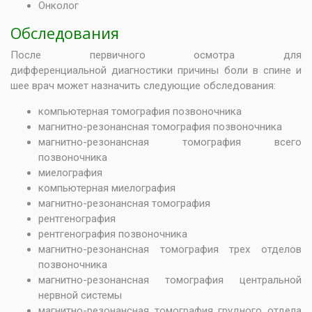
Онколог
Обследования
После первичного осмотра для
дифференциальной диагностики причины боли в спине и
шее врач может назначить следующие обследования:
компьютерная томография позвоночника
магнитно-резонансная томография позвоночника
магнитно-резонансная томография всего
позвоночника
миелография
компьютерная миелография
магнитно-резонансная томография
рентгенография
рентгенография позвоночника
магнитно-резонансная томография трех отделов
позвоночника
магнитно-резонансная томография центральной
нервной системы
магнитно-резонансная томография грудного отдела