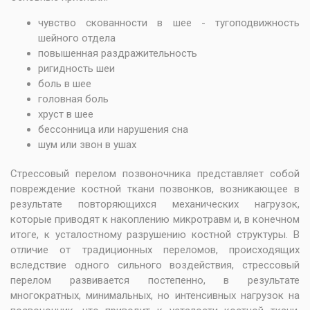
чувство скованности в шее - тугоподвижность
шейного отдела
повышенная раздражительность
ригидность шеи
боль в шее
головная боль
хруст в шее
бессонница или нарушения сна
шум или звон в ушах
Стрессовый перелом позвоночника представляет собой
повреждение костной ткани позвонков, возникающее в
результате повторяющихся механических нагрузок,
которые приводят к накоплению микротравм и, в конечном
итоге, к усталостному разрушению костной структуры. В
отличие от традиционных переломов, происходящих
вследствие одного сильного воздействия, стрессовый
перелом развивается постепенно, в результате
многократных, минимальных, но интенсивных нагрузок на