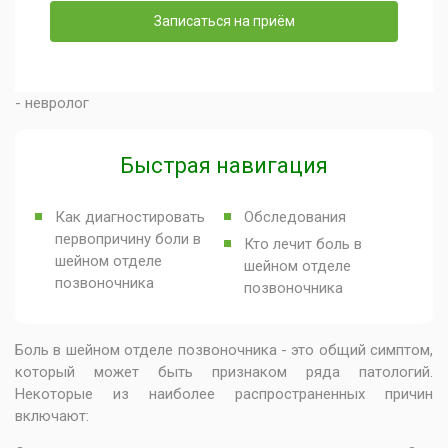
Записаться на приём
- невролог
Быстрая навигация
Как диагностировать
Обследования
первопричину боли в
Кто лечит боль в
шейном отделе
шейном отделе
позвоночника
позвоночника
Боль в шейном отделе позвоночника - это общий симптом,
который может быть признаком ряда патологий.
Некоторые из наиболее распространенных причин
включают: