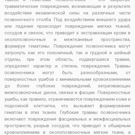
травматические повреждения, возникающие в результате
воздействия механической силы на различные части
позвоночного столба. Под воздействием внешнего удара
или падения происходит повреждение мягких тканей,
сосудов и связок, что приводит к экстравазации крови в
околопозвоночные и межтканевые пространства,
формируя гематомы. Повреждения позвоночника могут
затронуть как его поясничный, так и грудной и шейный
отделы, при этом область, подвергшаяся травме,
определяет характер и степень повреждения. Травмы
позвоночника могут быть разнообразными, от
поверхностных ушибов с минимальными кровоизлияниями
до более глубоких повреждений, затрагивающих
межпозвоночные диски, связки и фасции. Поверхностные
ушибы, как правило, ограничиваются повреждением кожи и
подкожной клетчатки, что вызывает формирование
гематом в этих тканях. Глубокие травмы позвоночника
включают повреждения фасциальных и межфасциальных
пространств, разрыв сосудов, что приводит к обширным
кровоизлияниям в околопозвоночные мягкие ткани, а