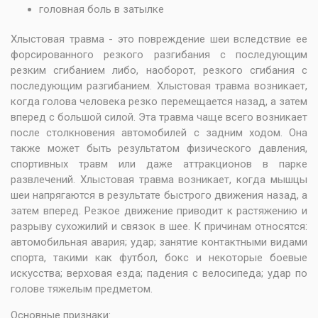
головная боль в затылке
Хлыстовая травма - это повреждение шеи вследствие ее
форсированного резкого разгибания с последующим
резким сгибанием либо, наоборот, резкого сгибания с
последующим разгибанием. Хлыстовая травма возникает,
когда голова человека резко перемещается назад, а затем
вперед с большой силой. Эта травма чаще всего возникает
после столкновения автомобилей с задним ходом. Она
также может быть результатом физического давления,
спортивных травм или даже аттракционов в парке
развлечений. Хлыстовая травма возникает, когда мышцы
шеи напрягаются в результате быстрого движения назад, а
затем вперед. Резкое движение приводит к растяжению и
разрыву сухожилий и связок в шее. К причинам относятся:
автомобильная авария; удар; занятие контактными видами
спорта, такими как футбол, бокс и некоторые боевые
искусства; верховая езда; падения с велосипеда; удар по
голове тяжелым предметом.
Основные признаки: