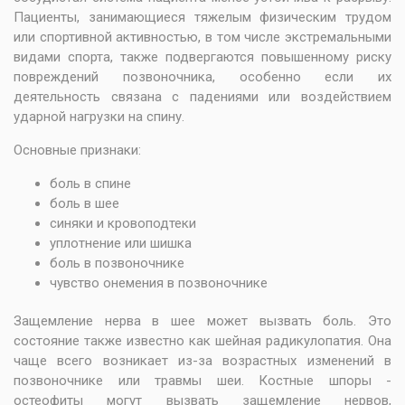
Пациенты, занимающиеся тяжелым физическим трудом
или спортивной активностью, в том числе экстремальными
видами спорта, также подвергаются повышенному риску
повреждений позвоночника, особенно если их
деятельность связана с падениями или воздействием
ударной нагрузки на спину.
Основные признаки:
боль в спине
боль в шее
синяки и кровоподтеки
уплотнение или шишка
боль в позвоночнике
чувство онемения в позвоночнике
Защемление нерва в шее может вызвать боль. Это
состояние также известно как шейная радикулопатия. Она
чаще всего возникает из-за возрастных изменений в
позвоночнике или травмы шеи. Костные шпоры -
остеофиты могут вызвать защемление нервов,