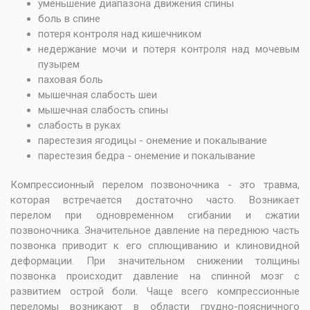
уменьшение диапазона движения спины
боль в спине
потеря контроля над кишечником
недержание мочи и потеря контроля над мочевым
пузырем
паховая боль
мышечная слабость шеи
мышечная слабость спины
слабость в руках
парестезия ягодицы - онемение и покалывание
парестезия бедра - онемение и покалывание
Компрессионный перелом позвоночника - это травма,
которая встречается достаточно часто. Возникает
перелом при одновременном сгибании и сжатии
позвоночника. Значительное давление на переднюю часть
позвонка приводит к его сплющиванию и клиновидной
деформации. При значительном снижении толщины
позвонка происходит давление на спинной мозг с
развитием острой боли. Чаще всего компрессионные
переломы возникают в области грудно-поясничного