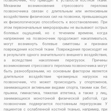
позвоночник, что приводит к усталости костной ткани.
Механизм возникновения стрессового перелома
позвоночника связан с длительным или интенсивным
воздействием физических сил на позвонки, превышающих
их физиологическую способность к восстановлению. При
этом первоначальные микроразрывы не вызывают острых
болевых ощущений, но с течением времени, когда
напряжение на позвоночник продолжает накапливаться,
могут возникнуть болевые симптомы и признаки
повреждения костной ткани. Повреждения происходят не
в результате одного значительного внешнего воздействия,
а вследствие накопления перегрузок. Причины
возникновения стрессового перелома позвоночника могут
быть разнообразными, но основным фактором является
длительное воздействие чрезмерных нагрузок на
позвоночник, что может происходить у спортсменов,
занимающихся активными видами спорта, такими как бег,
прыжки, гимнастика, тяжелая атлетика, а также у лиц,
занимающихся монотонной физической работой, где
позвоночник подвергается постоянным перегрузкам. У
пациентов с ослабленной костной тканью, например, при