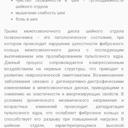
чувство скованности в шее - тугоподвижность
шейного отдела
мышечная слабость шеи
боль в шее
Грыжа межпозвоночного диска шейного отдела
позвоночника – это патологическое состояние, при
котором происходит нарушение целостности фиброзного
кольца межпозвоночного диска с последующим
выпячиванием или пролабированием пульпозного ядра.
Данный процесс сопровождается компрессионным
воздействием на нервные структуры, что приводит к
развитию неврологической симптоматики. Возникновение
заболевания связано с дегенеративно-дистрофическими
изменениями в межпозвоночных дисках, приводящими к
снижению их эластичности и амортизирующих свойств. В
условиях хронического механического напряжения и
возрастных изменений происходит дегидратация
пульпозного ядра, что ослабляет фиброзное кольцо и
способствует его разрыву при повышенной нагрузке. В
шейном отделе, характеризующемся высокой