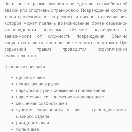
Чаще всего травма случается вследствие автомобильной
аварии или спортивных тренировок. Повреждение костной
ткани происходит из-за резкого и сильного скручивания,
которое может повлечь возникновение более серьезной
разновидности перелома. Лечение варьируется в
зависимости от сложности повреждения. Обычно
пациентам назначается ношение жесткого воротника. При
серьезной травме проводится хирургическое
вмешательство.
Основные признаки:
щелчок в шее
покалывание в руках
парестезия руки - онемение и покалывание
парестезия шеи - онемение и покалывание
мышечная слабость шеи
чувство скованности в шее - тугоподвижность
шейного отдела
ригидность шеи
боль в шее