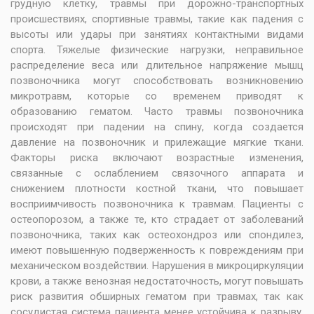
грудную клетку, травмы при дорожно-транспортных
происшествиях, спортивные травмы, такие как падения с
высоты или удары при занятиях контактными видами
спорта. Тяжелые физические нагрузки, неправильное
распределение веса или длительное напряжение мышц
позвоночника могут способствовать возникновению
микротравм, которые со временем приводят к
образованию гематом. Часто травмы позвоночника
происходят при падении на спину, когда создается
давление на позвоночник и прилежащие мягкие ткани.
Факторы риска включают возрастные изменения,
связанные с ослаблением связочного аппарата и
снижением плотности костной ткани, что повышает
восприимчивость позвоночника к травмам. Пациенты с
остеопорозом, а также те, кто страдает от заболеваний
позвоночника, таких как остеохондроз или спондилез,
имеют повышенную подверженность к повреждениям при
механическом воздействии. Нарушения в микроциркуляции
крови, а также венозная недостаточность, могут повышать
риск развития обширных гематом при травмах, так как
сосудистая система пациента менее устойчива к разрыву.