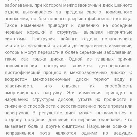
заболевание, при котором межпозвоночный диск шейного
отдела выпячивается за пределы своего нормального
положения, но без полного разрыва фиброзного кольца.
Такое изменение приводит к давлению на соседние
нервные корешки и структуры, вызывая неприятные
симптомы. Протрузия шейного отдела позвоночника
считается начальной стадией дегенеративных изменений,
которые могут перерасти в более серьезные заболевания,
такие как грыжа диска. Одной из главных причин
возникновения протрузии является дегенеративно-
дистрофический процесс в межпозвоночных дисках. С
возрастом межпозвоночные диски теряют воду и
эластичность, что снижает их способность
амортизировать нагрузку. Эти изменения приводят к
нарушению структуры дисков, утрате их прочности и
снижению способности к восстановлению после травм или
перегрузок. В результате диск может выпячиваться в
сторону, создавая давление на нервные окончания, что
вызывает боль и другие симптомы. Нарушение осанки и
неправильная поза являются одними из ведущих