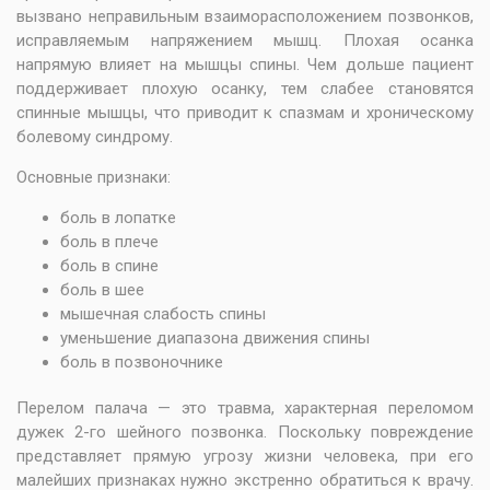
вызвано неправильным взаиморасположением позвонков,
исправляемым напряжением мышц. Плохая осанка
напрямую влияет на мышцы спины. Чем дольше пациент
поддерживает плохую осанку, тем слабее становятся
спинные мышцы, что приводит к спазмам и хроническому
болевому синдрому.
Основные признаки:
боль в лопатке
боль в плече
боль в спине
боль в шее
мышечная слабость спины
уменьшение диапазона движения спины
боль в позвоночнике
Перелом палача — это травма, характерная переломом
дужек 2-го шейного позвонка. Поскольку повреждение
представляет прямую угрозу жизни человека, при его
малейших признаках нужно экстренно обратиться к врачу.