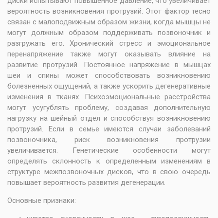
диски испытывают повышенное давление, что увеличивает
вероятность возникновения протрузий. Этот фактор тесно
связан с малоподвижным образом жизни, когда мышцы не
могут должным образом поддерживать позвоночник и
разгружать его. Хронический стресс и эмоциональное
перенапряжение также могут оказывать влияние на
развитие протрузий. Постоянное напряжение в мышцах
шеи и спины может способствовать возникновению
болезненных ощущений, а также ускорить дегенеративные
изменения в тканях. Психоэмоциональные расстройства
могут усугублять проблему, создавая дополнительную
нагрузку на шейный отдел и способствуя возникновению
протрузий. Если в семье имеются случаи заболеваний
позвоночника, риск возникновения протрузии
увеличивается. Генетические особенности могут
определять склонность к определенным изменениям в
структуре межпозвоночных дисков, что в свою очередь
повышает вероятность развития дегенерации.
Основные признаки: