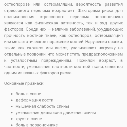
остеопорозе или остеомаляции, вероятность развития
стрессового перелома возрастает. Факторами риска для
возникновения стрессового перелома позвоночника
являются как физическая активность, так и ряд других
факторов. Среди них — наличие заболеваний, ухудшающих
прочность костной ткани, как остеопороз, остеомаляция
или метастатическое поражение костей. Нарушения осанки,
такие как сколиоз или кифоз, увеличивают нагрузку на
отдельные позвонки, что может стать предрасположением
к усталостным повреждениям. Пожилой возраст, в
частности, уменьшение плотности костной ткани, является
одним из важных факторов риска.
Основные признаки:
боль в спине
деформация кости
мышечная слабость спины
уменьшение диапазона движения спины
хруст в спине
боль в позвоночнике