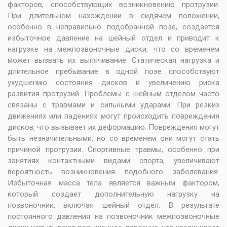
факторов, способствующих возникновению протрузии.
При длительном нахождении в сидячем положении,
особенно в неправильно подобранной позе, создается
избыточное давление на шейный отдел и приводит к
нагрузке на межпозвоночные диски, что со временем
может вызвать их выпячивание. Статическая нагрузка и
длительное пребывание в одной позе способствуют
ухудшению состояния дисков и увеличению риска
развития протрузий. Проблемы с шейным отделом часто
связаны с травмами и сильными ударами. При резких
движениях или падениях могут происходить повреждения
дисков, что вызывает их деформацию. Повреждения могут
быть незначительными, но со временем они могут стать
причиной протрузии. Спортивные травмы, особенно при
занятиях контактными видами спорта, увеличивают
вероятность возникновения подобного заболевания.
Избыточная масса тела является важным фактором,
который создает дополнительную нагрузку на
позвоночник, включая шейный отдел. В результате
постоянного давления на позвоночник межпозвоночные