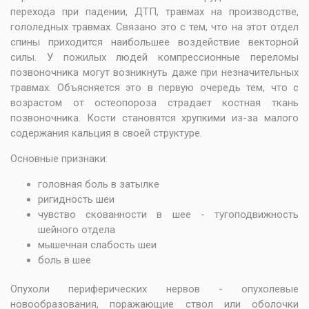
перехода при падении, ДТП, травмах на производстве,
гололедных травмах. Связано это с тем, что на этот отдел
спины приходится наибольшее воздействие векторной
силы. У пожилых людей компрессионные переломы
позвоночника могут возникнуть даже при незначительных
травмах. Объясняется это в первую очередь тем, что с
возрастом от остеопороза страдает костная ткань
позвоночника. Кости становятся хрупкими из-за малого
содержания кальция в своей структуре.
Основные признаки:
головная боль в затылке
ригидность шеи
чувство скованности в шее - тугоподвижность
шейного отдела
мышечная слабость шеи
боль в шее
Опухоли периферических нервов - опухолевые
новообразования, поражающие ствол или оболочки