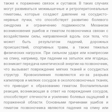
также к поражению связок и суставов. В таких случаях
могут развиваться межмышечные и ретроперитонеальные
гематомы, которые создают давление на сосудисто-
нервные пучки, что способствует развитию болевого
синдрома и ограничению подвижности. Механизм
возникновения ушибов и гематом позвоночника связан с
воздействием силы, направленной вдоль оси тела, что
может быть результатом падений, дорожных
происшествий, спортивных травм, а также тяжелых
физических нагрузок. При сильном ударе или компрессии
на спину, например, при падении на затылок или ягодицы,
возникает передача кинетической энергии на позвоночник,
что вызывает повреждение мягких тканей и сосудистых
структур. Кровоизлияния появляются из-за разрыва
капилляров и мелких сосудов в околопозвоночных тканях,
что приводит к образованию гематом. Воспалительная
реакция, возникающая в ответ на повреждения сосудов,
способствует отечности и усилению болевых ощущений в
пораженной области. Основными причинами ушибов и
гематом позвоночника являются падения на спину или