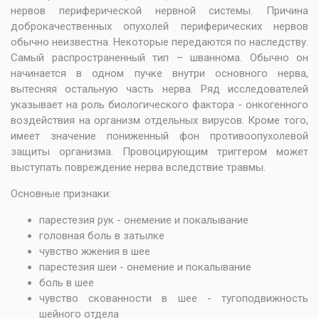
нервов периферической нервной системы. Причина
доброкачественных опухолей периферических нервов
обычно неизвестна. Некоторые передаются по наследству.
Самый распространенный тип – шваннома. Обычно он
начинается в одном пучке внутри основного нерва,
вытесняя остальную часть нерва. Ряд исследователей
указывает на роль биологического фактора - онкогенного
воздействия на организм отдельных вирусов. Кроме того,
имеет значение пониженный фон противоопухолевой
защиты организма. Провоцирующим триггером может
выступать повреждение нерва вследствие травмы.
Основные признаки:
парестезия рук - онемение и покалывание
головная боль в затылке
чувство жжения в шее
парестезия шеи - онемение и покалывание
боль в шее
чувство скованности в шее - тугоподвижность
шейного отдела