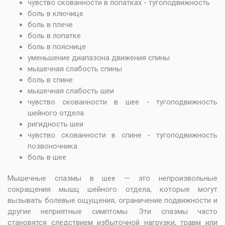
чувство скованности в лопатках - тугоподвижность
боль в ключице
боль в плече
боль в лопатке
боль в пояснице
уменьшение диапазона движения спины
мышечная слабость спины
боль в спине
мышечная слабость шеи
чувство скованности в шее - тугоподвижность
шейного отдела
ригидность шеи
чувство скованности в спине - тугоподвижность
позвоночника
боль в шее
Мышечные спазмы в шее — это непроизвольные
сокращения мышц шейного отдела, которые могут
вызывать болевые ощущения, ограничение подвижности и
другие неприятные симптомы. Эти спазмы часто
становятся следствием избыточной нагрузки, травм или