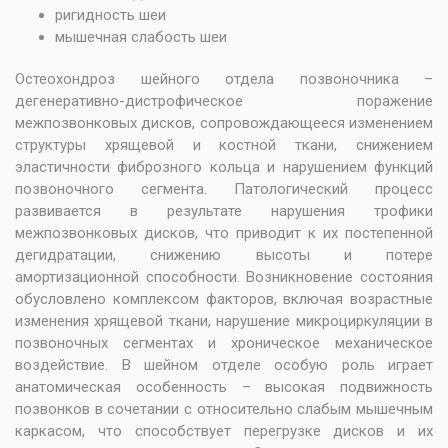
ригидность шеи
мышечная слабость шеи
Остеохондроз шейного отдела позвоночника –
дегенеративно-дистрофическое поражение
межпозвонковых дисков, сопровождающееся изменением
структуры хрящевой и костной ткани, снижением
эластичности фиброзного кольца и нарушением функций
позвоночного сегмента. Патологический процесс
развивается в результате нарушения трофики
межпозвонковых дисков, что приводит к их постепенной
дегидратации, снижению высоты и потере
амортизационной способности. Возникновение состояния
обусловлено комплексом факторов, включая возрастные
изменения хрящевой ткани, нарушение микроциркуляции в
позвоночных сегментах и хроническое механическое
воздействие. В шейном отделе особую роль играет
анатомическая особенность – высокая подвижность
позвонков в сочетании с относительно слабым мышечным
каркасом, что способствует перегрузке дисков и их