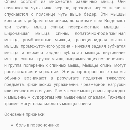
Спина состоит из множества различных мышц. Они
начинаются чуть ниже черепа, проходят через плечи и
спускаются к пояснице чуть выше бедер. Эти мышцы
крепятся к ребрам, позвонкам, лопаткам и шее. Выделяют
три группы мышц спины: поверхностные мышцы -
широчайшая мышца спины, лопаточно-подъязычная
мышца, ромбовидные мышцы, трапециевидная мышца;
мышцы промежуточного уровня - нижняя задняя зубчатая
мышца и верхняя задняя зубчатая мышца; внутренние
мышцы спины - группа мышц, выпрямляющих позвоночник,
и группа поперечных спинных мышц. Мышцы спины могут
растягиваться или рваться. Эти распространенные травмы
обычно возникают в результате поднятия тяжелого
предмета, физических упражнений, чрезмерной нагрузки
или несчастного случая. Растяжение мышц спины приводит
к мышечным судорогам или мышечным спазмам. Тяжелые
травмы могут парализовать мышцы спины.
Основные признаки:
боль в позвоночнике