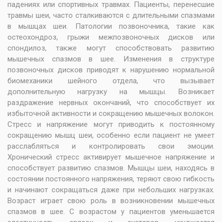
падениях или спортивных травмах. Пациенты, перенесшие
травмы шеи, часто сталкиваются с длительными спазмами
в мышцах шеи. Патологии позвоночника, такие как
остеохондроз, грыжи межпозвоночных дисков или
спондилоз, также могут способствовать развитию
мышечных спазмов в шее. Изменения в структуре
позвоночных дисков приводят к нарушению нормальной
биомеханики шейного отдела, что вызывает
дополнительную нагрузку на мышцы. Возникает
раздражение нервных окончаний, что способствует их
избыточной активности и сокращению мышечных волокон.
Стресс и напряжение могут приводить к постоянному
сокращению мышц шеи, особенно если пациент не умеет
расслабляться и контролировать свои эмоции.
Хронический стресс активирует мышечное напряжение и
способствует развитию спазмов. Мышцы шеи, находясь в
состоянии постоянного напряжения, теряют свою гибкость
и начинают сокращаться даже при небольших нагрузках.
Возраст играет свою роль в возникновении мышечных
спазмов в шее. С возрастом у пациентов уменьшается