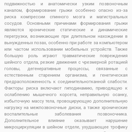
подвижностью и анатомически узким позвоночным
каналом, формирование грыжи особенно опасно из-за
риска компрессии спинного мозга и магистральных
сосудов. Основными причинами формирования грыжи
являются хронические статические и динамические
перегрузки, возникающие при длительном нахождении в
вынужденных позах, особенно при работе за компьютером
или частом использовании мобильных устройств. Также
большую роль играют травматические повреждения
шейного отдела, резкие движения с чрезмерной ротацией
головы, дегенеративные процессы, связанные с
естественным старением организма, и генетическая
предрасположенность к соединительнотканной слабости.
Факторы риска включают гиподинамию, приводящую к
ослаблению мышечного корсета, неправильную осанку,
избыточную массу тела, провоцирующую дополнительную
нагрузку на межпозвоночные диски, а также хронические
воспалительные заболевания позвоночника.
Дополнительное влияние оказывает нарушение
микроциркуляции в шейном отделе, ухудшающее трофику