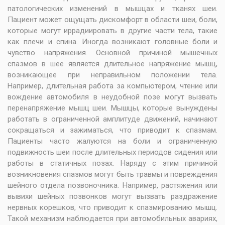
патологических изменений в мышцах и тканях шеи.
Пациент может ощущать дискомфорт в области шеи, боли,
которые могут иррадиировать в другие части тела, такие
как плечи и спина. Иногда возникают головные боли и
чувство напряжения. Основной причиной мышечных
спазмов в шее является длительное напряжение мышц,
возникающее при неправильном положении тела.
Например, длительная работа за компьютером, чтение или
вождение автомобиля в неудобной позе могут вызвать
перенапряжение мышц шеи. Мышцы, которые вынуждены
работать в ограниченной амплитуде движений, начинают
сокращаться и зажиматься, что приводит к спазмам.
Пациенты часто жалуются на боли и ограниченную
подвижность шеи после длительных периодов сидения или
работы в статичных позах. Наряду с этим причиной
возникновения спазмов могут быть травмы и повреждения
шейного отдела позвоночника. Например, растяжения или
вывихи шейных позвонков могут вызвать раздражение
нервных корешков, что приводит к спазмированию мышц.
Такой механизм наблюдается при автомобильных авариях,