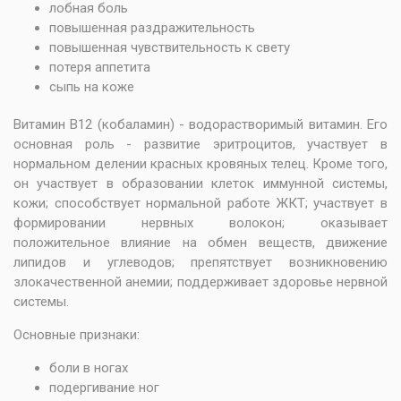
лобная боль
повышенная раздражительность
повышенная чувствительность к свету
потеря аппетита
сыпь на коже
Витамин В12 (кобаламин) - водорастворимый витамин. Его
основная роль - развитие эритроцитов, участвует в
нормальном делении красных кровяных телец. Кроме того,
он участвует в образовании клеток иммунной системы,
кожи; способствует нормальной работе ЖКТ; участвует в
формировании нервных волокон; оказывает
положительное влияние на обмен веществ, движение
липидов и углеводов; препятствует возникновению
злокачественной анемии; поддерживает здоровье нервной
системы.
Основные признаки:
боли в ногах
подергивание ног