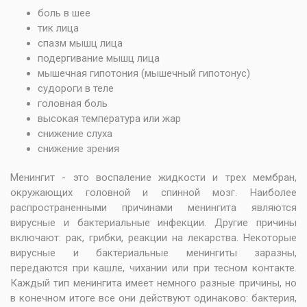
боль в шее
тик лица
спазм мышц лица
подергивание мышц лица
мышечная гипотония (мышечный гипотонус)
судороги в теле
головная боль
высокая температура или жар
снижение слуха
снижение зрения
Менингит - это воспаление жидкости и трех мембран,
окружающих головной и спинной мозг. Наиболее
распространенными причинами менингита являются
вирусные и бактериальные инфекции. Другие причины
включают: рак, грибки, реакции на лекарства. Некоторые
вирусные и бактериальные менингиты заразны,
передаются при кашле, чихании или при тесном контакте.
Каждый тип менингита имеет немного разные причины, но
в конечном итоге все они действуют одинаково: бактерия,