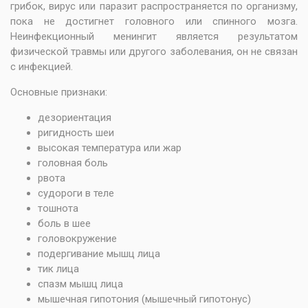
грибок, вирус или паразит распространяется по организму,
пока не достигнет головного или спинного мозга.
Неинфекционный менингит является результатом
физической травмы или другого заболевания, он не связан
с инфекцией.
Основные признаки:
дезориентация
ригидность шеи
высокая температура или жар
головная боль
рвота
судороги в теле
тошнота
боль в шее
головокружение
подергивание мышц лица
тик лица
спазм мышц лица
мышечная гипотония (мышечный гипотонус)