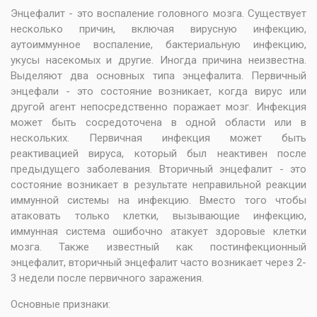
Энцефалит - это воспаление головного мозга. Существует
несколько причин, включая вирусную инфекцию,
аутоиммунное воспаление, бактериальную инфекцию,
укусы насекомых и другие. Иногда причина неизвестна.
Выделяют два основных типа энцефалита. Первичный
энцефали - это состояние возникает, когда вирус или
другой агент непосредственно поражает мозг. Инфекция
может быть сосредоточена в одной области или в
нескольких. Первичная инфекция может быть
реактивацией вируса, который был неактивен после
предыдущего заболевания. Вторичный энцефалит - это
состояние возникает в результате неправильной реакции
иммунной системы на инфекцию. Вместо того чтобы
атаковать только клетки, вызывающие инфекцию,
иммунная система ошибочно атакует здоровые клетки
мозга. Также известный как постинфекционный
энцефалит, вторичный энцефалит часто возникает через 2-
3 недели после первичного заражения.
Основные признаки: