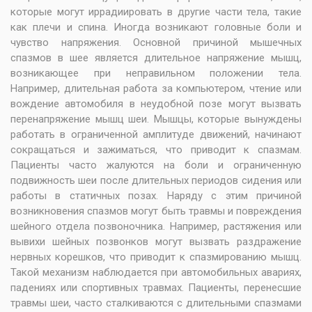
которые могут иррадиировать в другие части тела, такие
как плечи и спина. Иногда возникают головные боли и
чувство напряжения. Основной причиной мышечных
спазмов в шее является длительное напряжение мышц,
возникающее при неправильном положении тела.
Например, длительная работа за компьютером, чтение или
вождение автомобиля в неудобной позе могут вызвать
перенапряжение мышц шеи. Мышцы, которые вынуждены
работать в ограниченной амплитуде движений, начинают
сокращаться и зажиматься, что приводит к спазмам.
Пациенты часто жалуются на боли и ограниченную
подвижность шеи после длительных периодов сидения или
работы в статичных позах. Наряду с этим причиной
возникновения спазмов могут быть травмы и повреждения
шейного отдела позвоночника. Например, растяжения или
вывихи шейных позвонков могут вызвать раздражение
нервных корешков, что приводит к спазмированию мышц.
Такой механизм наблюдается при автомобильных авариях,
падениях или спортивных травмах. Пациенты, перенесшие
травмы шеи, часто сталкиваются с длительными спазмами