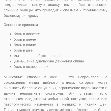
поддерживает плохую осанку, тем слабее становятся
спинные мышцы, что приводит к спазмам и хроническому
болевому синдрому.
Основные признаки:
боль в лопатке
боль в плече
боль в спине
боль в шее
мышечная слабость спины
уменьшение диапазона движения спины
боль в позвоночнике
Мышечные спазмы в шее — это непроизвольные
сокращения мышц шейного отдела, которые могут
вызывать болевые ощущения, ограничение подвижности и
другие неприятные симптомы. Эти спазмы часто
становятся следствием избыточной нагрузки, травм или
патологических изменений в мышцах и тканях шеи.
Пациент может ощущать дискомфорт в области шеи, боли,