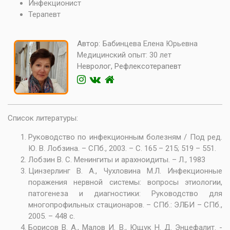
Инфекционист
Терапевт
Автор:
Бабинцева Елена Юрьевна
Медицинский опыт:
30 лет
Невролог, Рефлексотерапевт
Список литературы:
Руководство по инфекционным болезням / Под ред.
Ю. В. Лобзина. – СПб., 2003. – С. 165 – 215; 519 – 551.
Лобзин В. С. Менингиты и арахноидиты. – Л., 1983
Цинзерлинг В. А., Чухловина М.Л. Инфекционные
поражения нервной системы: вопросы этиологии,
патогенеза и диагностики: Руководство для
многопрофильных стационаров. – СПб.: ЭЛБИ – СПб.,
2005. – 448 с.
Борисов В. А., Малов И. В., Ющук Н. Д. Энцефалит. -