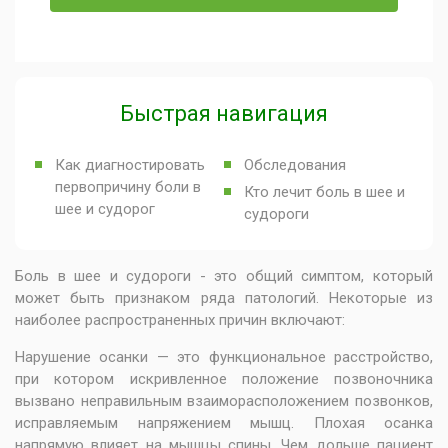
Быстрая навигация
Как диагностировать
Обследования
первопричину боли в
Кто лечит боль в шее и
шее и судорог
судороги
Боль в шее и судороги - это общий симптом, который
может быть признаком ряда патологий. Некоторые из
наиболее распространенных причин включают:
Нарушение осанки — это функциональное расстройство,
при котором искривленное положение позвоночника
вызвано неправильным взаиморасположением позвонков,
исправляемым напряжением мышц. Плохая осанка
напрямую влияет на мышцы спины. Чем дольше пациент