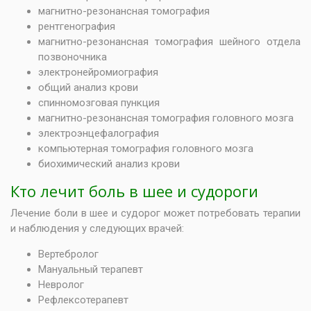
магнитно-резонансная томография
рентгенография
магнитно-резонансная томография шейного отдела
позвоночника
электронейромиография
общий анализ крови
спинномозговая пункция
магнитно-резонансная томография головного мозга
электроэнцефалография
компьютерная томография головного мозга
биохимический анализ крови
Кто лечит боль в шее и судороги
Лечение боли в шее и судорог может потребовать терапии
и наблюдения у следующих врачей:
Вертебролог
Мануальный терапевт
Невролог
Рефлексотерапевт