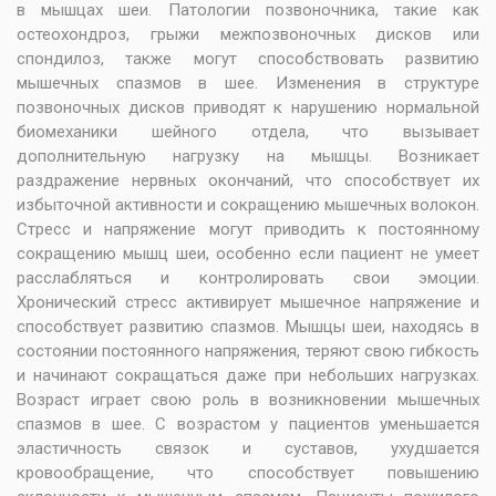
в мышцах шеи. Патологии позвоночника, такие как
остеохондроз, грыжи межпозвоночных дисков или
спондилоз, также могут способствовать развитию
мышечных спазмов в шее. Изменения в структуре
позвоночных дисков приводят к нарушению нормальной
биомеханики шейного отдела, что вызывает
дополнительную нагрузку на мышцы. Возникает
раздражение нервных окончаний, что способствует их
избыточной активности и сокращению мышечных волокон.
Стресс и напряжение могут приводить к постоянному
сокращению мышц шеи, особенно если пациент не умеет
расслабляться и контролировать свои эмоции.
Хронический стресс активирует мышечное напряжение и
способствует развитию спазмов. Мышцы шеи, находясь в
состоянии постоянного напряжения, теряют свою гибкость
и начинают сокращаться даже при небольших нагрузках.
Возраст играет свою роль в возникновении мышечных
спазмов в шее. С возрастом у пациентов уменьшается
эластичность связок и суставов, ухудшается
кровообращение, что способствует повышению