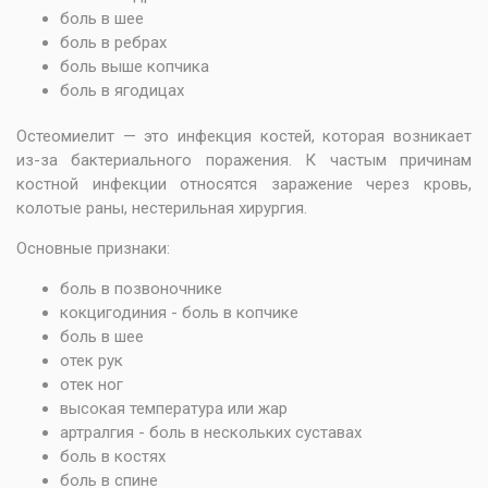
боль в шее
боль в ребрах
боль выше копчика
боль в ягодицах
Остеомиелит — это инфекция костей, которая возникает
из-за бактериального поражения. К частым причинам
костной инфекции относятся заражение через кровь,
колотые раны, нестерильная хирургия.
Основные признаки:
боль в позвоночнике
кокцигодиния - боль в копчике
боль в шее
отек рук
отек ног
высокая температура или жар
артралгия - боль в нескольких суставах
боль в костях
боль в спине