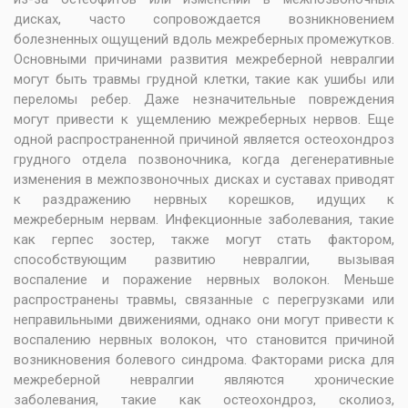
дисках, часто сопровождается возникновением
болезненных ощущений вдоль межреберных промежутков.
Основными причинами развития межреберной невралгии
могут быть травмы грудной клетки, такие как ушибы или
переломы ребер. Даже незначительные повреждения
могут привести к ущемлению межреберных нервов. Еще
одной распространенной причиной является остеохондроз
грудного отдела позвоночника, когда дегенеративные
изменения в межпозвоночных дисках и суставах приводят
к раздражению нервных корешков, идущих к
межреберным нервам. Инфекционные заболевания, такие
как герпес зостер, также могут стать фактором,
способствующим развитию невралгии, вызывая
воспаление и поражение нервных волокон. Меньше
распространены травмы, связанные с перегрузками или
неправильными движениями, однако они могут привести к
воспалению нервных волокон, что становится причиной
возникновения болевого синдрома. Факторами риска для
межреберной невралгии являются хронические
заболевания, такие как остеохондроз, сколиоз,