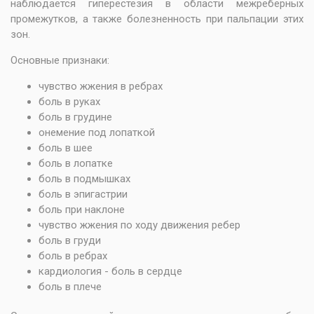
наблюдается гиперестезия в области межреберных
промежутков, а также болезненность при пальпации этих
зон.
Основные признаки:
чувство жжения в ребрах
боль в руках
боль в грудине
онемение под лопаткой
боль в шее
боль в лопатке
боль в подмышках
боль в эпигастрии
боль при наклоне
чувство жжения по ходу движения ребер
боль в груди
боль в ребрах
кардиология - боль в сердце
боль в плече