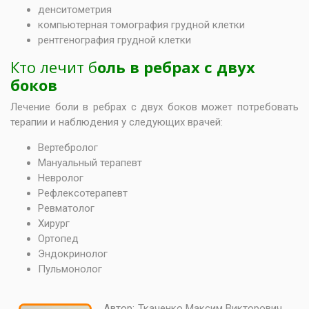
денситометрия
компьютерная томография грудной клетки
рентгенография грудной клетки
Кто лечит б
оль в ребрах с двух
боков
Лечение боли в ребрах с двух боков может потребовать
терапии и наблюдения у следующих врачей:
Вертебролог
Мануальный терапевт
Невролог
Рефлексотерапевт
Ревматолог
Хирург
Ортопед
Эндокринолог
Пульмонолог
Автор:
Ткаченко Максим Викторович