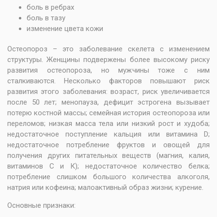
боль в ребрах
боль в тазу
изменение цвета кожи
Остеопороз – это заболевание скелета с изменением
структуры. Женщины подвержены более высокому риску
развития остеопороза, но мужчины тоже с ним
сталкиваются. Несколько факторов повышают риск
развития этого заболевания: возраст, риск увеличивается
после 50 лет; менопауза, дефицит эстрогена вызывает
потерю костной массы; семейная история остеопороза или
переломов; низкая масса тела или низкий рост и худоба;
недостаточное поступление кальция или витамина D;
недостаточное потребление фруктов и овощей для
получения других питательных веществ (магния, калия,
витаминов С и К); недостаточное количество белка;
потребление слишком большого количества алкоголя,
натрия или кофеина; малоактивный образ жизни; курение.
Основные признаки: