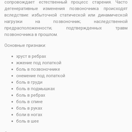
сопровождает естественный процесс старения. Часто
дегенеративные изменения позвоночника происходят
вследствие: избыточной статической или динамической
нагрузки на позвоночник; наследственной
предрасположенности; подтвержденных травм
позвоночника в прошлом.
Основные признаки:
хруст в ребрах
жжение под лопаткой
боль в позвоночнике
онемение под лопаткой
боль в груди
боль в подмышках
боль в ребрах
боль в спине
боль в руках
боли в ногах
боль в шее