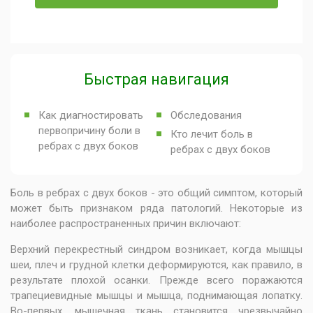
Быстрая навигация
Как диагностировать
Обследования
первопричину боли в
Кто лечит боль в
ребрах с двух боков
ребрах с двух боков
Боль в ребрах с двух боков - это общий симптом, который
может быть признаком ряда патологий. Некоторые из
наиболее распространенных причин включают:
Верхний перекрестный синдром возникает, когда мышцы
шеи, плеч и грудной клетки деформируются, как правило, в
результате плохой осанки. Прежде всего поражаются
трапециевидные мышцы и мышца, поднимающая лопатку.
Во-первых, мышечная ткань становится чрезвычайно