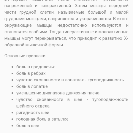
напряженной и гиперактивной. Затем мышцы передней
части грудной клетки, называемые большой и малой
грудными мышцами, напрягаются и укорачиваются. В итоге
окружающие мышцы недостаточно используются и
становятся слабыми. Тогда гиперактивные и малоактивные
мышцы могут перекрываться, что приводит к развитию Х-
образной мышечной формы.
Основные признаки:
боль в предплечье
боль в ребрах
чувство скованности в лопатках - тугоподвижность
боль в лопатке
уменьшение диапазона движения плеча
чувство скованности в шее - тугоподвижность
шейного отдела
ригидность шеи
головная боль в затылке
боль в шее