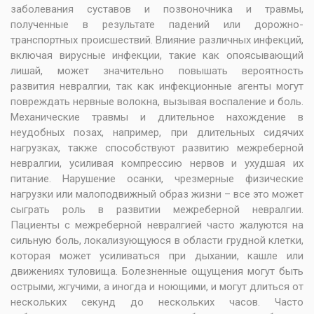
заболевания суставов и позвоночника и травмы,
полученные в результате падений или дорожно-
транспортных происшествий. Влияние различных инфекций,
включая вирусные инфекции, такие как опоясывающий
лишай, может значительно повышать вероятность
развития невралгии, так как инфекционные агенты могут
повреждать нервные волокна, вызывая воспаление и боль.
Механические травмы и длительное нахождение в
неудобных позах, например, при длительных сидячих
нагрузках, также способствуют развитию межреберной
невралгии, усиливая компрессию нервов и ухудшая их
питание. Нарушение осанки, чрезмерные физические
нагрузки или малоподвижный образ жизни – все это может
сыграть роль в развитии межреберной невралгии.
Пациенты с межреберной невралгией часто жалуются на
сильную боль, локализующуюся в области грудной клетки,
которая может усиливаться при дыхании, кашле или
движениях туловища. Болезненные ощущения могут быть
острыми, жгучими, а иногда и ноющими, и могут длиться от
нескольких секунд до нескольких часов. Часто