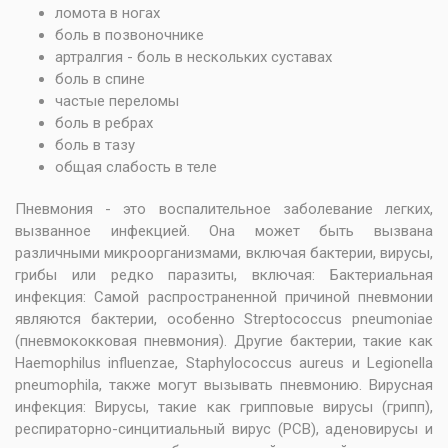
ломота в ногах
боль в позвоночнике
артралгия - боль в нескольких суставах
боль в спине
частые переломы
боль в ребрах
боль в тазу
общая слабость в теле
Пневмония - это воспалительное заболевание легких,
вызванное инфекцией. Она может быть вызвана
различными микроорганизмами, включая бактерии, вирусы,
грибы или редко паразиты, включая: Бактериальная
инфекция: Самой распространенной причиной пневмонии
являются бактерии, особенно Streptococcus pneumoniae
(пневмококковая пневмония). Другие бактерии, такие как
Haemophilus influenzae, Staphylococcus aureus и Legionella
pneumophila, также могут вызывать пневмонию. Вирусная
инфекция: Вирусы, такие как грипповые вирусы (грипп),
респираторно-синцитиальный вирус (РСВ), аденовирусы и