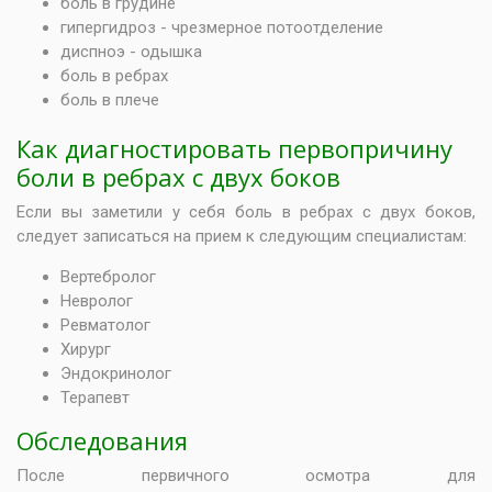
боль в грудине
гипергидроз - чрезмерное потоотделение
диспноэ - одышка
боль в ребрах
боль в плече
Как диагностировать первопричину
боли в ребрах с двух боков
Если вы заметили у себя боль в ребрах с двух боков,
следует записаться на прием к следующим специалистам:
Вертебролог
Невролог
Ревматолог
Хирург
Эндокринолог
Терапевт
Обследования
После первичного осмотра для