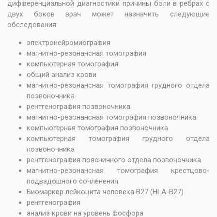
дифференциальной диагностики причины боли в ребрах с
двух боков врач может назначить следующие
обследования:
электронейромиография
магнитно-резонансная томография
компьютерная томография
общий анализ крови
магнитно-резонансная томография грудного отдела
позвоночника
рентгенография позвоночника
магнитно-резонансная томография позвоночника
компьютерная томография позвоночника
компьютерная томография грудного отдела
позвоночника
рентгенография поясничного отдела позвоночника
магнитно-резонансная томография крестцово-
подвздошного сочленения
Биомаркер лейкоцита человека B27 (HLA-B27)
рентгенография
анализ крови на уровень фосфора