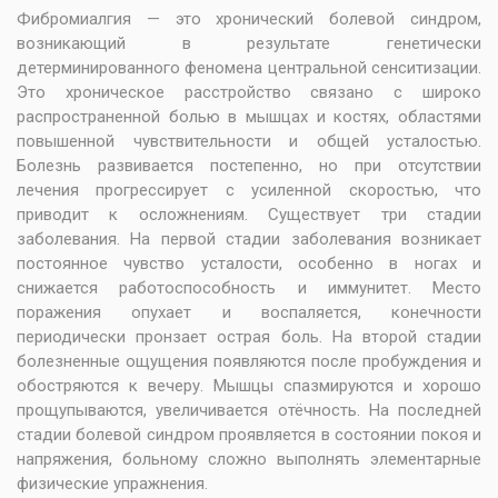
Фибромиалгия — это хронический болевой синдром,
возникающий в результате генетически
детерминированного феномена центральной сенситизации.
Это хроническое расстройство связано с широко
распространенной болью в мышцах и костях, областями
повышенной чувствительности и общей усталостью.
Болезнь развивается постепенно, но при отсутствии
лечения прогрессирует с усиленной скоростью, что
приводит к осложнениям. Существует три стадии
заболевания. На первой стадии заболевания возникает
постоянное чувство усталости, особенно в ногах и
снижается работоспособность и иммунитет. Место
поражения опухает и воспаляется, конечности
периодически пронзает острая боль. На второй стадии
болезненные ощущения появляются после пробуждения и
обостряются к вечеру. Мышцы спазмируются и хорошо
прощупываются, увеличивается отёчность. На последней
стадии болевой синдром проявляется в состоянии покоя и
напряжения, больному сложно выполнять элементарные
физические упражнения.