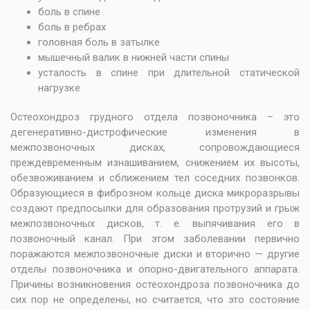
боль в спине
боль в ребрах
головная боль в затылке
мышечный валик в нижней части спины
усталость в спине при длительной статической
нагрузке
Остеохондроз грудного отдела позвоночника – это
дегенеративно-дистрофические изменения в
межпозвоночных дисках, сопровождающиеся
преждевременным изнашиванием, снижением их высоты,
обезвоживанием и сближением тел соседних позвонков.
Образующиеся в фиброзном кольце диска микроразрывы
создают предпосылки для образования протрузий и грыж
межпозвоночных дисков, т. е. выпячивания его в
позвоночный канал. При этом заболевании первично
поражаются межпозвоночные диски и вторично — другие
отделы позвоночника и опорно-двигательного аппарата.
Причины возникновения остеохондроза позвоночника до
сих пор не определены, но считается, что это состояние