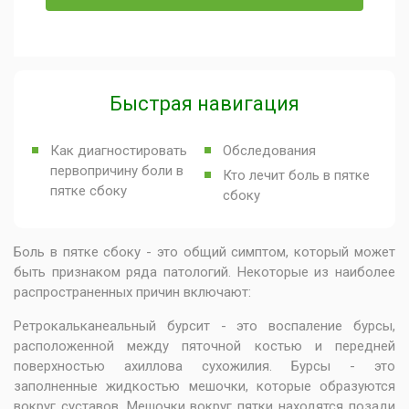
Быстрая навигация
Как диагностировать
Обследования
первопричину боли в
Кто лечит боль в пятке
пятке сбоку
сбоку
Боль в пятке сбоку - это общий симптом, который может
быть признаком ряда патологий. Некоторые из наиболее
распространенных причин включают:
Ретрокальканеальный бурсит - это воспаление бурсы,
расположенной между пяточной костью и передней
поверхностью ахиллова сухожилия. Бурсы - это
заполненные жидкостью мешочки, которые образуются
вокруг суставов. Мешочки вокруг пятки находятся позади