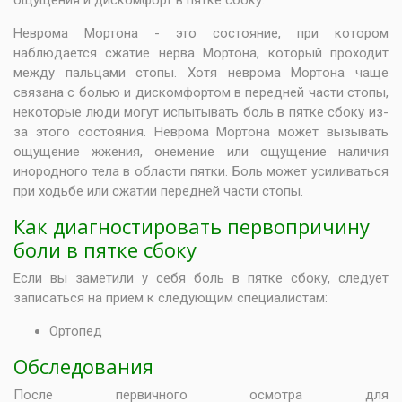
ощущения и дискомфорт в пятке сбоку.
Неврома Мортона - это состояние, при котором
наблюдается сжатие нерва Мортона, который проходит
между пальцами стопы. Хотя неврома Мортона чаще
связана с болью и дискомфортом в передней части стопы,
некоторые люди могут испытывать боль в пятке сбоку из-
за этого состояния. Неврома Мортона может вызывать
ощущение жжения, онемение или ощущение наличия
инородного тела в области пятки. Боль может усиливаться
при ходьбе или сжатии передней части стопы.
Как диагностировать первопричину
боли в пятке сбоку
Если вы заметили у себя боль в пятке сбоку, следует
записаться на прием к следующим специалистам:
Ортопед
Обследования
После первичного осмотра для