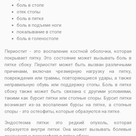
боль в стопе
отек стопы
боль в пятке
боль в подъеме ноги
покалывание в стопе
боль в голеностопе
Периостит - это воспаление костной оболочки, которая
покрывает пятку. Это состояние может вызывать боль в
пятке сбоку. Периостит может быть вызван различными
причинами, включая чрезмерную нагрузку на пятку,
повреждения или травмы, повторяющиеся удары, а также
неправильную обувь или поддержку стопы. Боль в пятке
сбоку также может быть связана с другими условиями,
такими как бурсит пятки или стопные споры. Бурсит пятки
возникает из-за воспаления бурсы на пятке, а стопные
споры - это остеофиты, которые образуются на пятке.
Эндостеома пятки: это редкий опухоль, которая
образуется внутри пятки. Она может вызывать болевые