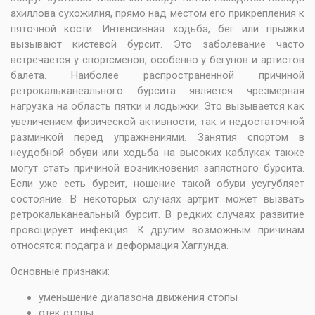
ахиллова сухожилия, прямо над местом его прикрепления к
пяточной кости. Интенсивная ходьба, бег или прыжки
вызывают кистевой бурсит. Это заболевание часто
встречается у спортсменов, особенно у бегунов и артистов
балета. Наиболее распространенной причиной
ретрокальканеального бурсита является чрезмерная
нагрузка на область пятки и лодыжки. Это вызывается как
увеличением физической активности, так и недостаточной
разминкой перед упражнениями. Занятия спортом в
неудобной обуви или ходьба на высоких каблуках также
могут стать причиной возникновения запястного бурсита.
Если уже есть бурсит, ношение такой обуви усугубляет
состояние. В некоторых случаях артрит может вызвать
ретрокальканеальный бурсит. В редких случаях развитие
провоцирует инфекция. К другим возможным причинам
относятся: подагра и деформация Хаглунда.
Основные признаки:
уменьшение диапазона движения стопы
отек стопы