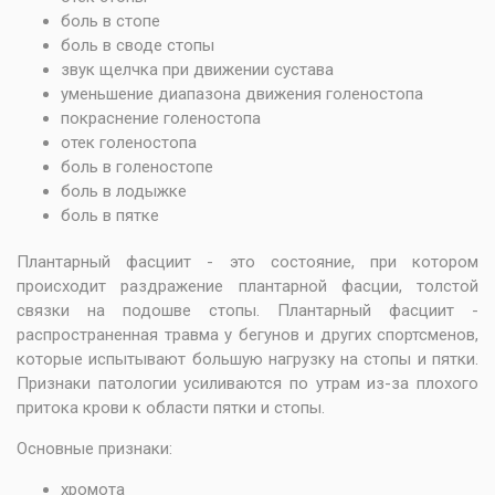
боль в стопе
боль в своде стопы
звук щелчка при движении сустава
уменьшение диапазона движения голеностопа
покраснение голеностопа
отек голеностопа
боль в голеностопе
боль в лодыжке
боль в пятке
Плантарный фасциит - это состояние, при котором
происходит раздражение плантарной фасции, толстой
связки на подошве стопы. Плантарный фасциит -
распространенная травма у бегунов и других спортсменов,
которые испытывают большую нагрузку на стопы и пятки.
Признаки патологии усиливаются по утрам из-за плохого
притока крови к области пятки и стопы.
Основные признаки:
хромота