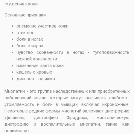
сгущения крови.
Основные признаки:
онемение участков кожи
отек ног
боли в ногах
боль в икрах
чувство скованности в ногах - тугоподвижность
нижней конечности
изменение цвета кожи
кашель с кровью
диспноэ - одышка
Миопатии - это группа наследственных или приобретенных
заболеваний мышц, которые могут вызывать слабость,
утомляемость и боли в мышцах, включая икроножные.
Некоторые редкие формы миопатий включают дистрофию
Дюшенна, дистрофию Фридриха, миотоническую
дистрофию и воспалительные миопатии, такие как
полимиозит.