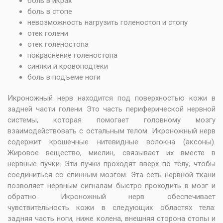
боль в икрах
боль в стопе
невозможность нагрузить голеностоп и стопу
отек голени
отек голеностопа
покраснение голеностопа
синяки и кровоподтеки
боль в подъеме ноги
Икроножный нерв находится под поверхностью кожи в
задней части голени. Это часть периферической нервной
системы, которая помогает головному мозгу
взаимодействовать с остальным телом. Икроножный нерв
содержит крошечные нитевидные волокна (аксоны).
Жировое вещество, миелин, связывает их вместе в
нервные пучки. Эти пучки проходят вверх по телу, чтобы
соединиться со спинным мозгом. Эта сеть нервной ткани
позволяет нервным сигналам быстро проходить в мозг и
обратно. Икроножный нерв обеспечивает
чувствительность кожи в следующих областях тела:
задняя часть ноги, ниже колена, внешняя сторона стопы и