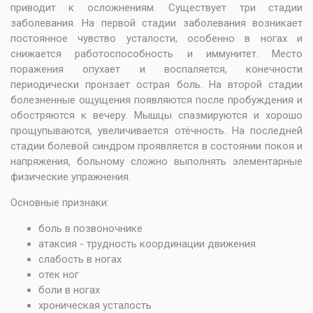
приводит к осложнениям. Существует три стадии
заболевания. На первой стадии заболевания возникает
постоянное чувство усталости, особенно в ногах и
снижается работоспособность и иммунитет. Место
поражения опухает и воспаляется, конечности
периодически пронзает острая боль. На второй стадии
болезненные ощущения появляются после пробуждения и
обостряются к вечеру. Мышцы спазмируются и хорошо
прощупываются, увеличивается отёчность. На последней
стадии болевой синдром проявляется в состоянии покоя и
напряжения, больному сложно выполнять элементарные
физические упражнения.
Основные признаки:
боль в позвоночнике
атаксия - трудность координации движения
слабость в ногах
отек ног
боли в ногах
хроническая усталость