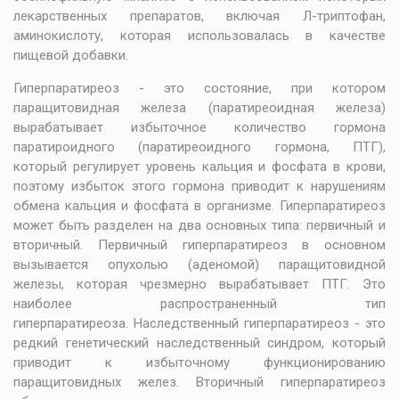
лекарственных препаратов, включая Л-триптофан,
аминокислоту, которая использовалась в качестве
пищевой добавки.
Гиперпаратиреоз - это состояние, при котором
паращитовидная железа (паратиреоидная железа)
вырабатывает избыточное количество гормона
паратироидного (паратиреоидного гормона, ПТГ),
который регулирует уровень кальция и фосфата в крови,
поэтому избыток этого гормона приводит к нарушениям
обмена кальция и фосфата в организме. Гиперпаратиреоз
может быть разделен на два основных типа: первичный и
вторичный. Первичный гиперпаратиреоз в основном
вызывается опухолью (аденомой) паращитовидной
железы, которая чрезмерно вырабатывает ПТГ. Это
наиболее распространенный тип
гиперпаратиреоза. Наследственный гиперпаратиреоз - это
редкий генетический наследственный синдром, который
приводит к избыточному функционированию
паращитовидных желез. Вторичный гиперпаратиреоз