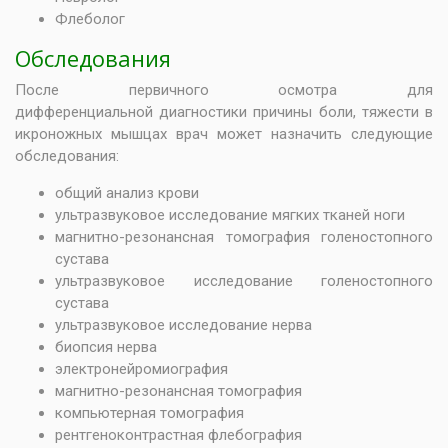
Флеболог
Обследования
После первичного осмотра для
дифференциальной диагностики причины боли, тяжести в
икроножных мышцах врач может назначить следующие
обследования:
общий анализ крови
ультразвуковое исследование мягких тканей ноги
магнитно-резонансная томография голеностопного
сустава
ультразвуковое исследование голеностопного
сустава
ультразвуковое исследование нерва
биопсия нерва
электронейромиография
магнитно-резонансная томография
компьютерная томография
рентгеноконтрастная флебография