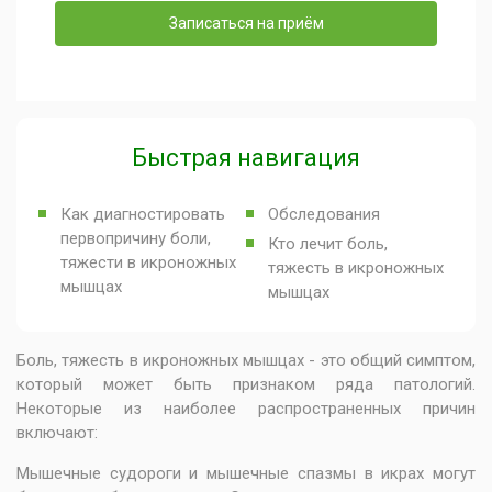
Записаться на приём
Быстрая навигация
Как диагностировать
Обследования
первопричину боли,
Кто лечит боль,
тяжести в икроножных
тяжесть в икроножных
мышцах
мышцах
Боль, тяжесть в икроножных мышцах - это общий симптом,
который может быть признаком ряда патологий.
Некоторые из наиболее распространенных причин
включают:
Мышечные судороги и мышечные спазмы в икрах могут