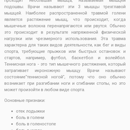
проходит небольшая мышца, называемая мышцей
подошвы. Врачи называют эти 3 мышцы трехглавой
мышцей. Наиболее распространенной травмой голени
является растяжение мышц, что происходит, когда
мышечные волокна перенапрягаются или рвутся. Обычно
это происходит в результате напряженной физической
нагрузки или чрезмерного использования. Эта травма
характерна для таких видов деятельности, как бег и виды
спорта, требующие прыжков или быстрых остановок и
стартов, например, футбол, баскетбол и волейбол.
Теннисная нога - это тип мышечного растяжения, который
затрагивает икроножную мышцу. Врачи называют
состояние"теннисной ногой", потому что оно обычно
возникает при разгибании ноги и сгибании стопы, но это
может произойти в любом виде спорта.
Основные признаки:
отек лодыжки
боль в голени
боль в голеностопе