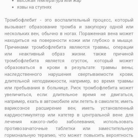
высокая температура или жар
язвы на ступнях
Тромбофлебит - это воспалительный процесс, который
вызывает образование тромба и закупорку одной или
нескольких вен, обычно в ногах. Пораженная вена может
находиться на поверхности кожи или глубоко в мышце.
Причинами тромбофлебита являются травмы, операции
или неактивный образ жизни. также причиной
тромбофлебита является сгусток, который может
образоваться в крови в результате: травмы вены;
наследственного нарушения свертываемости крови;
длительной неподвижности, например, во время травмы
или пребывания в больнице. Риск тромбофлебита может
увеличиться, если: длительное время не двигаться,
например, ехать в автомобиле или лететь в самолете; иметь
варикозное расширение вен; иметь установленный
кардиостимулятор или катетер в центральной вене для
лечения какого-либо заболевания; использовать
противозачаточные таблетки или заместительную
гормональную терапию, что может повысить вероятность