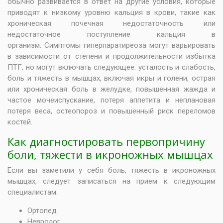
обычно развивается в ответ на другие условия, которые
приводят к низкому уровню кальция в крови, такие как
хроническая почечная недостаточность или
недостаточное поступление кальция в
организм. Симптомы гиперпаратиреоза могут варьировать
в зависимости от степени и продолжительности избытка
ПТГ, но могут включать следующее: усталость и слабость,
боль и тяжесть в мышцах, включая икры и голени, острая
или хроническая боль в желудке, повышенная жажда и
частое мочеиспускание, потеря аппетита и неплановая
потеря веса, остеопороз и повышенный риск переломов
костей.
Как диагностировать первопричину
боли, тяжести в икроножных мышцах
Если вы заметили у себя боль, тяжесть в икроножных
мышцах, следует записаться на прием к следующим
специалистам:
Ортопед
Невролог