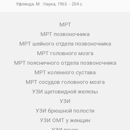
Уфлянда. М. : Наука, 1965. - 204 с.
МРТ
МРТ позвоночника
МРТ шейного отдела позвоночника
МРТ головного мозга
МРТ поясничного отдела позвоночника
МРТ коленного сустава
МРТ сосудов головного мозга
УЗИ щитовидной железы
УЗИ
УЗИ брюшной полости
УЗИ ОМТ у женщин
УЗИ почек