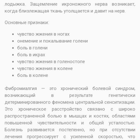
лодыжка. Защемление икроножного нерва возникает,
когда близлежащая ткань утолщается и давит на нерв.
Основные признаки:
чувство жжения в ногах
онемение и покалывание голени
боль в голени
боль в икрах
чувство жжения в голеностопе
чувство жжения в колене
боль в колене
Фибромиалгия — это хронический болевой синдром,
возникающий в результате генетически
детерминированного феномена центральной сенситизации.
Это хроническое расстройство связано с широко
распространенной болью в мышцах и костях, областями
повышенной чувствительности и общей усталостью.
Болезнь развивается постепенно, но при отсутствии
лечения прогрессирует с усиленной скоростью, что