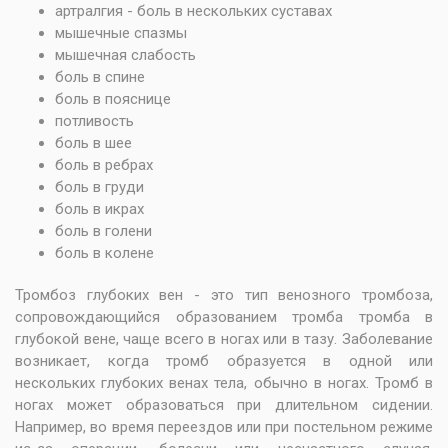
артралгия - боль в нескольких суставах
мышечные спазмы
мышечная слабость
боль в спине
боль в пояснице
потливость
боль в шее
боль в ребрах
боль в груди
боль в икрах
боль в голени
боль в колене
Тромбоз глубоких вен - это тип венозного тромбоза,
сопровождающийся образованием тромба тромба в
глубокой вене, чаще всего в ногах или в тазу. Заболевание
возникает, когда тромб образуется в одной или
нескольких глубоких венах тела, обычно в ногах. Тромб в
ногах может образоваться при длительном сидении.
Например, во время переездов или при постельном режиме