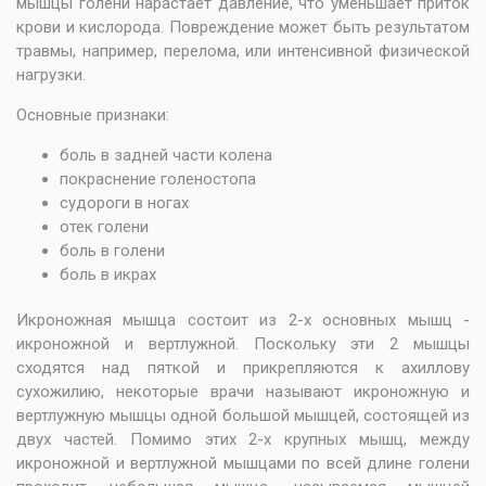
мышцы голени нарастает давление, что уменьшает приток
крови и кислорода. Повреждение может быть результатом
травмы, например, перелома, или интенсивной физической
нагрузки.
Основные признаки:
боль в задней части колена
покраснение голеностопа
судороги в ногах
отек голени
боль в голени
боль в икрах
Икроножная мышца состоит из 2-х основных мышц -
икроножной и вертлужной. Поскольку эти 2 мышцы
сходятся над пяткой и прикрепляются к ахиллову
сухожилию, некоторые врачи называют икроножную и
вертлужную мышцы одной большой мышцей, состоящей из
двух частей. Помимо этих 2-х крупных мышц, между
икроножной и вертлужной мышцами по всей длине голени