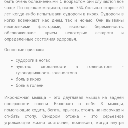
быть очень болезненными. С возрастом они случаются все
чаще. По оценкам медиков, около 75% больных старше 50
лет когда-либо испытывали судороги в икрах. Судороги в
ногах возникают как днем, так и ночью. Они вызваны
несколькими факторами, включая беременность,
обезвоживание, прием некоторых лекарств и
определенные состояния здоровья.
Основные признаки:
судороги в ногах
чувство скованности в голеностопе -
тугоподвижность голеностопа
боль в икрах
боль в голени
Икроножная мышца – это двуглавая мышца на задней
поверхности голени. Включает в себя 3 мышцы,
помогающие ходить, бегать, прыгать, стоять на носочках и
сгибать стопу. Синдром отсека - это серьезное
угрожающее жизни состояние, возникает, когда внутри