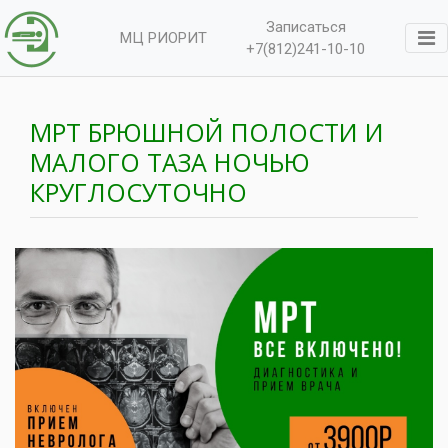
Записаться
МЦ РИОРИТ
+7(812)241-10-10
МРТ БРЮШНОЙ ПОЛОСТИ И
МАЛОГО ТАЗА НОЧЬЮ
КРУГЛОСУТОЧНО