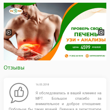
Previous
Next
Отзывы
16.05.2018
Я обследовалась в вашей клинике на
МРТ. Большое спасибо за
внимательное и доброе отношение.
Побольше бы таких врачей. Девушка в регистратуре