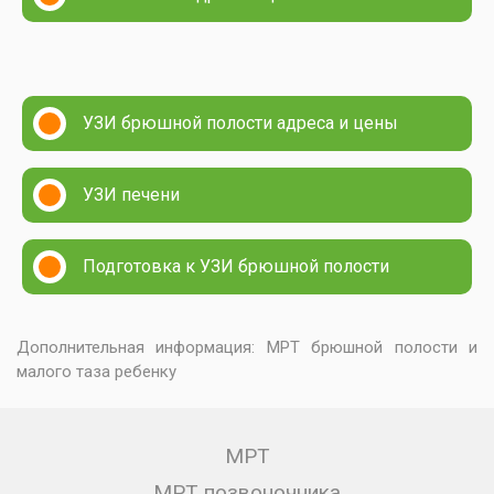
УЗИ брюшной полости адреса и цены
УЗИ печени
Подготовка к УЗИ брюшной полости
Дополнительная информация:
МРТ брюшной полости и
малого таза ребенку
МРТ
МРТ позвоночника