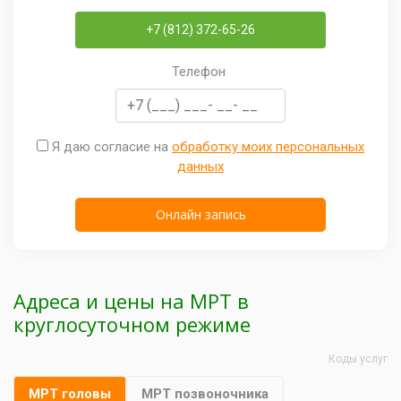
+7 (812) 372-65-26
Телефон
Я даю согласие на
обработку моих персональных
данных
Адреса и цены на МРТ в
круглосуточном режиме
Коды услуг
МРТ головы
МРТ позвоночника