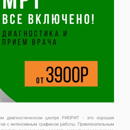
ом диагностическом центре РИОРИТ - это хорошая
тов с интенсивным графиком работы. Привлекательным