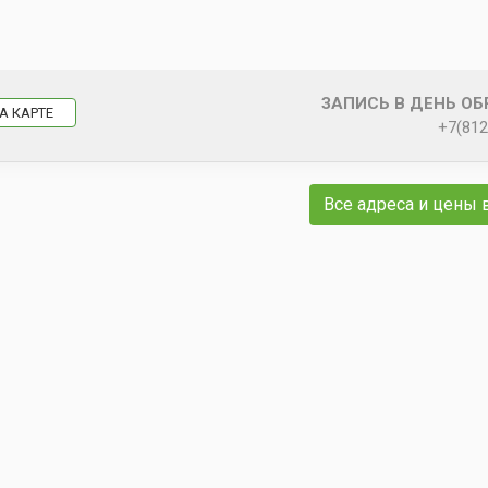
ЗАПИСЬ В ДЕНЬ О
А КАРТЕ
+7(812
Все адреса и цены 