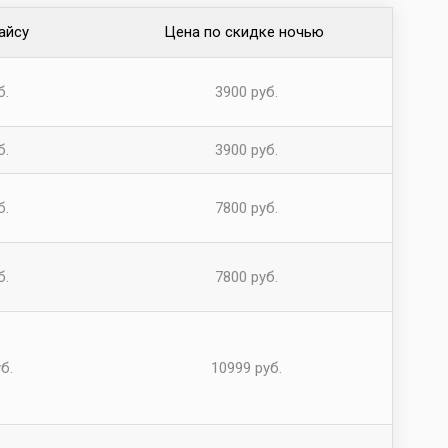
айсу
Цена по скидке ночью
б.
3900 руб.
б.
3900 руб.
б.
7800 руб.
б.
7800 руб.
б.
10999 руб.