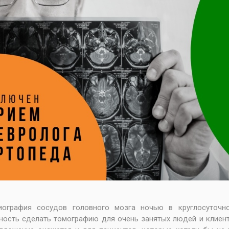
иография сосудов головного мозга ночью в круглосуточн
ость сделать томографию для очень занятых людей и клиен