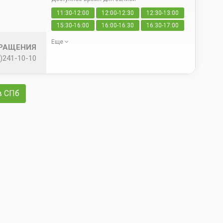
Да
11:30-12:00
12:00-12:30
12:30-13:00
свои
15:30-16:00
16:00-16:30
16:30-17:00
Еще
БРАЩЕНИЯ
)241-10-10
в СПб