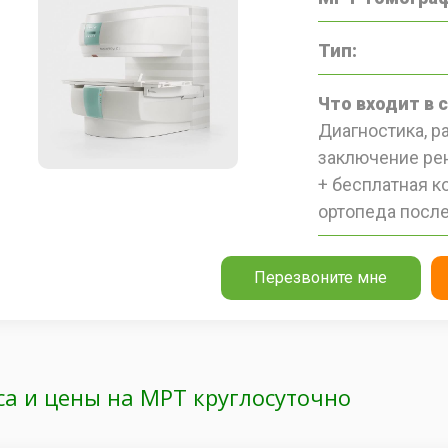
Тип:
Что входит в 
Диагностика, 
заключение рен
+ бесплатная к
ортопеда после
Перезвоните мне
са и цены на МРТ круглосуточно