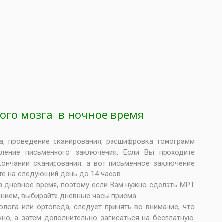
ного мозга в ночное время
а, проведение сканирования, расшифровка томограмм
ление письменного заключения. Если Вы проходите
кончании сканирования, а вот письменное заключение
те на следующий день до 14 часов.
в дневное время, поэтому если Вам нужно
сделать МРТ
анием
, выбирайте дневные часы приема.
лога или ортопеда, следует принять во внимание, что
чно, а затем дополнительно
записаться на бесплатную