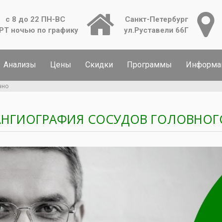
с 8 до 22 ПН-ВС
Санкт-Петербург
РТ ночью по графику
ул.Руставели 66Г
Анализы
Цены
Скидки
Программы
Информа
чно
АНГИОГРАФИЯ СОСУДОВ ГОЛОВНОГ