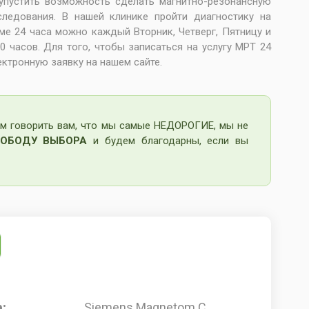
 упустить возможность сделать магнитно-резонансную
ледования. В нашей клинике пройти диагностику на
е 24 часа можно каждый Вторник, Четверг, Пятницу и
0 часов. Для того, чтобы записаться на услугу МРТ 24
лектронную заявку на нашем сайте.
м говорить вам, что мы самые НЕДОРОГИЕ, мы не
ОБОДУ ВЫБОРА
и будем благодарны, если вы
:
Siemens Magnetom C