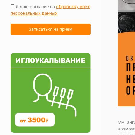
Я даю согласие на
обработку моих
персональных данных
МР анг
возможн