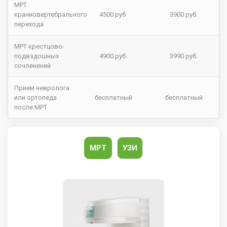
МРТ
краниовертебрального
4500 руб.
3900 руб.
перехода
МРТ крестцово-
подвздошных
4900 руб.
3990 руб.
сочленений
Прием невролога
или ортопеда
бесплатный
бесплатный
после МРТ
МРТ
УЗИ