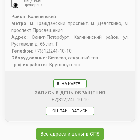
Лицензия
проверена
Район:
Калининский
Метро:
м. Гражданский проспект, м. Девяткино, м.
проспект Просвещения
Адрес:
Санкт-Петербург
,
Калининский район, ул.
Руставели д. 66 лит. Г
Телефон:
+7(812)241-10-10
Оборудование:
Siemens, открытый тип
График работы:
Круглосуточно
НА КАРТЕ
ЗАПИСЬ В ДЕНЬ ОБРАЩЕНИЯ
+7(812)241-10-10
ОН-ЛАЙН ЗАПИСЬ
Все адреса и цены в СПб