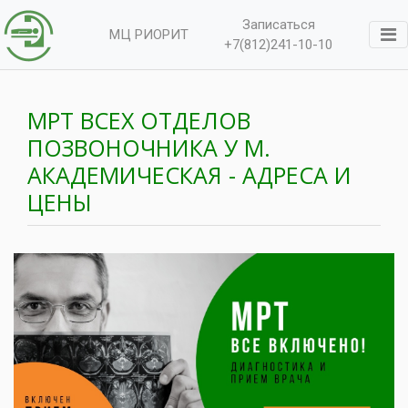
Записаться
МЦ РИОРИТ
+7(812)241-10-10
МРТ ВСЕХ ОТДЕЛОВ
ПОЗВОНОЧНИКА У М.
АКАДЕМИЧЕСКАЯ - АДРЕСА И
ЦЕНЫ