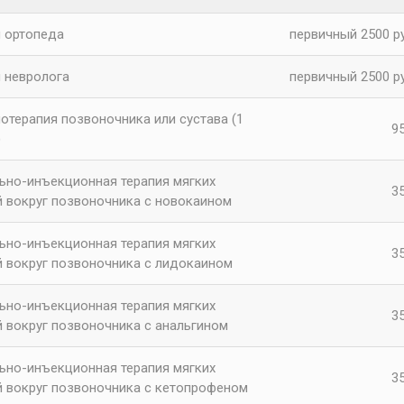
 ортопеда
первичный 2500 ру
 невролога
первичный 2500 ру
отерапия позвоночника или сустава (1
95
)
ьно-инъекционная терапия мягких
35
й вокруг позвоночника с новокаином
ьно-инъекционная терапия мягких
35
й вокруг позвоночника с лидокаином
ьно-инъекционная терапия мягких
35
й вокруг позвоночника с анальгином
ьно-инъекционная терапия мягких
35
й вокруг позвоночника с кетопрофеном