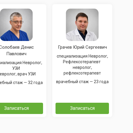
Солобаев Денис
Грачев Юрий Сергеевич
Павлович
специализация Невролог,
Рефлексотерапевт
лизация Невролог,
невролог,
УЗИ
рефлексотерапевт
евролог, врач УЗИ
врачебный стаж — 23 года
врачебный стаж — 32 года
Записаться
Записаться