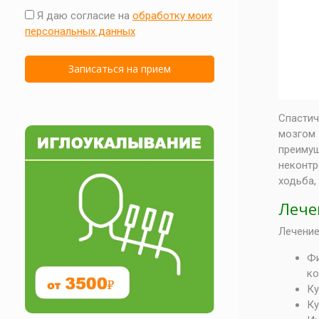
Я даю согласие на
обработку моих
персональных данных
Спастич
мозгом 
преимущ
неконтр
ходьба,
Лече
Лечение
Фи
ко
Ку
Ку