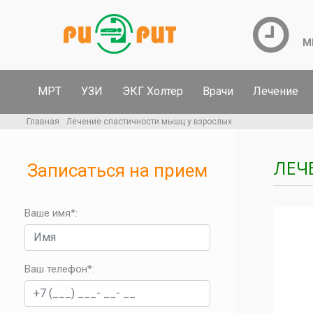
М
МРТ
УЗИ
ЭКГ Холтер
Врачи
Лечение
Главная
Лечение спастичности мышц у взрослых
ЛЕЧ
Записаться на прием
Ваше имя*:
Ваш телефон*
: