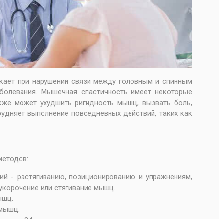
икает при нарушении связи между головным и спинным
аболевания. Мышечная спастичность имеет некоторые
кже может ухудшить ригидность мышц, вызвать боль,
удняет выполнение повседневных действий, таких как
методов:
ий - растягиванию, позиционированию и упражнениям,
укорочение или стягивание мышц.
ышц.
 мышц.