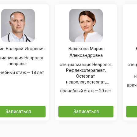
ин Валерий Игоревич
Валькова Мария
Александровна
специализация Невролог
невролог
специализация Невролог,
специа
Рефлексотерапевт,
врачебный стаж — 18 лет
Остеопат
н
невролог, остеопат,
рефлексотерапевт
врачебный стаж — 20 лет
Записаться
Записаться