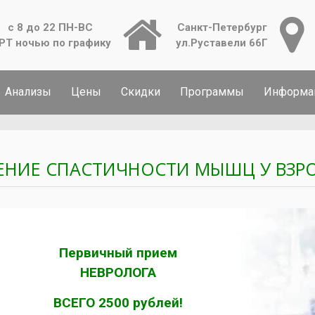
с 8 до 22 ПН-ВС
Санкт-Петербург
РТ ночью по графику
ул.Руставели 66Г
Анализы
Цены
Скидки
Программы
Информа
ЕНИЕ СПАСТИЧНОСТИ МЫШЦ У ВЗР
Первичный прием
НЕВРОЛОГА
ВСЕГО 2500 рублей!