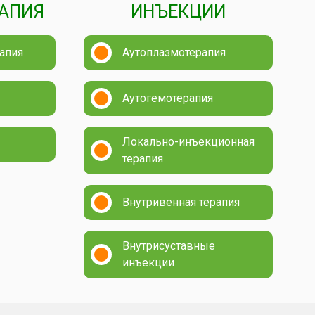
АПИЯ
ИНЪЕКЦИИ
апия
Аутоплазмотерапия
Аутогемотерапия
Локально-инъекционная
терапия
Внутривенная терапия
Внутрисуставные
инъекции