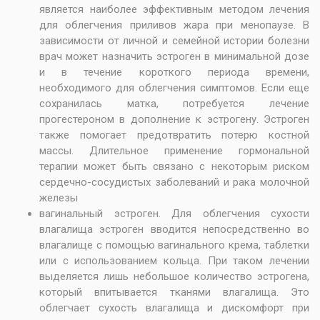
является наиболее эффективным методом лечения
для облегчения приливов жара при менопаузе. В
зависимости от личной и семейной истории болезни
врач может назначить эстроген в минимальной дозе
и в течение короткого периода времени,
необходимого для облегчения симптомов. Если еще
сохранилась матка, потребуется лечение
прогестероном в дополнение к эстрогену. Эстроген
также помогает предотвратить потерю костной
массы. Длительное применение гормональной
терапии может быть связано с некоторым риском
сердечно-сосудистых заболеваний и рака молочной
железы
вагинальный эстроген. Для облегчения сухости
влагалища эстроген вводится непосредственно во
влагалище с помощью вагинального крема, таблетки
или с использованием кольца. При таком лечении
выделяется лишь небольшое количество эстрогена,
который впитывается тканями влагалища. Это
облегчает сухость влагалища и дискомфорт при