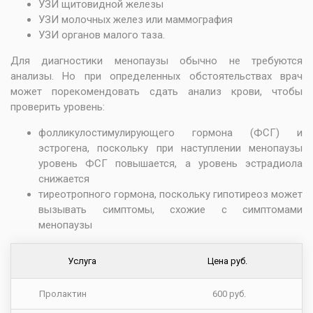
УЗИ щитовидной железы
УЗИ молочных желез
или маммография
УЗИ органов малого таза
.
Для диагностики менопаузы обычно не требуются
анализы. Но при определенных обстоятельствах врач
может порекомендовать сдать анализ крови, чтобы
проверить уровень:
фолликулостимулирующего гормона (ФСГ) и
эстрогена, поскольку при наступлении менопаузы
уровень ФСГ повышается, а уровень эстрадиола
снижается
тиреотропного гормона, поскольку гипотиреоз может
вызывать симптомы, схожие с симптомами
менопаузы
Услуга
Цена руб.
Пролактин
600 руб.