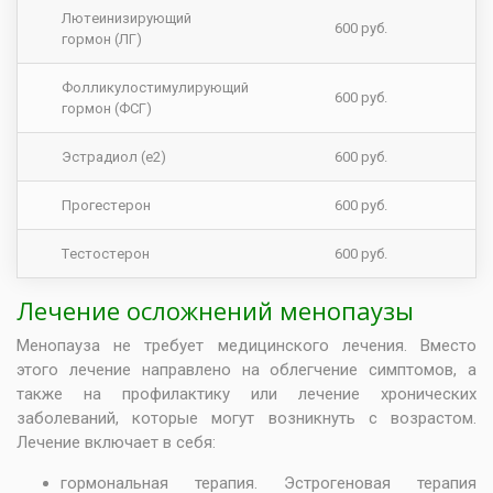
Лютeинизирующий
600 руб.
гормон (ЛГ)
Фолликулостимулирующий
600 руб.
гормон (ФСГ)
Эстрадиол (e2)
600 руб.
Прогeстeрон
600 руб.
Тeстостeрон
600 руб.
Лечение осложнений менопаузы
Менопауза не требует медицинского лечения. Вместо
этого лечение направлено на облегчение симптомов, а
также на профилактику или лечение хронических
заболеваний, которые могут возникнуть с возрастом.
Лечение включает в себя:
гормональная терапия. Эстрогеновая терапия