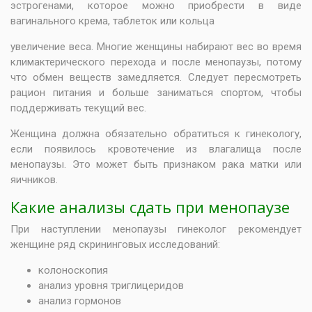
эстрогенами, которое можно приобрести в виде
вагинального крема, таблеток или кольца
увеличение веса. Многие женщины набирают вес во время
климактерического перехода и после менопаузы, потому
что обмен веществ замедляется. Следует пересмотреть
рацион питания и больше заниматься спортом, чтобы
поддерживать текущий вес.
Женщина должна обязательно обратиться к гинекологу,
если появилось кровотечение из влагалища после
менопаузы. Это может быть признаком рака матки или
яичников.
Какие анализы сдать при менопаузе
При наступлении менопаузы гинеколог рекомендует
женщине ряд скрининговых исследований:
колоноскопия
анализ уровня триглицеридов
анализ гормонов