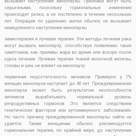
вызывает наступление менопаузы. Признаки могут быть
серьезными, поскольку гормональные изменения
происходят резко, а не постепенно в течение нескольких
лет. Операция по удалению матки обычно не вызывает
немедленного наступления менопаузы
химиотерапия и лучевая терапия. Эти методы лечения рака
могут вызвать менопаузу, способствуя появлению таких
симптомов, как приливы жара во время или вскоре после
курса лечения. Лучевая терапия тканей молочной железы,
головы и шеи, не влияет на менопаузу
первичная недостаточность яичников. Примерно у 1%
женщин менопауза наступает до 40 лет. Преждевременная
менопауза может быть результатом неспособности
яичников вырабатывать нормальный уровень
репродуктивных гормонов. Это является следствием
генетических факторов или аутоиммунного заболевания.
Но часто причину преждевременной менопаузы найти не
удается. Таким женщинам обычно рекомендуется
гормональная терапия, по крайней мере, до наступления