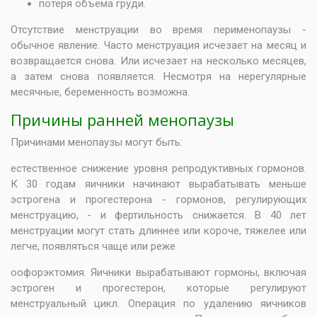
потеря объема груди.
Отсутствие менструации во время перименопаузы -
обычное явление. Часто менструация исчезает на месяц и
возвращается снова. Или исчезает на несколько месяцев,
а затем снова появляется. Несмотря на нерегулярные
месячные, беременность возможна.
Причины ранней менопаузы
Причинами менопаузы могут быть:
естественное снижение уровня репродуктивных гормонов.
К 30 годам яичники начинают вырабатывать меньше
эстрогена и прогестерона - гормонов, регулирующих
менструацию, - и фертильность снижается. В 40 лет
менструации могут стать длиннее или короче, тяжелее или
легче, появляться чаще или реже
оофорэктомия. Яичники вырабатывают гормоны, включая
эстроген и прогестерон, которые регулируют
менструальный цикл. Операция по удалению яичников