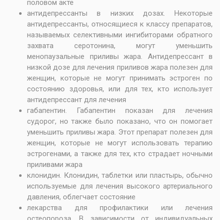
половом акте
антидепрессанты в низких дозах. Некоторые
антидепрессанты, относящиеся к классу препаратов,
называемых селективными ингибиторами обратного
захвата серотонина, могут уменьшить
менопаузальные приливы жара. Антидепрессант в
низкой дозе для лечения приливов жара полезен для
женщин, которые не могут принимать эстроген по
состоянию здоровья, или для тех, кто использует
антидепрессант для лечения
габапентин. Габапентин показан для лечения
судорог, но также было показано, что он помогает
уменьшить приливы жара. Этот препарат полезен для
женщин, которые не могут использовать терапию
эстрогенами, а также для тех, кто страдает ночными
приливами жара
клонидин. Клонидин, таблетки или пластырь, обычно
используемые для лечения высокого артериального
давления, облегчает состояние
лекарства для профилактики или лечения
остеопороза. В зависимости от индивидуальных