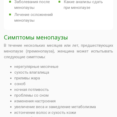
Заболевания после
Какие анализы сдать
менопаузы
при менопаузе
Лечение осложнений
менопаузы
Симптомы менопаузы
В течение нескольких месяцев или лет, предшествующих
менопаузе (пременопауза), женщина может испытывать
следующие симптомы:
нерегулярные месячные
сухость влагалища
приливы жара
озноб
ночная потливость
проблемы со сном
изменения настроения
увеличение веса и замедление метаболизма
истончение волос и сухость кожи