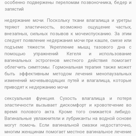
особенно подвержены переломам позвоночника, бедер и
запястий
недержание мочи. Поскольку ткани влагалища и уретры
теряют эластичность, возможно ощущение частых,
внезапных, сильных позывов к мочеиспусканию. За этим
следует появление недержания мочи при кашле, смехе или
подъеме тяжести. Укрепление мышц тазового дна с
помощью упражнений Кегеля и использование
вагинальных эстрогенов местного действия помогает
облегчить симптомы. Гормональная терапия также может
быть эффективным методом лечения менопаузальных
изменений мочевыводящих путей и влагалища, которые
приводят к недержанию мочи
сексуальная функция. Сухость влагалища и потеря
эластичности вызывает дискомфорт и кровотечение во
время полового акта. Кроме того снижается либидо.
Вагинальные увлажнители и лубриканты на водной основе
могут помочь. Если вагинальной смазки недостаточно,
многим женщинам помогает местное вагинальное лечение