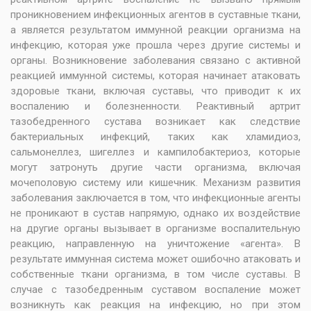
проникновением инфекционных агентов в суставные ткани,
а является результатом иммунной реакции организма на
инфекцию, которая уже прошла через другие системы и
органы. Возникновение заболевания связано с активной
реакцией иммунной системы, которая начинает атаковать
здоровые ткани, включая суставы, что приводит к их
воспалению и болезненности. Реактивный артрит
тазобедренного сустава возникает как следствие
бактериальных инфекций, таких как хламидиоз,
сальмонеллез, шигеллез и кампилобактериоз, которые
могут затронуть другие части организма, включая
мочеполовую систему или кишечник. Механизм развития
заболевания заключается в том, что инфекционные агенты
не проникают в сустав напрямую, однако их воздействие
на другие органы вызывает в организме воспалительную
реакцию, направленную на уничтожение «агента». В
результате иммунная система может ошибочно атаковать и
собственные ткани организма, в том числе суставы. В
случае с тазобедренным суставом воспаление может
возникнуть как реакция на инфекцию, но при этом