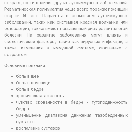
возраст, пол и наличие других аутоиммунных заболеваний.
Ревматическая полимиалгия чаще всего поражает женщин
старше 50 лет. Пациенты с анамнезом аутоиммунных
заболеваний, таких как системная красная волчанка или
остеоартрит, также имеют повышенный риск развития этой
болезни. На развитие заболевания могут влиять и
экологические факторы, такие как вирусные инфекции, а
также изменения в иммунной системе, связанные с
возрастом.
Основные признаки:
боль в шее
боль в пояснице
боль в бедре
хроническая усталость
чувство скованности в бедре - тугоподвижность
бедра
уменьшение диапазона движения тазобедренных
суставов
воспаление суставов