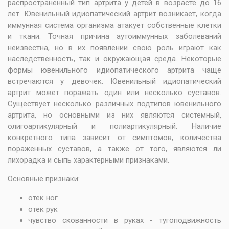
распространенный тип артрита у детей в возрасте до 16
лет. Ювенильный идиопатический артрит возникает, когда
иммунная система организма атакует собственные клетки
и ткани. Точная причина аутоиммунных заболеваний
неизвестна, но в их появлении свою роль играют как
наследственность, так и окружающая среда. Некоторые
формы ювенильного идиопатического артрита чаще
встречаются у девочек. Ювенильный идиопатический
артрит может поражать один или несколько суставов.
Существует несколько различных подтипов ювенильного
артрита, но основными из них являются системный,
олигоартикулярный и полиартикулярный. Наличие
конкретного типа зависит от симптомов, количества
пораженных суставов, а также от того, являются ли
лихорадка и сыпь характерными признаками.
Основные признаки:
отек ног
отек рук
чувство скованности в руках - тугоподвижность