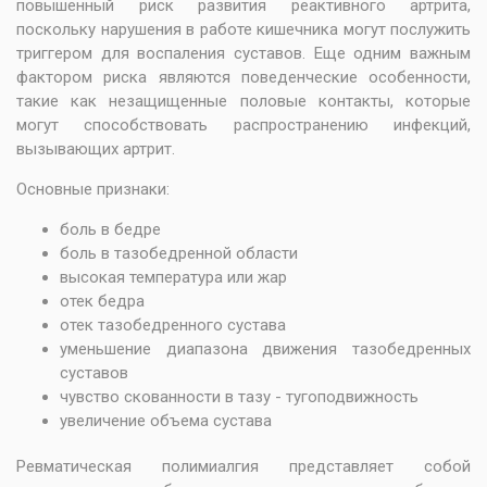
повышенный риск развития реактивного артрита,
поскольку нарушения в работе кишечника могут послужить
триггером для воспаления суставов. Еще одним важным
фактором риска являются поведенческие особенности,
такие как незащищенные половые контакты, которые
могут способствовать распространению инфекций,
вызывающих артрит.
Основные признаки:
боль в бедре
боль в тазобедренной области
высокая температура или жар
отек бедра
отек тазобедренного сустава
уменьшение диапазона движения тазобедренных
суставов
чувство скованности в тазу - тугоподвижность
увеличение объема сустава
Ревматическая полимиалгия представляет собой