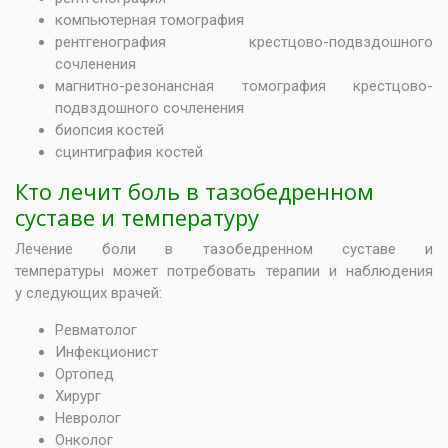
компьютерная томография
рентгенография крестцово-подвздошного
сочленения
магнитно-резонансная томография крестцово-
подвздошного сочленения
биопсия костей
сцинтиграфия костей
Кто лечит боль в тазобедренном
суставе и температуру
Лечение боли в тазобедренном суставе и
температуры может потребовать терапии и наблюдения
у следующих врачей:
Ревматолог
Инфекционист
Ортопед
Хирург
Невролог
Онколог