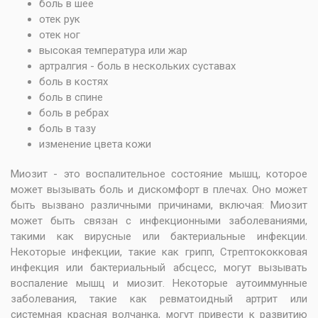
боль в шее
отек рук
отек ног
высокая температура или жар
артралгия - боль в нескольких суставах
боль в костях
боль в спине
боль в ребрах
боль в тазу
изменение цвета кожи
Миозит - это воспалительное состояние мышц, которое
может вызывать боль и дискомфорт в плечах. Оно может
быть вызвано различными причинами, включая: Миозит
может быть связан с инфекционными заболеваниями,
такими как вирусные или бактериальные инфекции.
Некоторые инфекции, такие как грипп, Стрептококковая
инфекция или бактериальный абсцесс, могут вызывать
воспаление мышц и миозит. Некоторые аутоиммунные
заболевания, такие как ревматоидный артрит или
системная красная волчанка, могут привести к развитию