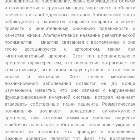
воспалительное заболевание, характеризующееся болями
и скованностью в крупных мышцах, чаще всего в области
плечевого и тазобедренного суставов. Заболевание часто
наблюдается у пациентов старшего возраста и может
привести к значительному снижению подвижности и
качества жизни. Альтернативное название ревматической
полимиалгии — миалгия, связанная с воспалением, и она
тесно ассоциируется с артериитом, таким как
гигантоклеточный артериит. Этот тип воспалительного
процесса характерен тем, что воспаление затрагивает не
только мышцы, но и ткани вокруг суставов, в том числе
связки и сухожилия. Хотя точные механизмы
возникновения заболевания остаются не до конца
изученными, известно, что оно связано с нарушением
функционирования иммунной системы, которая начинает
атаковать собственные ткани пациента. Ревматическая
полимиалгия возникает вследствие аутоиммунного
процесса, при котором иммунная система пациента
ошибочно распознает собственные ткани как чуждые и
начинает их атаковать, что приводит к воспалению.
Важным аспектом является тот факт, что воспаление