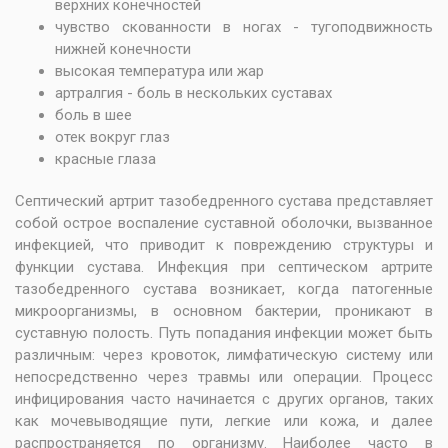
верхних конечностей
чувство скованности в ногах - тугоподвижность
нижней конечности
высокая температура или жар
артралгия - боль в нескольких суставах
боль в шее
отек вокруг глаз
красные глаза
Септический артрит тазобедренного сустава представляет
собой острое воспаление суставной оболочки, вызванное
инфекцией, что приводит к повреждению структуры и
функции сустава. Инфекция при септическом артрите
тазобедренного сустава возникает, когда патогенные
микроорганизмы, в основном бактерии, проникают в
суставную полость. Путь попадания инфекции может быть
различным: через кровоток, лимфатическую систему или
непосредственно через травмы или операции. Процесс
инфицирования часто начинается с других органов, таких
как мочевыводящие пути, легкие или кожа, и далее
распространяется по организму. Наиболее часто в