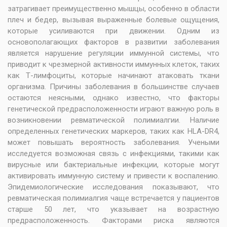
затрагивает преимущественно мышцы, особенно в области
плеч и бедер, вызывая выраженные болевые ощущения,
которые усиливаются при движении. Одним из
основополагающих факторов в развитии заболевания
является нарушение регуляции иммунной системы, что
приводит к чрезмерной активности иммунных клеток, таких
как Т-лимфоциты, которые начинают атаковать ткани
организма. Причины заболевания в большинстве случаев
остаются неясными, однако известно, что факторы
генетической предрасположенности играют важную роль в
возникновении ревматической полимиалгии. Наличие
определенных генетических маркеров, таких как HLA-DR4,
может повышать вероятность заболевания. Учеными
исследуется возможная связь с инфекциями, такими как
вирусные или бактериальные инфекции, которые могут
активировать иммунную систему и привести к воспалению.
Эпидемиологические исследования показывают, что
ревматическая полимиалгия чаще встречается у пациентов
старше 50 лет, что указывает на возрастную
предрасположенность. Факторами риска являются