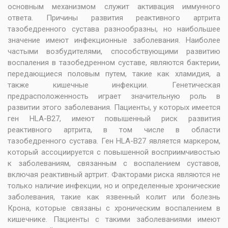
основным механизмом служит активация иммунного
ответа. Причины развития реактивного артрита
тазобедренного сустава разнообразны, но наибольшее
значение имеют инфекционные заболевания. Наиболее
частыми возбудителями, способствующими развитию
воспаления в тазобедренном суставе, являются бактерии,
передающиеся половым путем, такие как хламидия, а
также кишечные инфекции. Генетическая
предрасположенность играет значительную роль в
развитии этого заболевания. Пациенты, у которых имеется
ген HLA-B27, имеют повышенный риск развития
реактивного артрита, в том числе в области
тазобедренного сустава. Ген HLA-B27 является маркером,
который ассоциируется с повышенной восприимчивостью
к заболеваниям, связанным с воспалением суставов,
включая реактивный артрит. Факторами риска являются не
только наличие инфекции, но и определенные хронические
заболевания, такие как язвенный колит или болезнь
Крона, которые связаны с хроническим воспалением в
кишечнике. Пациенты с такими заболеваниями имеют