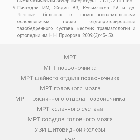
Систематический обзор литературы. 2021;22 10.1186.
Пичхадзе ИМ, Жадин АВ, Кузьменков ВА и др.
Лечение больных с гнойно-воспалительными
осложнениями после эндопротезирования
тазобедренного сустава. Вестник травматологии и
ортопедии им. Н.Н. Приорова. 2009;(3):45- 50.
МРТ
МРТ позвоночника
МРТ шейного отдела позвоночника
МРТ головного мозга
МРТ поясничного отдела позвоночника
МРТ коленного сустава
МРТ сосудов головного мозга
УЗИ щитовидной железы
УЗИ