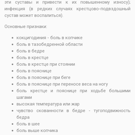
эти суставы и привести к их повышенному износу);
инфекция (в редких случаях крестцово-подвздошный
сустав может воспалиться).
Основные признаки:
кокцигодиния - боль в копчике
боль в тазобедренной области
боль в бедре
боль в крестце
боль в крестце при стоянии
боль в пояснице
боль в пояснице при беге
боль в пояснице при переносе веса на ногу
боль крестце и пояснице при ходьбе большими
шагами
высокая температура или жар
чувство скованности в бедре - тугоподвижность
бедра
боль в шее
боль выше копчика