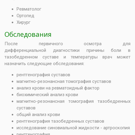
Ревматолог
Ортопед
Хирург
Обследования
После первичного осмотра для
дифференциальной диагностики причины боли в
тазобедренном суставе и температуры врач может
назначить следующие обследования:
рентгенография суставов
магнитно-резонансная томография суставов
анализ крови на ревматоидный фактор
биохимический анализ крови
магнитно-резонансная томография тазобедренных
суставов
общий анализ крови
рентгенография тазобедренных суставов
исследование синовиальной жидкости - артроскопия
рентгенография