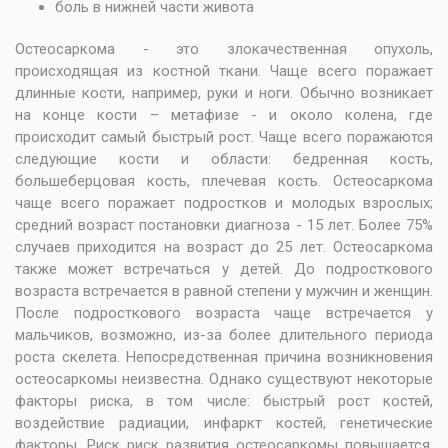
боль в нижней части живота
Остеосаркома - это злокачественная опухоль,
происходящая из костной ткани. Чаще всего поражает
длинные кости, например, руки и ноги. Обычно возникает
на конце кости – метафизе - и около колена, где
происходит самый быстрый рост. Чаще всего поражаются
следующие кости и области: бедренная кость,
большеберцовая кость, плечевая кость. Остеосаркома
чаще всего поражает подростков и молодых взрослых;
средний возраст постановки диагноза - 15 лет. Более 75%
случаев приходится на возраст до 25 лет. Остеосаркома
также может встречаться у детей. До подросткового
возраста встречается в равной степени у мужчин и женщин.
После подросткового возраста чаще встречается у
мальчиков, возможно, из-за более длительного периода
роста скелета. Непосредственная причина возникновения
остеосаркомы неизвестна. Однако существуют некоторые
факторы риска, в том числе: быстрый рост костей,
воздействие радиации, инфаркт костей, генетические
факторы. Риск риск развития остеосаркомы повышается,