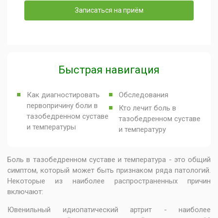
Записаться на приём
Быстрая навигация
Как диагностировать
Обследования
первопричину боли в
Кто лечит боль в
тазобедренном суставе
тазобедренном суставе
и температуры
и температуру
Боль в тазобедренном суставе и температура - это общий
симптом, который может быть признаком ряда патологий.
Некоторые из наиболее распространенных причин
включают:
Ювенильный идиопатический артрит - наиболее