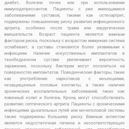
диабет, болезни почек или при использовании
иммунодепрессантов. Пациенты с уже имеющимися
заболеваниями суставов, такими как остеоартрит,
подвержены повышенному риску развития инфекционного
артрита, особенно после травм или хирургических
вмешательств. Возраст пациента является важным
фактором риска, поскольку с возрастом иммунная система
ослабевает, а суставы становятся более уязвимыми к
инфекциям. Наличие искусственных имплантатов в
тазобедренном суставе увеличивает вероятность
заражения, поскольку бактерии могут поселяться на
поверхностях имплантатов. Поведенческие факторы, такие
как употребление наркотиков с инъекциями,
незащищенные половые контакты, а также наличие
хронических воспалительных заболеваний, таких как
язвенный колит и болезнь Крона, могут способствовать
развитию септического артрита. Пациенты с хроническими
инфекциями дыхательных путей или мочеполовой системы
также подвержены большему риску. Важным аспектом
является недостаточная гигиена и несоответствующее