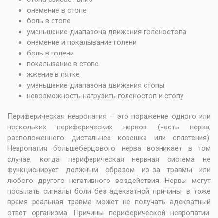
онемение в стопе
боль в стопе
уменьшение диапазона движения голеностопа
онемение и покалывание голени
боль в голени
покалывание в стопе
жжение в пятке
уменьшение диапазона движения стопы
невозможность нагрузить голеностоп и стопу
Периферическая невропатия – это поражение одного или
нескольких периферических нервов (часть нерва,
расположенного дистальнее корешка или сплетения).
Невропатия большеберцового нерва возникает в том
случае, когда периферическая нервная система не
функционирует должным образом из-за травмы или
любого другого негативного воздействия. Нервы могут
посылать сигналы боли без адекватной причины, в тоже
время реальная травма может не получать адекватный
ответ организма. Причины периферической невропатии: