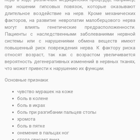
при ношении гипсовых повязок, которые оказывают
длительное воздействие на нерв. Кроме механических
факторов, на развитие невропатии малоберцового нерва
могут влиять генетические предрасположенности.
Пациенты с наследственными заболеваниями нервной
системы или с нарушениями обмена веществ имеют
повышенный риск повреждения нерва. К фактору риска
относят возраст, так как с возрастом увеличивается
вероятность дегенеративных изменений в нервных тканях,
что может привести к нарушению их функции.
Основные признаки:
чувство мурашек на коже
боль в колене
боль в икрах
боль при разгибании пальцев стопы
хромота
боль в пятке
онемение в пальцах ног
стопа свисает вниз