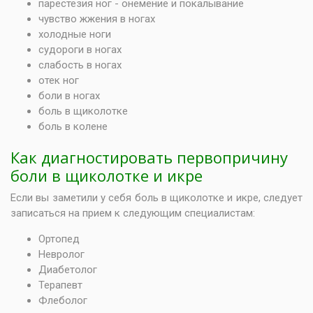
парестезия ног - онемение и покалывание
чувство жжения в ногах
холодные ноги
судороги в ногах
слабость в ногах
отек ног
боли в ногах
боль в щиколотке
боль в колене
Как диагностировать первопричину
боли в щиколотке и икре
Если вы заметили у себя боль в щиколотке и икре, следует
записаться на прием к следующим специалистам:
Ортопед
Невролог
Диабетолог
Терапевт
Флеболог