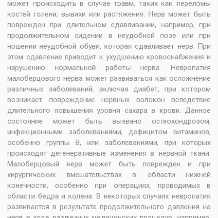
может происходить в случае травм, таких как переломы
костей голени, вывихи или растяжения. Нерв может быть
поврежден при длительном сдавливании, например, при
продолжительном сидении в неудобной позе или при
ношении неудобной обуви, которая сдавливает нерв. При
этом сдавление приводит к ухудшению кровоснабжения и
нарушению нормальной работы нерва. Невропатия
малоберцового нерва может развиваться как осложнение
различных заболеваний, включая диабет, при котором
возникает повреждение нервных волокон вследствие
длительного повышения уровня сахара в крови. Данное
состояние может быть вызвано остеохондрозом,
инфекционными заболеваниями, дефицитом витаминов,
особенно группы В, или заболеваниями, при которых
происходят дегенеративные изменения в нервной ткани.
Малоберцовый нерв может быть поврежден и при
хирургических вмешательствах в области нижней
конечности, особенно при операциях, проводимых в
области бедра и колена. В некоторых случаях невропатия
развивается в результате продолжительного давления на
нерв в ходе различных медицинских процедур, например,