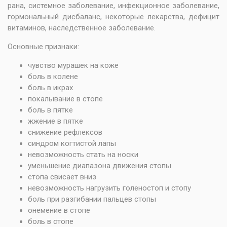
рана, системное заболевание, инфекционное заболевание,
гормональный дисбаланс, некоторые лекарства, дефицит
витаминов, наследственное заболевание.
Основные признаки:
чувство мурашек на коже
боль в колене
боль в икрах
покалывание в стопе
боль в пятке
жжение в пятке
снижение рефлексов
синдром когтистой лапы
невозможность стать на носки
уменьшение диапазона движения стопы
стопа свисает вниз
невозможность нагрузить голеностоп и стопу
боль при разгибании пальцев стопы
онемение в стопе
боль в стопе