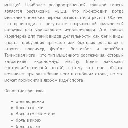
мышцей. Наиболее распространенной травмой голени
является растяжение мышц, что происходит, когда
мышечные волокна перенапрягаются или рвутся. Обычно
это происходит в результате напряженной физической
нагрузки или чрезмерного использования. Эта травма
характерна для таких видов деятельности, как бег и виды
спорта, требующие прыжков или быстрых остановок и
стартов, например, футбол, баскетбол и волейбол.
Теннисная нога - это тип мышечного растяжения, который
затрагивает икроножную мышцу. Врачи называют
состояние"теннисной ногой", потому что оно обычно
возникает при разгибании ноги и сгибании стопы, но это
может произойти в любом виде спорта.
Основные признаки:
отек лодыжки
боль в голени
боль в голеностопе
боль в икрах
боль в стопе