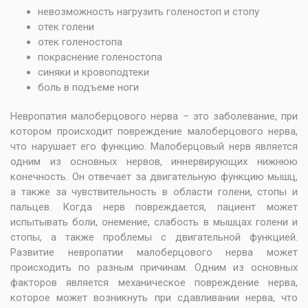
невозможность нагрузить голеностоп и стопу
отек голени
отек голеностопа
покраснение голеностопа
синяки и кровоподтеки
боль в подъеме ноги
Невропатия малоберцового нерва – это заболевание, при
котором происходит повреждение малоберцового нерва,
что нарушает его функцию. Малоберцовый нерв является
одним из основных нервов, иннервирующих нижнюю
конечность. Он отвечает за двигательную функцию мышц,
а также за чувствительность в области голени, стопы и
пальцев. Когда нерв повреждается, пациент может
испытывать боли, онемение, слабость в мышцах голени и
стопы, а также проблемы с двигательной функцией.
Развитие невропатии малоберцового нерва может
происходить по разным причинам. Одним из основных
факторов является механическое повреждение нерва,
которое может возникнуть при сдавливании нерва, что