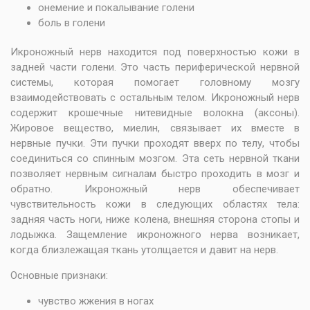
онемение и покалывание голени
боль в голени
Икроножный нерв находится под поверхностью кожи в
задней части голени. Это часть периферической нервной
системы, которая помогает головному мозгу
взаимодействовать с остальным телом. Икроножный нерв
содержит крошечные нитевидные волокна (аксоны).
Жировое вещество, миелин, связывает их вместе в
нервные пучки. Эти пучки проходят вверх по телу, чтобы
соединиться со спинным мозгом. Эта сеть нервной ткани
позволяет нервным сигналам быстро проходить в мозг и
обратно. Икроножный нерв обеспечивает
чувствительность кожи в следующих областях тела:
задняя часть ноги, ниже колена, внешняя сторона стопы и
лодыжка. Защемление икроножного нерва возникает,
когда близлежащая ткань утолщается и давит на нерв.
Основные признаки:
чувство жжения в ногах