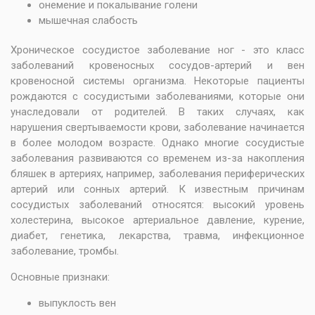
онемение и покалывание голени
мышечная слабость
Хроническое сосудистое заболевание ног - это класс
заболеваний кровеносных сосудов-артерий и вен
кровеносной системы организма. Некоторые пациенты
рождаются с сосудистыми заболеваниями, которые они
унаследовали от родителей. В таких случаях, как
нарушения свертываемости крови, заболевание начинается
в более молодом возрасте. Однако многие сосудистые
заболевания развиваются со временем из-за накопления
бляшек в артериях, например, заболевания периферических
артерий или сонных артерий. К известным причинам
сосудистых заболеваний относятся: высокий уровень
холестерина, высокое артериальное давление, курение,
диабет, генетика, лекарства, травма, инфекционное
заболевание, тромбы.
Основные признаки:
выпуклость вен