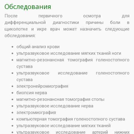
Обследования
После первичного осмотра для
дифференциальной диагностики причины боли в
щиколотке и икре врач может назначить следующие
обследования:
общий анализ крови
ультразвуковое исследование мягких тканей ноги
магнитно-резонансная томография голеностопного
сустава
ультразвуковое исследование голеностопного
сустава
электронейромиография
биопсия нерва
магнитно-резонансная томография стопы
ультразвуковое исследование нерва
электромиография
компьютерная томография голеностопного сустава
ультразвуковое исследование мягких тканей
ультразвуковое исследование артерий нижних