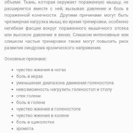
объеме. Ткань, которая окружает пораженную мышцу, не
расширяется вместе с ней, вызывая давление и боль в
пораженной конечности. Другими причинами могут быть
чрезмерная нагрузка мышц во время тренировки, особенно
негибкая фасция вокруг пораженного мышечного отсека
или высокое давление в венах. Слишком интенсивные или
слишком частые тренировки также могут повысить риск
развития синдрома хронического напряжения.
Основные признаки:
чувство жжения в ногах
боль в икрах
уменьшение диапазона движения голеностопа
невозможность нагрузить голеностоп и стопу
отек голени
боль в голени
чувство жжения в голеностопе
чувство жжения в колене
боль в щиколотке
хромота