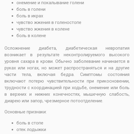
онемение и покалывание голени
боль в голени
боль в икрах
чувство жжения в голеностопе
чувство жжения в колене
боль в колене
Осложнение диабета, диабетическая невропатия
возникает в результате неконтролируемого высокого
уровня сахара в крови. Обычно заболевание начинается в
руках или ногах, но может распространяться и на другие
части тела, включая бедра. Симптомы состояния
включают потерю чувствительности при прикосновении,
трудности с координацией при ходьбе, онемение или боль
в верхних и нижних конечностях, мышечную слабость,
диарею или запор, чрезмерное потоотделение.
Основные признаки:
боль в стопе
отек лодыжки