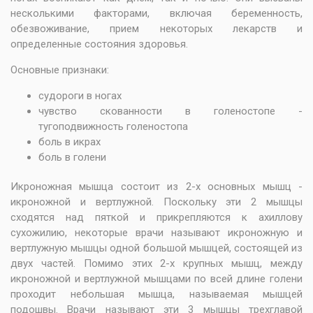
несколькими факторами, включая беременность,
обезвоживание, прием некоторых лекарств и
определенные состояния здоровья.
Основные признаки:
судороги в ногах
чувство скованности в голеностопе -
тугоподвижность голеностопа
боль в икрах
боль в голени
Икроножная мышца состоит из 2-х основных мышц -
икроножной и вертлужной. Поскольку эти 2 мышцы
сходятся над пяткой и прикрепляются к ахиллову
сухожилию, некоторые врачи называют икроножную и
вертлужную мышцы одной большой мышцей, состоящей из
двух частей. Помимо этих 2-х крупных мышц, между
икроножной и вертлужной мышцами по всей длине голени
проходит небольшая мышца, называемая мышцей
подошвы. Врачи называют эти 3 мышцы трехглавой