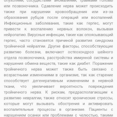
опухолями, сосудистыми аномалиями, травмами головы
или позвоночника. Сдавление нерва может происходить
также при нарушении кровообращения или из-за
образования рубцов после операций или воспалений.
Инфекционные заболевания, такие как герпес, могут
привести к воспалению нервных волокон, вызывая
нейропатию. Вирусные инфекции, такие как опоясывающий
герпес, часто становятся причиной развития синдрома
тройничной нейралгии. Другие факторы, способствующие
развитию болезни, включают остеохондроз шейного
отдела позвоночника, расстройства иммунной системы и
нарушения обмена веществ, такие как диабет. Поражение
тройничного нерва может также быть связано с
возрастными изменениями в организме, так как старение
способствует дегенеративным изменениям в нервной
ткани, что увеличивает вероятность повреждения
тройничного нерва. К рискам, предрасполагающим к
развитию невралгии, также относят хронические стрессы,
которые могут вызывать обострения и активировать
воспалительные процессы в организме. Пациенты с
нарушением осанки или проблемами с челюстью, такими