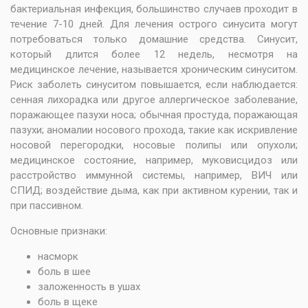
бактериальная инфекция, большинство случаев проходит в
течение 7-10 дней. Для лечения острого синусита могут
потребоваться только домашние средства. Синусит,
который длится более 12 недель, несмотря на
медицинское лечение, называется хроническим синуситом.
Риск заболеть синуситом повышается, если наблюдается:
сенная лихорадка или другое аллергическое заболевание,
поражающее пазухи носа; обычная простуда, поражающая
пазухи; аномалии носового прохода, такие как искривление
носовой перегородки, носовые полипы или опухоли;
медицинское состояние, например, муковисцидоз или
расстройство иммунной системы, например, ВИЧ или
СПИД; воздействие дыма, как при активном курении, так и
при пассивном.
Основные признаки:
насморк
боль в шее
заложенность в ушах
боль в щеке