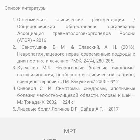
Список литературы:
Остеомиелит: клинические рекомендации /
Общероссийская общественная организация
Ассоциация травматологов-ортопедов России
(АТОР) - 2016
Свистушкин, В. М., & Славский, А. Н. (2016).
Невропатия лицевого нерва: современные подходы к
диагностике и лечению. РМЖ, 24(4), 280-285.
Кукушкин М.Л. Неврогенные болевые синдромы:
патофизиология, особенности клинической картины,
принципы терапии / Л.М. Кукушкин// 2005.- № 2.
Сивовол С. И. Симптомы, синдромы, эпопимные
болезни челюстно-лицевой области, головы и шеи.—
М.: Триада-Х, 2002.— 224 с
Лицевые боли/ Логинов В.Г., Байда А.Г. – 2017.
МРТ