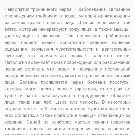
Невропатия тройничного нерва — заболевание, связанное
с поражением тройничного нерва, который является одним
из самых крупных нервов лица. Данные нерв имеет три
ветви, которые иннервируют кожу лица, а также мышцы,
участвующие в жевании. При поражении тройничного
нерва пациент может испытывать сильные болевые
ощущения, нарушения чувствительности и двигательных
функций, что значительно снижает качество жизни.
Патология возникает из-за повреждения или раздражения
нервных волокон, что ведет к нарушению нормальной
передачи импульсов между мозгом и различными частями
лица. Болезнь проявляется через болевые приступы,
которые могут носить разные характеры, от острых до
тупых, и часто локализуются в определенных областях
лица, таких как лоб, щека или челюсть. В некоторых
случаях может наблюдаться потеря чувствительности в
этих областях, а также слабость в мышцах, отвечающих за
жевание. Одной из наиболее частых причин невритов
тройничного нерва является компрессия нерва, вызванная