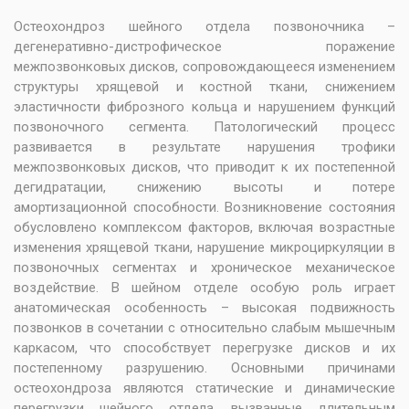
Остеохондроз шейного отдела позвоночника –
дегенеративно-дистрофическое поражение
межпозвонковых дисков, сопровождающееся изменением
структуры хрящевой и костной ткани, снижением
эластичности фиброзного кольца и нарушением функций
позвоночного сегмента. Патологический процесс
развивается в результате нарушения трофики
межпозвонковых дисков, что приводит к их постепенной
дегидратации, снижению высоты и потере
амортизационной способности. Возникновение состояния
обусловлено комплексом факторов, включая возрастные
изменения хрящевой ткани, нарушение микроциркуляции в
позвоночных сегментах и хроническое механическое
воздействие. В шейном отделе особую роль играет
анатомическая особенность – высокая подвижность
позвонков в сочетании с относительно слабым мышечным
каркасом, что способствует перегрузке дисков и их
постепенному разрушению. Основными причинами
остеохондроза являются статические и динамические
перегрузки шейного отдела, вызванные длительным