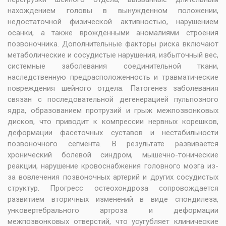
нахождением головы в вынужденном положении,
недостаточной физической активностью, нарушением
осанки, а также врожденными аномалиями строения
позвоночника. Дополнительные факторы риска включают
метаболические и сосудистые нарушения, избыточный вес,
системные заболевания соединительной ткани,
наследственную предрасположенность и травматические
повреждения шейного отдела. Патогенез заболевания
связан с последовательной дегенерацией пульпозного
ядра, образованием протрузий и грыж межпозвонковых
дисков, что приводит к компрессии нервных корешков,
деформации фасеточных суставов и нестабильности
позвоночного сегмента. В результате развивается
хронический болевой синдром, мышечно-тонические
реакции, нарушение кровоснабжения головного мозга из-
за вовлечения позвоночных артерий и других сосудистых
структур. Прогресс остеохондроза сопровождается
развитием вторичных изменений в виде спондилеза,
унковертебрального артроза и деформации
межпозвонковых отверстий, что усугубляет клинические