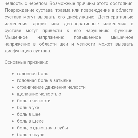
челюсть с черепом. Возможные причины этого состояния:
Повреждение сустава: травма или повреждение в области
сустава могут вызвать его дисфункцию. Дегенеративные
изменения: артрит или дегенеративные изменения в
суставе могут привести к его нарушению функции.
Мышечное напряжение: повышенное мышечное
напряжение в области шеи и челюсти может вызвать
дисфункцию сустава.
Основные признаки:
головная боль
головная боль в затылке
ограничение движения челюсти
щелкание челюстью
боль в челюсти
боль в ухе
боль в шее
боль в щеке
боль, отдающая в зубы
боль в скуле