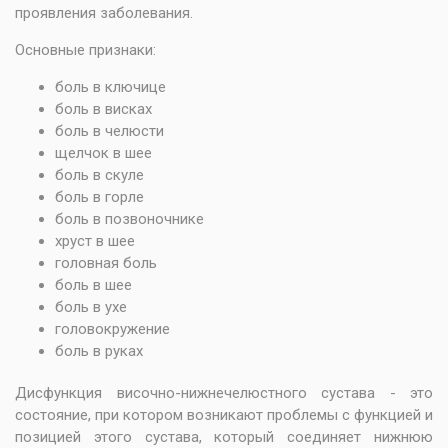
проявления заболевания.
Основные признаки:
боль в ключице
боль в висках
боль в челюсти
щелчок в шее
боль в скуле
боль в горле
боль в позвоночнике
хруст в шее
головная боль
боль в шее
боль в ухе
головокружение
боль в руках
Дисфункция височно-нижнечелюстного сустава - это
состояние, при котором возникают проблемы с функцией и
позицией этого сустава, который соединяет нижнюю