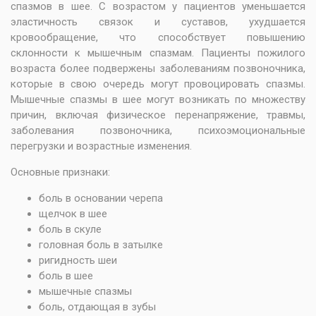
спазмов в шее. С возрастом у пациентов уменьшается
эластичность связок и суставов, ухудшается
кровообращение, что способствует повышению
склонности к мышечным спазмам. Пациенты пожилого
возраста более подвержены заболеваниям позвоночника,
которые в свою очередь могут провоцировать спазмы.
Мышечные спазмы в шее могут возникать по множеству
причин, включая физическое перенапряжение, травмы,
заболевания позвоночника, психоэмоциональные
перегрузки и возрастные изменения.
Основные признаки:
боль в основании черепа
щелчок в шее
боль в скуле
головная боль в затылке
ригидность шеи
боль в шее
мышечные спазмы
боль, отдающая в зубы