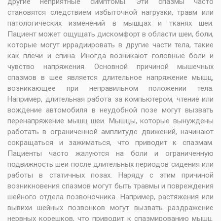
другие неприятные симптомы. Эти спазмы часто
становятся следствием избыточной нагрузки, травм или
патологических изменений в мышцах и тканях шеи.
Пациент может ощущать дискомфорт в области шеи, боли,
которые могут иррадиировать в другие части тела, такие
как плечи и спина. Иногда возникают головные боли и
чувство напряжения. Основной причиной мышечных
спазмов в шее является длительное напряжение мышц,
возникающее при неправильном положении тела.
Например, длительная работа за компьютером, чтение или
вождение автомобиля в неудобной позе могут вызвать
перенапряжение мышц шеи. Мышцы, которые вынуждены
работать в ограниченной амплитуде движений, начинают
сокращаться и зажиматься, что приводит к спазмам.
Пациенты часто жалуются на боли и ограниченную
подвижность шеи после длительных периодов сидения или
работы в статичных позах. Наряду с этим причиной
возникновения спазмов могут быть травмы и повреждения
шейного отдела позвоночника. Например, растяжения или
вывихи шейных позвонков могут вызвать раздражение
нервных корешков, что приводит к спазмированию мышц.