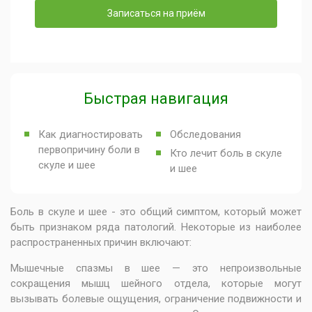
Записаться на приём
Быстрая навигация
Как диагностировать
Обследования
первопричину боли в
Кто лечит боль в скуле
скуле и шее
и шее
Боль в скуле и шее - это общий симптом, который может
быть признаком ряда патологий. Некоторые из наиболее
распространенных причин включают:
Мышечные спазмы в шее — это непроизвольные
сокращения мышц шейного отдела, которые могут
вызывать болевые ощущения, ограничение подвижности и