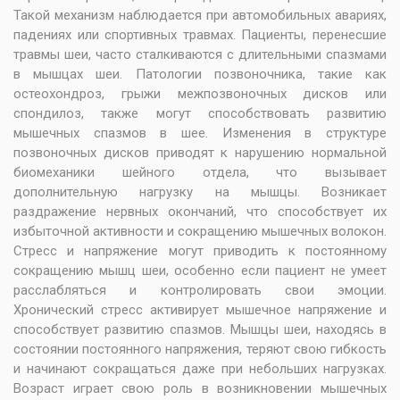
Такой механизм наблюдается при автомобильных авариях,
падениях или спортивных травмах. Пациенты, перенесшие
травмы шеи, часто сталкиваются с длительными спазмами
в мышцах шеи. Патологии позвоночника, такие как
остеохондроз, грыжи межпозвоночных дисков или
спондилоз, также могут способствовать развитию
мышечных спазмов в шее. Изменения в структуре
позвоночных дисков приводят к нарушению нормальной
биомеханики шейного отдела, что вызывает
дополнительную нагрузку на мышцы. Возникает
раздражение нервных окончаний, что способствует их
избыточной активности и сокращению мышечных волокон.
Стресс и напряжение могут приводить к постоянному
сокращению мышц шеи, особенно если пациент не умеет
расслабляться и контролировать свои эмоции.
Хронический стресс активирует мышечное напряжение и
способствует развитию спазмов. Мышцы шеи, находясь в
состоянии постоянного напряжения, теряют свою гибкость
и начинают сокращаться даже при небольших нагрузках.
Возраст играет свою роль в возникновении мышечных