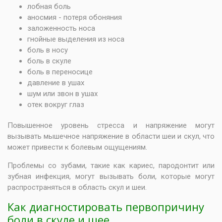
лобная боль
аносмия - потеря обоняния
заложенность носа
гнойные выделения из носа
боль в носу
боль в скуле
боль в переносице
давление в ушах
шум или звон в ушах
отек вокруг глаз
Повышенное уровень стресса и напряжение могут
вызывать мышечное напряжение в области шеи и скул, что
может привести к болевым ощущениям.
Проблемы со зубами, такие как кариес, пародонтит или
зубная инфекция, могут вызывать боли, которые могут
распространяться в область скул и шеи.
Как диагностировать первопричину
боли в скуле и шее