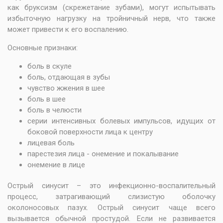
как бруксизм (скрежетание зубами), могут испытывать
избыточную нагрузку на тройничный нерв, что также
может привести к его воспалению.
Основные признаки:
боль в скуле
боль, отдающая в зубы
чувство жжения в шее
боль в шее
боль в челюсти
серии интенсивных болевых импульсов, идущих от
боковой поверхности лица к центру
лицевая боль
парестезия лица - онемение и покалывание
онемение в лице
Острый синусит – это инфекционно-воспалительный
процесс, затрагивающий слизистую оболочку
околоносовых пазух. Острый синусит чаще всего
вызывается обычной простудой. Если не развивается