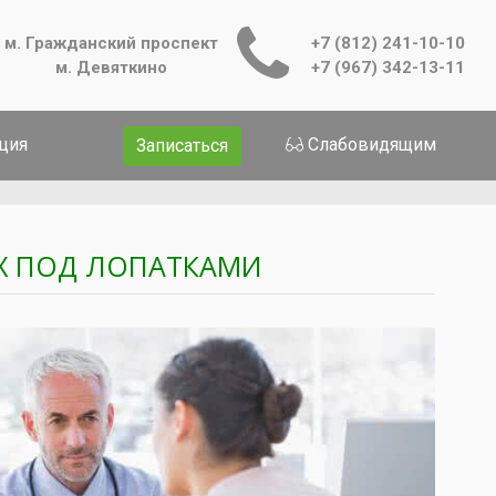
м. Гражданский проспект
+7 (812) 241-10-10
м. Девяткино
+7 (967) 342-13-11
ция
Слабовидящим
Записаться
АХ ПОД ЛОПАТКАМИ