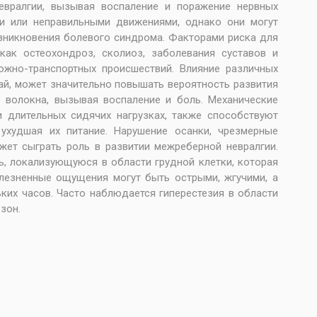
евралгии, вызывая воспаление и поражение нервных
ми или неправильными движениями, однако они могут
озникновения болевого синдрома. Факторами риска для
как остеохондроз, сколиоз, заболевания суставов и
ожно-транспортных происшествий. Влияние различных
й, может значительно повышать вероятность развития
е волокна, вызывая воспаление и боль. Механические
и длительных сидячих нагрузках, также способствуют
ухудшая их питание. Нарушение осанки, чрезмерные
жет сыграть роль в развитии межреберной невралгии.
, локализующуюся в области грудной клетки, которая
олезненные ощущения могут быть острыми, жгучими, а
ких часов. Часто наблюдается гиперестезия в области
зон.