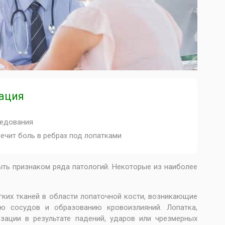
ация
едования
лечит боль в ребрах под лопатками
ыть признаком ряда патологий. Некоторые из наиболее
ких тканей в области лопаточной кости, возникающие
ю сосудов и образованию кровоизлияний. Лопатка,
зации в результате падений, ударов или чрезмерных