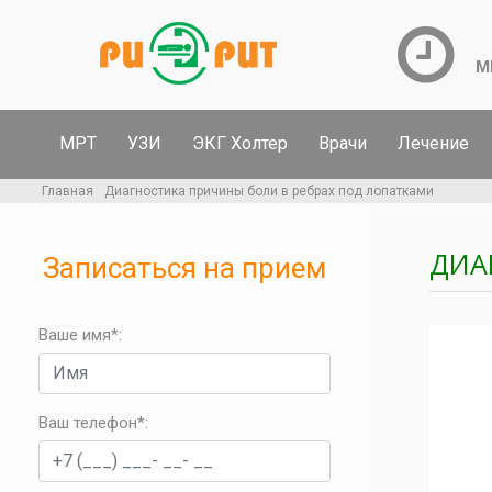
М
МРТ
УЗИ
ЭКГ Холтер
Врачи
Лечение
Главная
Диагностика причины боли в ребрах под лопатками
ДИА
Записаться на прием
Ваше имя*:
Ваш телефон*
: