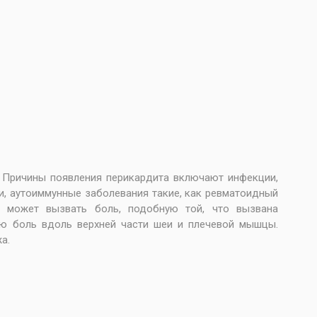
. Причины появления перикардита включают инфекции,
ли, аутоиммунные заболевания такие, как ревматоидный
ие может вызвать боль, подобную той, что вызвана
ую боль вдоль верхней части шеи и плечевой мышцы.
а.