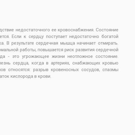
дствие недостаточного ее кровоснабжения. Состояние
ется. Если к сердцу поступает недостаточно богатой
а. В результате сердечная мышца начинает отмирать.
рмальной работы, повышается риск развития сердечной
рда - это угрожающее жизни неотложное состояние.
лезнь сердца, когда в артериях, снабжающих кровью
пов относятся: разрыв кровеносных сосудов, спазмы
аток кислорода в крови.