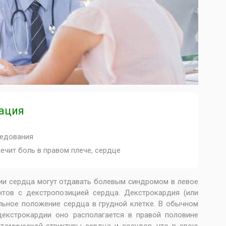
ация
едования
лечит боль в правом плече, сердце
гии сердца могут отдавать болевым синдромом в левое
нтов с декстропозицией сердца. Декстрокардия (или
льное положение сердца в грудной клетке. В обычном
декстрокардии оно располагается в правой половине