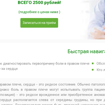
ВСЕГО 2500 рублей!
(подробнее о ценах ниже )
Записаться на приём
Быстрая навиг
к диагностировать первопричину боли в правом плече
Обсл
-за сердце
Кто 
правом плече, сердце - это редкое состояние. Обычно патоло
днако боль в правом плече могут испытывать группа пацие
позиция) - это редкое врожденное или приобретенное анома
сердце располагается слева от середины грудины, но при 