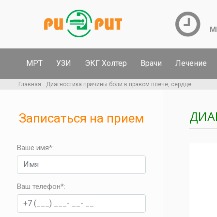
М
МРТ
УЗИ
ЭКГ Холтер
Врачи
Лечение
Главная
Диагностика причины боли в правом плече, сердце
ДИА
Записаться на прием
Ваше имя*:
Ваш телефон*
: