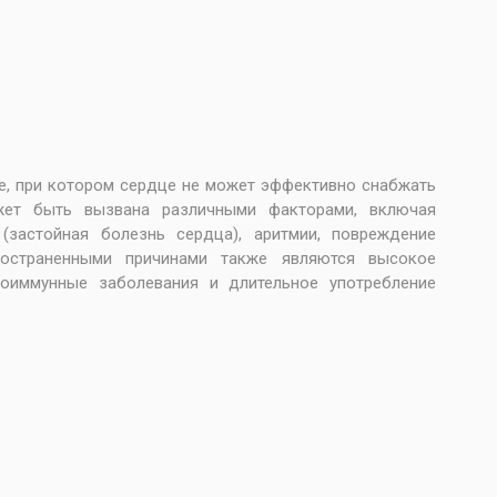
е, при котором сердце не может эффективно снабжать
жет быть вызвана различными факторами, включая
(застойная болезнь сердца), аритмии, повреждение
остраненными причинами также являются высокое
утоиммунные заболевания и длительное употребление