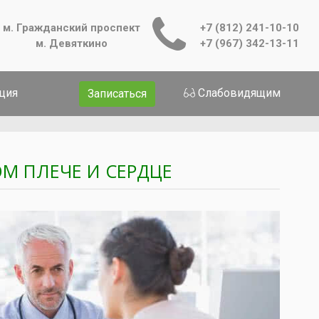
м. Гражданский проспект
+7 (812) 241-10-10
м. Девяткино
+7 (967) 342-13-11
ция
Слабовидящим
Записаться
М ПЛЕЧЕ И СЕРДЦЕ