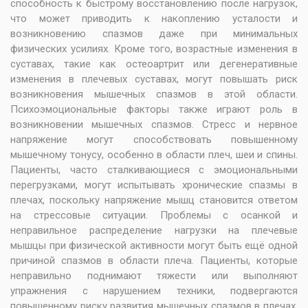
способность к быстрому восстановлению после нагрузок,
что может приводить к накоплению усталости и
возникновению спазмов даже при минимальных
физических усилиях. Кроме того, возрастные изменения в
суставах, такие как остеоартрит или дегенеративные
изменения в плечевых суставах, могут повышать риск
возникновения мышечных спазмов в этой области.
Психоэмоциональные факторы также играют роль в
возникновении мышечных спазмов. Стресс и нервное
напряжение могут способствовать повышенному
мышечному тонусу, особенно в области плеч, шеи и спины.
Пациенты, часто сталкивающиеся с эмоциональными
перегрузками, могут испытывать хронические спазмы в
плечах, поскольку напряжение мышц становится ответом
на стрессовые ситуации. Проблемы с осанкой и
неправильное распределение нагрузки на плечевые
мышцы при физической активности могут быть ещё одной
причиной спазмов в области плеча. Пациенты, которые
неправильно поднимают тяжести или выполняют
упражнения с нарушением техники, подвергаются
повышенному риску развития мышечных спазмов в плечах.