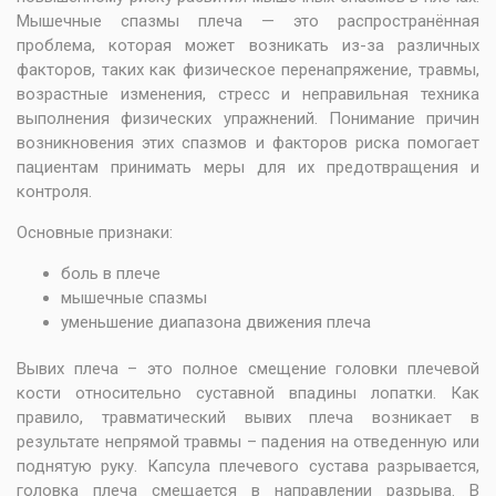
Мышечные спазмы плеча — это распространённая
проблема, которая может возникать из-за различных
факторов, таких как физическое перенапряжение, травмы,
возрастные изменения, стресс и неправильная техника
выполнения физических упражнений. Понимание причин
возникновения этих спазмов и факторов риска помогает
пациентам принимать меры для их предотвращения и
контроля.
Основные признаки:
боль в плече
мышечные спазмы
уменьшение диапазона движения плеча
Вывих плеча – это полное смещение головки плечевой
кости относительно суставной впадины лопатки. Как
правило, травматический вывих плеча возникает в
результате непрямой травмы – падения на отведенную или
поднятую руку. Капсула плечевого сустава разрывается,
головка плеча смещается в направлении разрыва. В