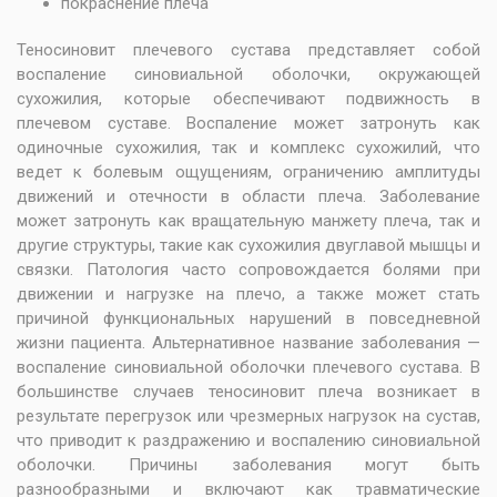
покраснение плеча
Теносиновит плечевого сустава представляет собой
воспаление синовиальной оболочки, окружающей
сухожилия, которые обеспечивают подвижность в
плечевом суставе. Воспаление может затронуть как
одиночные сухожилия, так и комплекс сухожилий, что
ведет к болевым ощущениям, ограничению амплитуды
движений и отечности в области плеча. Заболевание
может затронуть как вращательную манжету плеча, так и
другие структуры, такие как сухожилия двуглавой мышцы и
связки. Патология часто сопровождается болями при
движении и нагрузке на плечо, а также может стать
причиной функциональных нарушений в повседневной
жизни пациента. Альтернативное название заболевания —
воспаление синовиальной оболочки плечевого сустава. В
большинстве случаев теносиновит плеча возникает в
результате перегрузок или чрезмерных нагрузок на сустав,
что приводит к раздражению и воспалению синовиальной
оболочки. Причины заболевания могут быть
разнообразными и включают как травматические