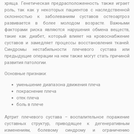
хряща. Генетическая предрасположенность также играет
роль, так как у некоторых пациентов с наследственной
склонностью к заболеваниям суставов остеоартроз
развивается в более молодом возрасте. Важными
факторами риска являются нарушения обмена веществ,
такие как диабет, который влияет на кровоснабжение
суставов и замедляет процессы восстановления тканей.
Синдромы нестабильности плечевого сустава или
предыдущие операции на нем также могут стать причиной
развития патологии.
Основные признаки:
уменьшение диапазона движения плеча
покраснение плеча
отек плеча
боль в плече
Артрит плечевого сустава – воспалительное поражение
суставных структур, приводящее к дегенеративным
изменениям, болевому синдрому и ограничению