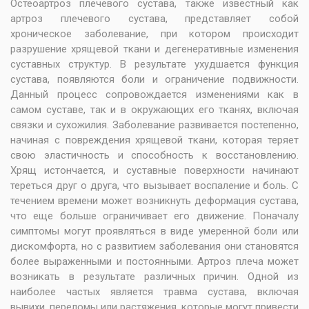
Остеоартроз плечевого сустава, также известный как
артроз плечевого сустава, представляет собой
хроническое заболевание, при котором происходит
разрушение хрящевой ткани и дегенеративные изменения
суставных структур. В результате ухудшается функция
сустава, появляются боли и ограничение подвижности.
Данный процесс сопровождается изменениями как в
самом суставе, так и в окружающих его тканях, включая
связки и сухожилия. Заболевание развивается постепенно,
начиная с повреждения хрящевой ткани, которая теряет
свою эластичность и способность к восстановлению.
Хрящ истончается, и суставные поверхности начинают
тереться друг о друга, что вызывает воспаление и боль. С
течением времени может возникнуть деформация сустава,
что еще больше ограничивает его движение. Поначалу
симптомы могут проявляться в виде умеренной боли или
дискомфорта, но с развитием заболевания они становятся
более выраженными и постоянными. Артроз плеча может
возникать в результате различных причин. Одной из
наиболее частых является травма сустава, включая
вывихи, переломы или растяжения, которые могут привести