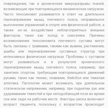
повреждения, так и хронические микроразрывы тканей,
возникающие при повторяющихся механических нагрузках.
Часто теносиновит развивается в ответ на длительное
перенапряжение мышц плечевого пояса, неправильное
выполнение упражнений в спорте или физической работе, а
также из-за воздействия неблагоприятных внешних
факторов, таких как холод и сквозняки. Причины
возникновения теносиновита плечевого сустава могут
быть связаны с травмами, такими как вывихи, растяжения,
ушибы или перенапряжение суставных структур при
интенсивных физических нагрузках. Проблемы с суставом
могут развиваться и в результате хронического
перенапряжения мышц плечевого пояса, например, при
занятиях спортом, требующим повторяющихся движений
руками, таких как теннис, плавание, бейсбол или тяжелая
атлетика. Патология может возникать при длительном
статическом напряжении, например, при поднятии рук или
удерживании тяжестей и при неподобающей позе во время
сна или сидя на рабочем месте. Факторы риска включают
возраст пациента, поскольку с возрастом происходит