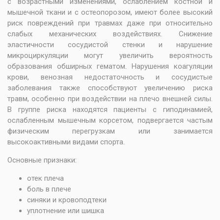
с возрастными изменениями, ослаблением костной и
мышечной ткани и с остеопорозом, имеют более высокий
риск повреждений при травмах даже при относительно
слабых механических воздействиях. Снижение
эластичности сосудистой стенки и нарушение
микроциркуляции могут увеличить вероятность
образования обширных гематом. Нарушения коагуляции
крови, венозная недостаточность и сосудистые
заболевания также способствуют увеличению риска
травм, особенно при воздействии на плечо внешней силы.
В группе риска находятся пациенты с гиподинамией,
ослабленным мышечным корсетом, подвергается частым
физическим перегрузкам или занимается
высокоактивными видами спорта.
Основные признаки:
отек плеча
боль в плече
синяки и кровоподтеки
уплотнение или шишка