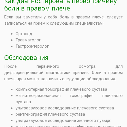
Как диагностировать первопричину
боли в правом плече
Если вы заметили у себя боль в правом плече, следует
записаться на прием к следующим специалистам:
Ортопед
Травматолог
Гастроэнтеролог
Обследования
После первичного осмотра для
дифференциальной диагностики причины боли в правом
плече врач может назначить следующие обследования:
компьютерная томография плечевого сустава
магнитно-резонансная томография плечевого
сустава
ультразвуковое исследование плечевого сустава
рентгенография плечевого сустава
ультразвуковое исследование желчного пузыря
магнитно-резонансная томография желчного пузыря