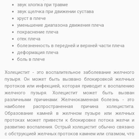
звук хлопка при травме
звук щелчка при движении сустава
хруст в плече
уменьшение диапазона движения плеча
покраснение плеча
отек плеча
болезненность в передней и верхней части плеча
деформация плеча
боль в плече
Холецистит - это воспалительное заболевание желчного
пузыря. Он может быть вызвано блокировкой желчных
протоков или инфекцией, которая приводит к воспалению
желчного пузыря. Холецистит может быть вызван
различными причинами: Желчнокаменная болезнь - это
наиболее распространенная причина холецистита.
Образование камней в желчном пузыре или желчных
протоках может привести к блокировке потока желчи и
развитию воспаления. Острый холецистит обычно связано
с обструкцией желчных протоков камнем или спазмом, что