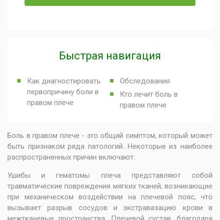
Быстрая навигация
Как диагностировать
Обследования
первопричину боли в
Кто лечит боль в
правом плече
правом плече
Боль в правом плече - это общий симптом, который может
быть признаком ряда патологий. Некоторые из наиболее
распространенных причин включают:
Ушибы и гематомы плеча представляют собой
травматические повреждения мягких тканей, возникающие
при механическом воздействии на плечевой пояс, что
вызывает разрыв сосудов и экстравазацию крови в
межтканевые пространства. Плечевой сустав, благодаря