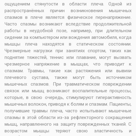
ощущением стянутости в области плеча. Одной из
распространённых причин возникновения мышечных
спазмов в плече является физическое перенапряжение.
Часто спазмы возникают вследствие продолжительной
работы в неудобной позе, например, при длительном
сидении за компьютером или вождения автомобиля, когда
мышцы плеча находятся в статическом состоянии.
Чрезмерные нагрузки при занятиях спортом, таких как
поднятие тяжестей, теннис или плавание, могут вызвать
чрезмерное напряжение в мышцах, что приводит к
спазмам. Травмы, такие как растяжения или вывихи
плечевого сустава, также могут быть источником
мышечных спазмов. При травматическом повреждении
связок или мышц возникают воспалительные процессы,
которые, в свою очередь, стимулируют гиперактивность
мышечных волокон, приводя к болям и спазмам. Пациенты,
получившие травмы плеча, часто испытывают мышечные
спазмы в этой области из-за рефлекторного сокращения
мышц, направленного на защиту поврежденных тканей. С
возрастом мышцы теряют свою эластичность и