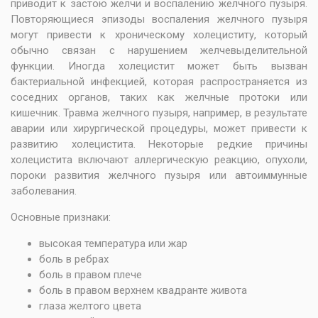
приводит к застою желчи и воспалению желчного пузыря.
Повторяющиеся эпизоды воспаления желчного пузыря
могут привести к хроническому холециститу, который
обычно связан с нарушением желчевыделительной
функции. Иногда холецистит может быть вызван
бактериальной инфекцией, которая распространяется из
соседних органов, таких как желчные протоки или
кишечник. Травма желчного пузыря, например, в результате
аварии или хирургической процедуры, может привести к
развитию холецистита. Некоторые редкие причины
холецистита включают аллергическую реакцию, опухоли,
пороки развития желчного пузыря или автоиммунные
заболевания.
Основные признаки:
высокая температура или жар
боль в ребрах
боль в правом плече
боль в правом верхнем квадранте живота
глаза желтого цвета