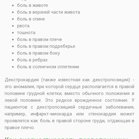
боль в животе
боль в верхней части живота
боль в спине
рвота
тошнота
боль в правом плече
боль в правом подреберье
боль в правом боку
боль в ребрах
боль в солнечном сплетении
Декстрокардия (также известная как декстропозиция) -
это аномалия, при которой сердце располагается в правой
половине грудной клетки, вместо обычного положения в
левой половине. Это редкое врожденное состояние. У
пациентов с декстропозицией сердечные заболевания,
например, инфаркт-миокарда или стенокардия может
проявлятся как боль в правой стороне груди, отдающая в
правое плечо.