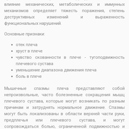
влияние механических, метаболических и иммунных
механизмов определяет тяжесть поражения, степень
деструктивных изменений и выраженность
функциональных нарушений.
Основные признаки:
отек плеча
хруст в плече
чувство скованности в плече - тугоподвижность
плечевого сустава
уменьшение диапазона движения плеча
боль в плече
Мышечные спазмы плеча представляют собой
непроизвольные, часто болезненные сокращения мышц
плечевого сустава, которые могут возникать по разным
причинам и затруднять нормальное движение. Спазмы
могут быть локализованы в области верхней части руки,
предплечья или плечевого сустава, и могут
сопровождаться болью, ограниченной подвижностью и