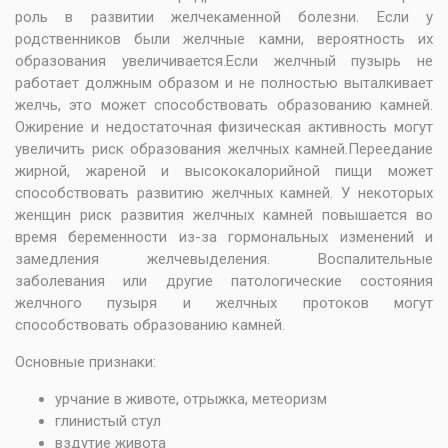
роль в развитии желчекаменной болезни. Если у
родственников были желчные камни, вероятность их
образования увеличивается.Если желчный пузырь не
работает должным образом и не полностью выталкивает
желчь, это может способствовать образованию камней.
Ожирение и недостаточная физическая активность могут
увеличить риск образования желчных камней.Переедание
жирной, жареной и высококалорийной пищи может
способствовать развитию желчных камней. У некоторых
женщин риск развития желчных камней повышается во
время беременности из-за гормональных изменений и
замедления желчевыделения. Воспалительные
заболевания или другие патологические состояния
желчного пузыря и желчных протоков могут
способствовать образованию камней.
Основные признаки:
урчание в животе, отрыжка, метеоризм
глинистый стул
вздутие живота