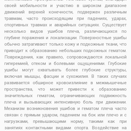
своей мобильности и участию в широком диапазоне
движений верхней конечности, подвержен различным
травмам, часто происходящим при падениях, ударах,
спортивных травмах и аварийных ситуациях. Существует
несколько видов ушибов плеча, различающихся по
глубине поражения и локализации. Поверхностные ушибы
обычно затрагивают только кожу и подкожные ткани, что
приводит к образованию небольших подкожных гематом.
Повреждения, как правило, сопровождаются локальной
гиперемией, отеком и болевыми ощущениями. Глубокие
ушибы могут охватывать более глубокие структуры,
включая мышцы, фасции и сухожилия. В таких случаях
развивается обширное кровоизлияние в межмышечные
пространства, что может привести к образованию
значительных гематом, ограничивающих подвижность
плеча и вызывающих интенсивную боль при движении.
Механизм возникновения ушибов и гематом плеча часто
связан с прямым ударом, падением на бок или плечо и с
нагрузками, превышающими норму, такими как при
занятиях контактными видами спорта. Воздействие на