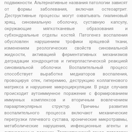
подвижности. Альтернативные названия патологии зависят
от формы заболевания, включая остеоартрит.
Деструктивные процессы могут охватывать гиалиновый
хрящ, синовиальную оболочку, суставную капсулу,
окружающие мягкотканевые образования и
субхондральные отделы костей. Патогенез воспаления
обусловлен нарушением трофики хрящевой ткани,
изменением реологических свойств синовиальной
жидкости, активацией ферментативных механизмов
деградации хондроцитов и гиперпластической реакцией
синовиальной оболочки. Воспалительный процесс
способствует выработке медиаторов воспаления,
провоцируя отек, гиперемию, деструкцию коллагенового
матрикса и нарушение микроциркуляции. В ряде случаев
происходит аутоиммунное поражение с формированием
иммунных комплексов и вторичным вовлечением
параартикулярных структур. Причины развития
воспалительного процесса включают механические
перегрузки плечевого сустава, хронические микротравмы,
метаболические нарушения, инфекционные агенты и