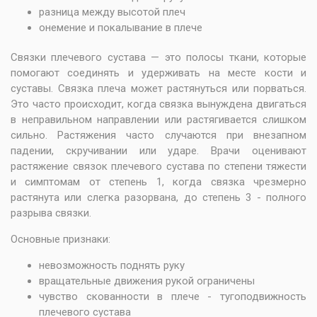
разница между высотой плеч
онемение и покалывание в плече
Связки плечевого сустава — это полосы ткани, которые
помогают соединять и удерживать на месте кости и
суставы. Связка плеча может растянуться или порваться.
Это часто происходит, когда связка вынуждена двигаться
в неправильном направлении или растягивается слишком
сильно. Растяжения часто случаются при внезапном
падении, скручивании или ударе. Врачи оценивают
растяжение связок плечевого сустава по степени тяжести
и симптомам от степень 1, когда связка чрезмерно
растянута или слегка разорвана, до степень 3 - полного
разрыва связки.
Основные признаки:
невозможность поднять руку
вращательные движения рукой ограничены
чувство скованности в плече - тугоподвижность
плечевого сустава