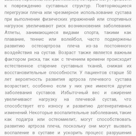
к повреждению суставных структур. Повторяющиеся
перегрузки плеча или чрезмерное использование сустава
при выполнении физических упражнений или спортивных
нагрузок увеличивают риск возникновения заболевания.
Атлеты, занимающиеся видами спорта, такими как
плавание, теннис или волейбол, часто подвержены
развитию остеоартроза плеча из-за постоянного
воздействия на сустав. Возраст также является важным
фактором риска, так как с течением времени происходит
естественное старение суставных тканей, снижая их
восстановительные способности. У пациентов старше 50
лет вероятность развития артроза плечевого сустава
возрастает, особенно если у них уже имеются другие
заболевания суставов. Избыточный вес и ожирение
увеличивают нагрузку на плечевой сустав, что
способствует его износу и развитию дегенеративных
изменений. Некоторые воспалительные заболевания, такие
как подагра или остеомиелит, могут способствовать
развитию артроза плеча, поскольку они могут вызвать
воспаление в суставе и ускорить процесс разрушения