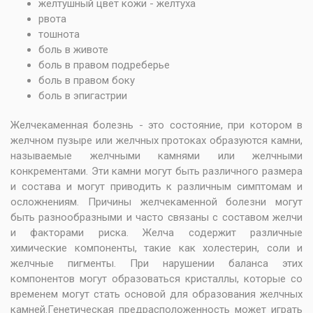
желтушный цвет кожи - желтуха
рвота
тошнота
боль в животе
боль в правом подреберье
боль в правом боку
боль в эпигастрии
Желчекаменная болезнь - это состояние, при котором в
желчном пузыре или желчных протоках образуются камни,
называемые желчными камнями или желчными
конкрементами. Эти камни могут быть различного размера
и состава и могут приводить к различным симптомам и
осложнениям. Причины желчекаменной болезни могут
быть разнообразными и часто связаны с составом желчи
и факторами риска. Желча содержит различные
химические компоненты, такие как холестерин, соли и
желчные пигменты. При нарушении баланса этих
компонентов могут образоваться кристаллы, которые со
временем могут стать основой для образования желчных
камней.Генетическая предрасположенность может играть