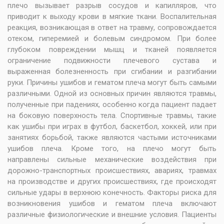
плечо вызывает разрыв сосудов и капилляров, что
приводит к выходу крови в мягкие ткани. Воспалительная
реакция, возникающая в ответ на травму, сопровождается
отеком, гиперемией и болевым синдромом. При более
глубоком повреждении мышц и тканей появляется
ограничение подвижности плечевого сустава и
выраженная болезненность при сгибании и разгибании
руки. Причины ушибов и гематом плеча могут быть самыми
различными. Одной из основных причин являются травмы,
полученные при падениях, особенно когда пациент падает
на боковую поверхность тела. Спортивные травмы, такие
как ушибы при играх в футбол, баскетбол, хоккей, или при
занятиях борьбой, также являются частыми источниками
ушибов плеча. Кроме того, на плечо могут быть
направлены сильные механические воздействия при
дорожно-транспортных происшествиях, авариях, травмах
на производстве и других происшествиях, где происходят
сильные удары в верхнюю конечность. Факторы риска для
возникновения ушибов и гематом плеча включают
различные физиологические и внешние условия. Пациенты