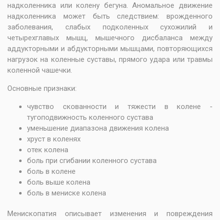
надколенника или колену бегуна. Аномальное движение
надколенника может быть следствием: врожденного
заболевания, слабых подколенных сухожилий и
четырехглавых мышц, мышечного дисбаланса между
аддукторными и абдукторными мышцами, повторяющихся
нагрузок на коленные суставы, прямого удара или травмы
коленной чашечки.
Основные признаки:
чувство скованности и тяжести в колене -
тугоподвижность коленного сустава
уменьшение диапазона движения колена
хруст в коленях
отек колена
боль при сгибании коленного сустава
боль в колене
боль выше колена
боль в мениске колена
Менископатия описывает изменения и повреждения