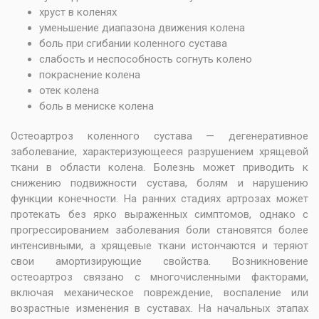
хруст в коленях
уменьшение диапазона движения колена
боль при сгибании коленного сустава
слабость и неспособность согнуть колено
покраснение колена
отек колена
боль в мениске колена
Остеоартроз коленного сустава — дегенеративное
заболевание, характеризующееся разрушением хрящевой
ткани в области колена. Болезнь может приводить к
снижению подвижности сустава, болям и нарушению
функции конечности. На ранних стадиях артрозах может
протекать без ярко выраженных симптомов, однако с
прогрессированием заболевания боли становятся более
интенсивными, а хрящевые ткани истончаются и теряют
свои амортизирующие свойства. Возникновение
остеоартроз связано с многочисленными факторами,
включая механическое повреждение, воспаление или
возрастные изменения в суставах. На начальных этапах