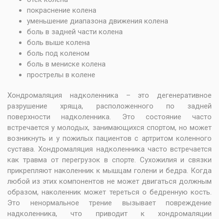
покраснение колена
уменьшение диапазона движения колена
боль в задней части колена
боль выше колена
боль под коленом
боль в мениске колена
прострелы в колене
Хондромаляция надколенника – это дегенеративное
разрушение хряща, расположенного по задней
поверхности надколенника. Это состояние часто
встречается у молодых, занимающихся спортом, но может
возникнуть и у пожилых пациентов с артритом коленного
сустава. Хондромаляция надколенника часто встречается
как травма от перегрузок в спорте. Сухожилия и связки
прикрепляют наколенник к мышцам голени и бедра. Когда
любой из этих компонентов не может двигаться должным
образом, наколенник может тереться о бедренную кость.
Это ненормальное трение вызывает повреждение
надколенника, что приводит к хондромаляции