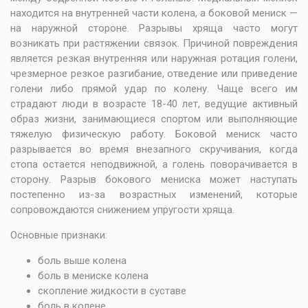
находится на внутренней части колена, а боковой мениск —
на наружной стороне. Разрывы хряща часто могут
возникать при растяжении связок. Причиной повреждения
является резкая внутренняя или наружная ротация голени,
чрезмерное резкое разгибание, отведение или приведение
голени либо прямой удар по колену. Чаще всего им
страдают люди в возрасте 18-40 лет, ведущие активный
образ жизни, занимающиеся спортом или выполняющие
тяжелую физическую работу. Боковой мениск часто
разрывается во время внезапного скручивания, когда
стопа остается неподвижной, а голень поворачивается в
сторону. Разрыв бокового мениска может наступать
постепенно из-за возрастных изменений, которые
сопровождаются снижением упругости хряща.
Основные признаки:
боль выше колена
боль в мениске колена
скопление жидкости в суставе
боль в колене