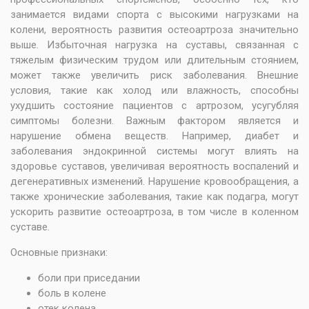
занимается видами спорта с высокими нагрузками на
колени, вероятность развития остеоартроза значительно
выше. Избыточная нагрузка на суставы, связанная с
тяжелым физическим трудом или длительным стоянием,
может также увеличить риск заболевания. Внешние
условия, такие как холод или влажность, способны
ухудшить состояние пациентов с артрозом, усугубляя
симптомы болезни. Важным фактором является и
нарушение обмена веществ. Например, диабет и
заболевания эндокринной системы могут влиять на
здоровье суставов, увеличивая вероятность воспалений и
дегенеративных изменений. Нарушение кровообращения, а
также хронические заболевания, такие как подагра, могут
ускорить развитие остеоартроза, в том числе в коленном
суставе.
Основные признаки:
боли при приседании
боль в колене
отек колена