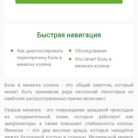
Быстрая навигация
Как диагностировать
Обследования
первопричину боли в
Кто лечит боль в
мениске колена
мениске колена
Боль в мениске колена - это общий симптом, который
может быть признаком ряда патологий. Некоторые из
наиболее распространенных причин включают:
Разрыв мениска - это повреждение хрящевой прокладки
из соединительной ткани, которые действует как
амортизаторы, а также повышает стабильность колена.
Мениски — это два жестких хряща, которые находятся
между бедренной костью и голенью. Медиальный мениск