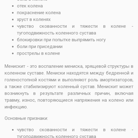
отек колена
покраснение колена
хруст в коленях
чувство скованности и тяжести в колене -
тугоподвижность коленного сустава
блокировки при попытке выпрямить ногу
боли при приседании
прострелы в колене
Менискит - это воспаление мениска, хрящевой структуры в
коленном суставе. Мениски находятся между бедренной и
голеностопной костями и выполняют роль амортизаторов,
а также стабилизируют коленный сустав. Менискит может
возникнуть в результате различных причин, включая
травму, износ, повторяющиеся напряжения на колено или
инфекцию.
Основные признаки:
чувство скованности и тяжести в колене -
тугоподвижность коленного сустава