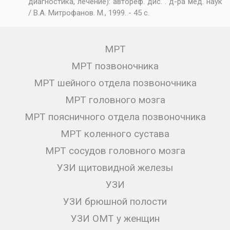
диагностика, лечение): автореф. дис. . д-ра мед. наук
/ В.А. Митрофанов. М., 1999. - 45 с.
МРТ
МРТ позвоночника
МРТ шейного отдела позвоночника
МРТ головного мозга
МРТ поясничного отдела позвоночника
МРТ коленного сустава
МРТ сосудов головного мозга
УЗИ щитовидной железы
УЗИ
УЗИ брюшной полости
УЗИ ОМТ у женщин