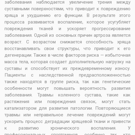
заболевания наблюдается увеличение трения между
суставными поверхностями, что приводит к повреждению
хряща и ухудшению его функции. В результате этого
процесса развивается воспаление, которое усугубляет
повреждения тканей и ускоряет прогрессирование
заболевания. Одной из основных причин артроза является
возраст. С возрастом снижается способность хряща
восстанавливать свои структуры, что приводит к его
дегенерации. Также в числе факторов риска — избыточная
масса тела, которая создает дополнительную нагрузку на
суставы и способствует их преждевременному износу.
Пациенты с наследственной предрасположенностью
также находятся в группе риска, так как генетические
особенности могут повышать вероятность развития
заболевания. Травмы коленного сустава, такие как
растяжения или повреждения связок, могут стать
катализатором для развития патологии. Повторяющиеся
травмы или неправильное лечение повреждений могут
ускорить процесс деградации хрящевой ткани и привести
к развитию хронического воспаления. У
профессиональных спортсменов, особенно тех, кто