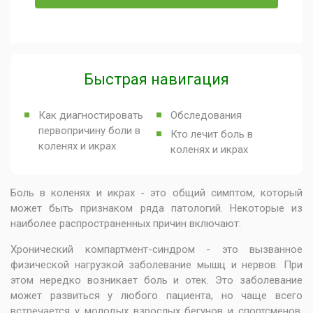
Быстрая навигация
Как диагностировать
Обследования
первопричину боли в
Кто лечит боль в
коленях и икрах
коленях и икрах
Боль в коленях и икрах - это общий симптом, который
может быть признаком ряда патологий. Некоторые из
наиболее распространенных причин включают:
Хронический компартмент-синдром - это вызванное
физической нагрузкой заболевание мышц и нервов. При
этом нередко возникает боль и отек. Это заболевание
может развиться у любого пациента, но чаще всего
встречается у молодых взрослых бегунов и спортсменов.