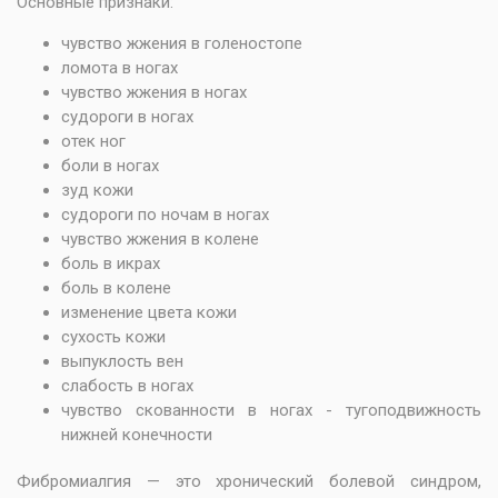
Основные признаки:
чувство жжения в голеностопе
ломота в ногах
чувство жжения в ногах
судороги в ногах
отек ног
боли в ногах
зуд кожи
судороги по ночам в ногах
чувство жжения в колене
боль в икрах
боль в колене
изменение цвета кожи
сухость кожи
выпуклость вен
слабость в ногах
чувство скованности в ногах - тугоподвижность
нижней конечности
Фибромиалгия — это хронический болевой синдром,