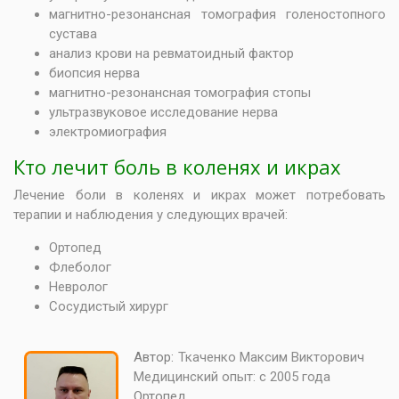
магнитно-резонансная томография голеностопного
сустава
анализ крови на ревматоидный фактор
биопсия нерва
магнитно-резонансная томография стопы
ультразвуковое исследование нерва
электромиография
Кто лечит боль в коленях и икрах
Лечение боли в коленях и икрах может потребовать
терапии и наблюдения у следующих врачей:
Ортопед
Флеболог
Невролог
Сосудистый хирург
Автор:
Ткаченко Максим Викторович
Медицинский опыт:
с 2005 года
Ортопед