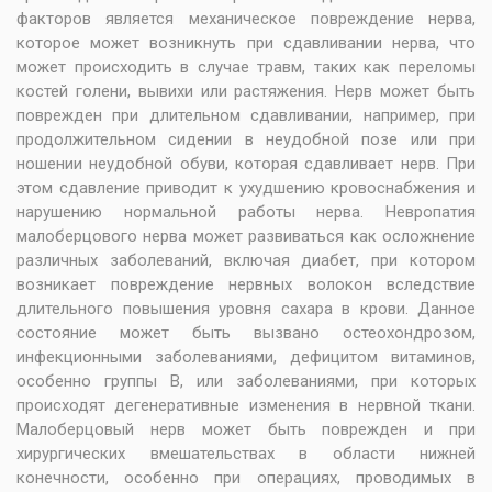
факторов является механическое повреждение нерва,
которое может возникнуть при сдавливании нерва, что
может происходить в случае травм, таких как переломы
костей голени, вывихи или растяжения. Нерв может быть
поврежден при длительном сдавливании, например, при
продолжительном сидении в неудобной позе или при
ношении неудобной обуви, которая сдавливает нерв. При
этом сдавление приводит к ухудшению кровоснабжения и
нарушению нормальной работы нерва. Невропатия
малоберцового нерва может развиваться как осложнение
различных заболеваний, включая диабет, при котором
возникает повреждение нервных волокон вследствие
длительного повышения уровня сахара в крови. Данное
состояние может быть вызвано остеохондрозом,
инфекционными заболеваниями, дефицитом витаминов,
особенно группы В, или заболеваниями, при которых
происходят дегенеративные изменения в нервной ткани.
Малоберцовый нерв может быть поврежден и при
хирургических вмешательствах в области нижней
конечности, особенно при операциях, проводимых в