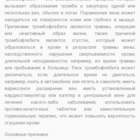
вызывает образование тромба и закупорку одной или
нескольких вен, обычно в ногах. Пораженная вена может
находиться на поверхности кожи или глубоко в мышце.
Причинами тромбофлебита являются травмы, операции
или неактивный образ жизни. также причиной
тромбофлебита является сгусток, который может
образоваться в крови в результате: травмы вены;
наследственного нарушения свертываемости крови;
длительной неподвижности, например, во время травмы
или пребывания в больнице. Риск тромбофлебита может
увеличиться, если: длительное время не двигаться,
например, ехать в автомобиле или лететь в самолете; иметь
варикозное расширение вен; иметь установленный
кардиостимулятор или катетер в центральной вене для
лечения какого-либо заболевания; использовать
противозачаточные таблетки или заместительную
гормональную терапию, что может повысить вероятность
сгущения крови.
Основные признаки: