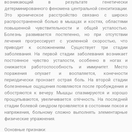
возникающий в результате генетически
детерминированного феномена центральной сенситизации.
Это хроническое расстройство связано с широко
распространенной болью в мышцах и костях, областями
повышенной чувствительности и общей усталостью.
Болезнь развивается постепенно, но при отсутствии
лечения прогрессирует с усиленной скоростью, что
приводит к осложнениям. Существует три стадии
заболевания. На первой стадии заболевания возникает
постоянное чувство усталости, особенно в ногах и
снижается работоспособность и иммунитет. Место
поражения опухает и воспаляется, конечности
периодически пронзает острая боль. На второй стадии
болезненные ощущения появляются после пробуждения и
обостряются к вечеру. Мышцы спазмируются и хорошо
прощупываются, увеличивается отёчность. На последней
стадии болевой синдром проявляется в состоянии покоя и
напряжения, больному сложно выполнять элементарные
физические упражнения.
Основные признаки: