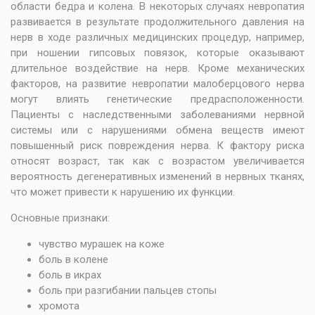
области бедра и колена. В некоторых случаях невропатия
развивается в результате продолжительного давления на
нерв в ходе различных медицинских процедур, например,
при ношении гипсовых повязок, которые оказывают
длительное воздействие на нерв. Кроме механических
факторов, на развитие невропатии малоберцового нерва
могут влиять генетические предрасположенности.
Пациенты с наследственными заболеваниями нервной
системы или с нарушениями обмена веществ имеют
повышенный риск повреждения нерва. К фактору риска
относят возраст, так как с возрастом увеличивается
вероятность дегенеративных изменений в нервных тканях,
что может привести к нарушению их функции.
Основные признаки:
чувство мурашек на коже
боль в колене
боль в икрах
боль при разгибании пальцев стопы
хромота