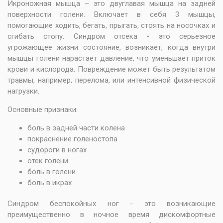
Икроножная мышца – это двуглавая мышца на задней
поверхности голени. Включает в себя 3 мышцы,
помогающие ходить, бегать, прыгать, стоять на носочках и
сгибать стопу. Синдром отсека - это серьезное
угрожающее жизни состояние, возникает, когда внутри
мышцы голени нарастает давление, что уменьшает приток
крови и кислорода. Повреждение может быть результатом
травмы, например, перелома, или интенсивной физической
нагрузки.
Основные признаки:
боль в задней части колена
покраснение голеностопа
судороги в ногах
отек голени
боль в голени
боль в икрах
Синдром беспокойных ног - это возникающие
преимущественно в ночное время дискомфортные