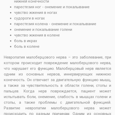
нижней конечности
парестезия ног - онемение и покалывание
чувство жжения в ногах
судороги в ногах
парестезия колена - онемение и покалывание
онемение и покалывание голени
чувство жжения в колене
боль в икрах
боль в колене
Невропатия малоберцового нерва – это заболевание, при
котором происходит повреждение малоберцового нерва,
что нарушает его функцию. Малоберцовый нерв является
одним из основных нервов, иннервирующих нижнюю
конечность. Он отвечает за двигательную функцию мышц,
а также за чувствительность в области голени, стопы и
пальцев. Когда нерв повреждается, пациент может
испытывать боли, онемение, слабость в мышцах голени и
стопы, а также проблемы с двигательной функцией.
Развитие невропатии малоберцового нерва может
происходить по разным причинам. Одним из основных