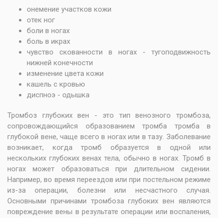
онемение участков кожи
отек ног
боли в ногах
боль в икрах
чувство скованности в ногах - тугоподвижность
нижней конечности
изменение цвета кожи
кашель с кровью
диспноэ - одышка
Тромбоз глубоких вен - это тип венозного тромбоза,
сопровождающийся образованием тромба тромба в
глубокой вене, чаще всего в ногах или в тазу. Заболевание
возникает, когда тромб образуется в одной или
нескольких глубоких венах тела, обычно в ногах. Тромб в
ногах может образоваться при длительном сидении.
Например, во время переездов или при постельном режиме
из-за операции, болезни или несчастного случая.
Основными причинами тромбоза глубоких вен являются
повреждение вены в результате операции или воспаления,