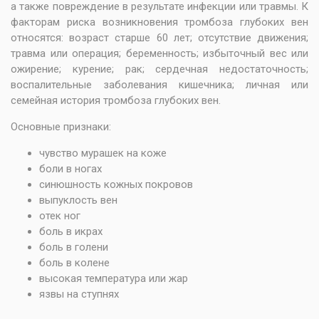
а также повреждение в результате инфекции или травмы. К
факторам риска возникновения тромбоза глубоких вен
относятся: возраст старше 60 лет; отсутствие движения;
травма или операция; беременность; избыточный вес или
ожирение; курение; рак; сердечная недостаточность;
воспалительные заболевания кишечника; личная или
семейная история тромбоза глубоких вен.
Основные признаки:
чувство мурашек на коже
боли в ногах
синюшность кожных покровов
выпуклость вен
отек ног
боль в икрах
боль в голени
боль в колене
высокая температура или жар
язвы на ступнях