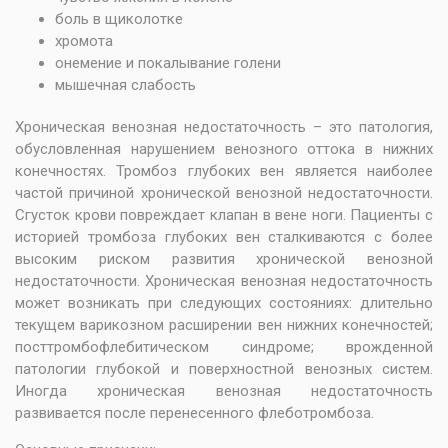
боль в щиколотке
хромота
онемение и покалывание голени
мышечная слабость
Хроническая венозная недостаточность – это патология,
обусловленная нарушением венозного оттока в нижних
конечностях. Тромбоз глубоких вен является наиболее
частой причиной хронической венозной недостаточности.
Сгусток крови повреждает клапан в вене ноги. Пациенты с
историей тромбоза глубоких вен сталкиваются с более
высоким риском развития хронической венозной
недостаточности. Хроническая венозная недостаточность
может возникать при следующих состояниях: длительно
текущем варикозном расширении вен нижних конечностей;
посттромбофлебитическом синдроме; врожденной
патологии глубокой и поверхностной венозных систем.
Иногда хроническая венозная недостаточность
развивается после перенесенного флеботромбоза.