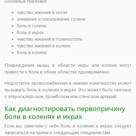
Основные признаки:
чувство жжения в ногах
онемение и покалывание голени
боль в голени
боль в икрах
чувство жжения в голеностопе
чувство жжения в колене
боль в колене
Повреждения мышц в области икры или колена могут
привести к боли в обеих областях одновременно.
Недостаток кровоснабжения в нижних конечностях может
вызывать боль в коленях и икрах. Это может быть связано
с атеросклерозом, тромбозом или стенозом артерий.
Как диагностировать первопричину
боли в коленях и икрах
Если вы заметили у себя боль в коленях и икрах, следует
записаться на прием к следующим специалистам: