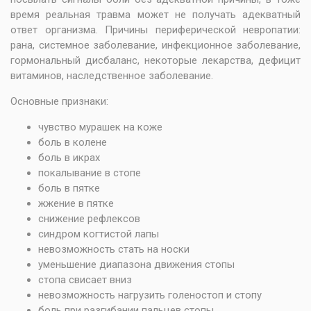
время реальная травма может не получать адекватный
ответ организма. Причины периферической невропатии:
рана, системное заболевание, инфекционное заболевание,
гормональный дисбаланс, некоторые лекарства, дефицит
витаминов, наследственное заболевание.
Основные признаки:
чувство мурашек на коже
боль в колене
боль в икрах
покалывание в стопе
боль в пятке
жжение в пятке
снижение рефлексов
синдром когтистой лапы
невозможность стать на носки
уменьшение диапазона движения стопы
стопа свисает вниз
невозможность нагрузить голеностоп и стопу
боль при разгибании пальцев стопы