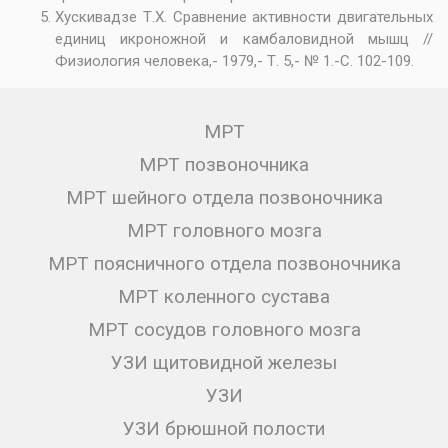
Хускивадзе Т.Х. Сравнение активности двигательных
единиц икроножной и камбаловидной мышц //
Физиология человека,- 1979,- Т. 5,- № 1.-С. 102-109.
МРТ
МРТ позвоночника
МРТ шейного отдела позвоночника
МРТ головного мозга
МРТ поясничного отдела позвоночника
МРТ коленного сустава
МРТ сосудов головного мозга
УЗИ щитовидной железы
УЗИ
УЗИ брюшной полости