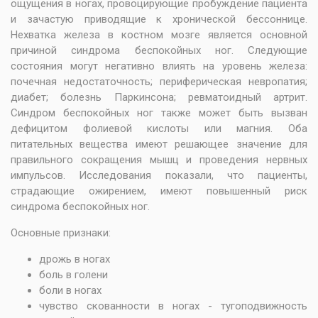
ощущения в ногах, провоцирующие пробуждение пациента
и зачастую приводящие к хронической бессоннице.
Нехватка железа в костном мозге является основной
причиной синдрома беспокойных ног. Следующие
состояния могут негативно влиять на уровень железа:
почечная недостаточность; периферическая невропатия;
диабет; болезнь Паркинсона; ревматоидный артрит.
Синдром беспокойных ног также может быть вызван
дефицитом фолиевой кислоты или магния. Оба
питательных вещества имеют решающее значение для
правильного сокращения мышц и проведения нервных
импульсов. Исследования показали, что пациенты,
страдающие ожирением, имеют повышенный риск
синдрома беспокойных ног.
Основные признаки:
дрожь в ногах
боль в голени
боли в ногах
чувство скованности в ногах - тугоподвижность