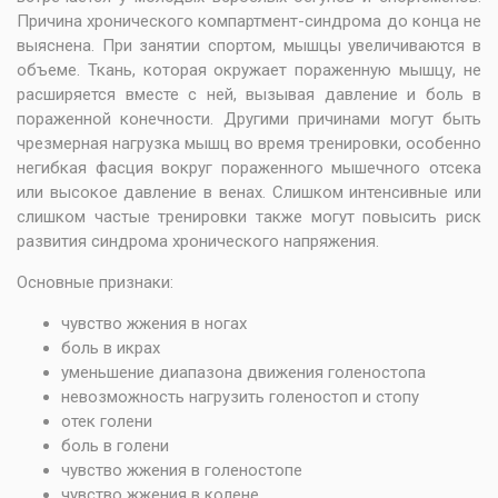
Причина хронического компартмент-синдрома до конца не
выяснена. При занятии спортом, мышцы увеличиваются в
объеме. Ткань, которая окружает пораженную мышцу, не
расширяется вместе с ней, вызывая давление и боль в
пораженной конечности. Другими причинами могут быть
чрезмерная нагрузка мышц во время тренировки, особенно
негибкая фасция вокруг пораженного мышечного отсека
или высокое давление в венах. Слишком интенсивные или
слишком частые тренировки также могут повысить риск
развития синдрома хронического напряжения.
Основные признаки:
чувство жжения в ногах
боль в икрах
уменьшение диапазона движения голеностопа
невозможность нагрузить голеностоп и стопу
отек голени
боль в голени
чувство жжения в голеностопе
чувство жжения в колене