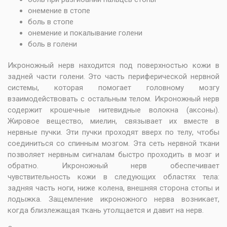
онемение в стопе
боль в стопе
онемение и покалывание голени
боль в голени
Икроножный нерв находится под поверхностью кожи в
задней части голени. Это часть периферической нервной
системы, которая помогает головному мозгу
взаимодействовать с остальным телом. Икроножный нерв
содержит крошечные нитевидные волокна (аксоны).
Жировое вещество, миелин, связывает их вместе в
нервные пучки. Эти пучки проходят вверх по телу, чтобы
соединиться со спинным мозгом. Эта сеть нервной ткани
позволяет нервным сигналам быстро проходить в мозг и
обратно. Икроножный нерв обеспечивает
чувствительность кожи в следующих областях тела:
задняя часть ноги, ниже колена, внешняя сторона стопы и
лодыжка. Защемление икроножного нерва возникает,
когда близлежащая ткань утолщается и давит на нерв.