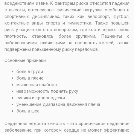
воздействиям извне. К факторам риска относятся падения
с высоты, интенсивные физические нагрузки, особенно в
спортивных дисциплинах, таких как велоспорт, футбол,
контактные виды спорта и гимнастика. Также повышен
риск у пациентов с остеопорозом, где кости теряют свою
плотность, становясь более хрупкими. Пациенты с
заболеваниями, влияющими на прочность костей, также
подвержены повышенному риску переломов.
Основные признаки:
боль в груди
боль в плече
мышечная слабость
невозможность поднять руку
синяки и кровоподтеки
уменьшение диапазона движения плеча
боль в шее
Сердечная недостаточность - это хроническое сердечное
заболевание, при котором сердце не может эффективно