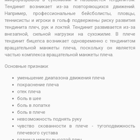
Тендинит возникает из-за повторяющихся движений.
Например, профессиональные бейсболисты, пловцы,
теннисисты и игроки в гольф подвержены риску развития
тендинита плеч, рук и локтей. Тендинит развивается из-за
внезапной, сильной нагрузки на сухожилие. В плече
тендинит бицепса возникает одновременно с тендинитом
вращательной манжеты плеча, поскольку он является
частью комплекса вращательной манжеты плеча.
Основные признаки:
уменьшение диапазона движения плеча
покраснение плеча
отек плеча
боль в шее
боль в лопатке
боль в плече
невозможность поднять руку
чувство скованности в плече - тугоподвижность
плечевого сустава
разница между высотой плеч