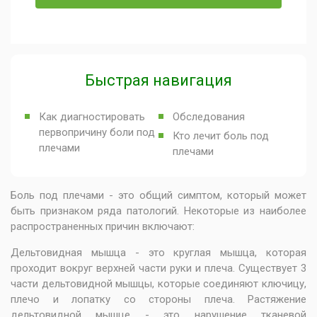
Быстрая навигация
Как диагностировать
Обследования
первопричину боли под
Кто лечит боль под
плечами
плечами
Боль под плечами - это общий симптом, который может
быть признаком ряда патологий. Некоторые из наиболее
распространенных причин включают:
Дельтовидная мышца - это круглая мышца, которая
проходит вокруг верхней части руки и плеча. Существует 3
части дельтовидной мышцы, которые соединяют ключицу,
плечо и лопатку со стороны плеча. Растяжение
дельтовидной мышце - это нарушение тканевой