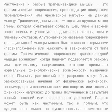
Растяжение и разрыв трапециевидной мышцы — это
травматические повреждения, происходящие вследствие
перенапряжения или чрезмерной нагрузки на данную
мышцу. Трапециевидная мышца — одна из крупных мышц
спины, которая охватывает область шеи, плеч и верхней
части спины, и участвует в движениях головы, шеи и
плечевых суставов. Альтернативное название повреждений
трапециевидной мышцы может быть связано с терминами
«перенапряжение» или «миозит», в зависимости от типа
травмы. Травматическое повреждение трапециевидной
мышцы возникает, когда пациент подвергается резкому
или длительному напряжению, которое превышает
нормальные физиологические возможности мышечной
ткани. Причины растяжений или разрывов могут быть
разнообразными, начиная от физической активности,
например, при интенсивных занятиях спортом или тяжелых
физических нагрузках, до травм, полученных в результате
аварий, падений или неправильных движений. Разрыв
может быть как частичным, так и полным, что
существенно влияет на функциональные возможности