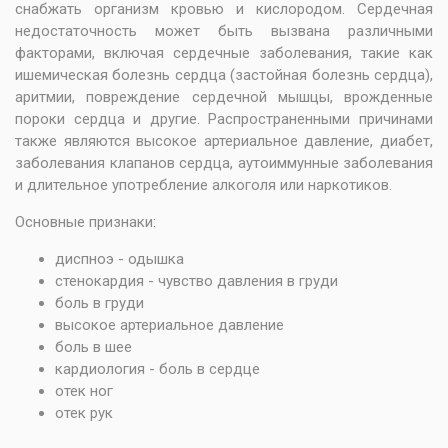
снабжать организм кровью и кислородом. Сердечная
недостаточность может быть вызвана различными
факторами, включая сердечные заболевания, такие как
ишемическая болезнь сердца (застойная болезнь сердца),
аритмии, повреждение сердечной мышцы, врожденные
пороки сердца и другие. Распространенными причинами
также являются высокое артериальное давление, диабет,
заболевания клапанов сердца, аутоиммунные заболевания
и длительное употребление алкоголя или наркотиков.
Основные признаки:
диспноэ - одышка
стенокардия - чувство давления в груди
боль в груди
высокое артериальное давление
боль в шее
кардиология - боль в сердце
отек ног
отек рук