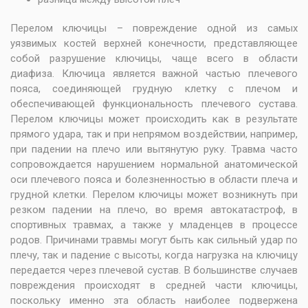
Перелом ключицы – повреждение одной из самых
уязвимых костей верхней конечности, представляющее
собой разрушение ключицы, чаще всего в области
диафиза. Ключица является важной частью плечевого
пояса, соединяющей грудную клетку с плечом и
обеспечивающей функциональность плечевого сустава.
Перелом ключицы может происходить как в результате
прямого удара, так и при непрямом воздействии, например,
при падении на плечо или вытянутую руку. Травма часто
сопровождается нарушением нормальной анатомической
оси плечевого пояса и болезненностью в области плеча и
грудной клетки. Перелом ключицы может возникнуть при
резком падении на плечо, во время автокатастроф, в
спортивных травмах, а также у младенцев в процессе
родов. Причинами травмы могут быть как сильный удар по
плечу, так и падение с высоты, когда нагрузка на ключицу
передается через плечевой сустав. В большинстве случаев
повреждения происходят в средней части ключицы,
поскольку именно эта область наиболее подвержена