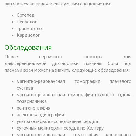
записаться на прием к следующим специалистам:
Ортопед
Невролог
Травматолог
Кардиолог
Обследования
После первичного осмотра для
дифференциальной диагностики причины боли под
плечами врач может назначить следующие обследования:
магнитно-резонансная томография плечевого
сустава
магнитно-резонансная томография грудного отдела
позвоночника
рентгенография
электрокардиография
ультразвуковое исследование сердца
суточный мониторинг сердца по Холтеру
магнитно-резонансная томография коронарных