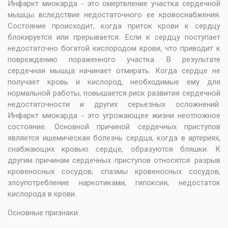
Инфаркт миокарда - это омертвление участка сердечной
мышцы вследствие недостаточного ее кровоснабжения.
Состояние происходит, когда приток крови к сердцу
блокируется или прерывается. Если к сердцу поступает
недостаточно богатой кислородом крови, что приводит к
повреждению пораженного участка. В результате
сердечная мышца начинает отмирать. Когда сердце не
получает кровь и кислород, необходимые ему для
нормальной работы, повышается риск развития сердечной
недостаточности и других серьезных осложнений.
Инфаркт миокарда - это угрожающее жизни неотложное
состояние. Основной причиной сердечных приступов
является ишемическая болезнь сердца, когда в артериях,
снабжающих кровью сердце, образуются бляшки. К
другим причинам сердечных приступов относятся: разрыв
кровеносных сосудов, спазмы кровеносных сосудов,
злоупотребление наркотиками, гипоксия, недостаток
кислорода в крови.
Основные признаки: