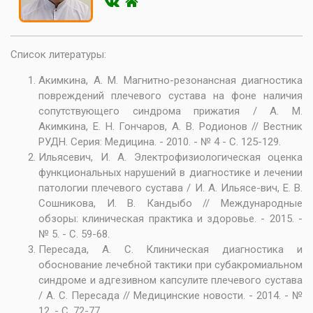
Список литературы:
Акимкина, А. М. Магнитно-резонансная диагностика
повреждений плечевого сустава на фоне наличия
сопутствующего синдрома прижатия / А. М.
Акимкина, Е. Н. Гончаров, А. В. Родионов // Вестник
РУДН. Серия: Медицина. - 2010. - № 4 - С. 125-129.
Ильясевич, И. А. Электрофизиологическая оценка
функциональных нарушений в диагностике и лечении
патологии плечевого сустава / И. А. Ильясе-вич, Е. В.
Сошникова, И. В. Кандыбо // Международные
обзоры: клиническая практика и здоровье. - 2015. -
№ 5. - С. 59-68.
Пересада, А. С. Клиническая диагностика и
обоснование лечебной тактики при субакромиальном
синдроме и адгезивном капсулите плечевого сустава
/ А. С. Пересада // Медицинские новости. - 2014. - №
12. - С. 72-77.