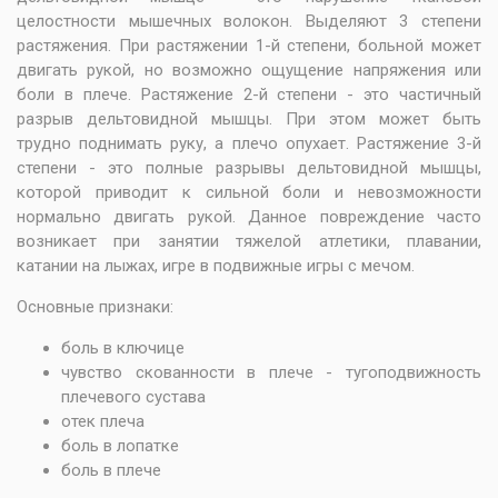
целостности мышечных волокон. Выделяют 3 степени
растяжения. При растяжении 1-й степени, больной может
двигать рукой, но возможно ощущение напряжения или
боли в плече. Растяжение 2-й степени - это частичный
разрыв дельтовидной мышцы. При этом может быть
трудно поднимать руку, а плечо опухает. Растяжение 3-й
степени - это полные разрывы дельтовидной мышцы,
которой приводит к сильной боли и невозможности
нормально двигать рукой. Данное повреждение часто
возникает при занятии тяжелой атлетики, плавании,
катании на лыжах, игре в подвижные игры с мечом.
Основные признаки:
боль в ключице
чувство скованности в плече - тугоподвижность
плечевого сустава
отек плеча
боль в лопатке
боль в плече