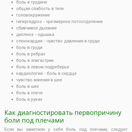
боль в грудине
общая слабость в теле
головокружение
гипергидроз - чрезмерное потоотделение
сбивчивое дыхание
диспноэ - одышка
стенокардия - чувство давления в груди
боль в груди
боль в ребрах
боль в эпигастрии
боль в левом подреберье
кардиология - боль в сердце
чувство жжения в шее
боль в шее
боль в плече
боль в руках
Как диагностировать первопричину
боли под плечами
Если вы заметили у себя боль под плечами, следует