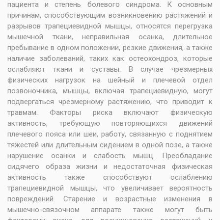
пациента и степень болевого синдрома. К основным
причинам, способствующим возникновению растяжений и
разрывов трапециевидной мышцы, относятся перегрузка
мышечной ткани, неправильная осанка, длительное
пребывание в одном положении, резкие движения, а также
наличие заболеваний, таких как остеохондроз, которые
ослабляют ткани и суставы. В случае чрезмерных
физических нагрузок на шейный и плечевой отдел
позвоночника, мышцы, включая трапециевидную, могут
подвергаться чрезмерному растяжению, что приводит к
травмам. Факторы риска включают физическую
активность, требующую повторяющихся движений
плечевого пояса или шеи, работу, связанную с поднятием
тяжестей или длительным сидением в одной позе, а также
нарушение осанки и слабость мышц. Преобладание
сидячего образа жизни и недостаточная физическая
активность также способствуют ослаблению
трапециевидной мышцы, что увеличивает вероятность
повреждений. Старение и возрастные изменения в
мышечно-связочном аппарате также могут быть