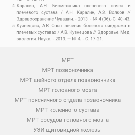
Каралин, А.Н. Биомеханика плечевого пояса и
плечевого сустава / А.Н. Каралин, А.З. Волков //
Здравоохранение Чувашии. - 2013. - № 4 (36).-С. 40-43.
Кузнецова, A.B. Опыт лечения болевого синдрома в
плечевых суставах / A.B. Кузнецова // Здоровье. Мед.
экология. Наука. - 2013. — № 4. - С. 17-21.
МРТ
МРТ позвоночника
МРТ шейного отдела позвоночника
МРТ головного мозга
МРТ поясничного отдела позвоночника
МРТ коленного сустава
МРТ сосудов головного мозга
УЗИ щитовидной железы