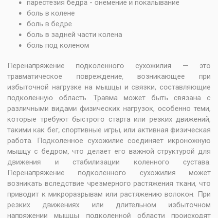
парестезия бедра - онемение и покалывание
боль в колене
боль в бедре
боль в задней части колена
боль под коленом
Перенапряжение подколенного сухожилия — это
травматическое повреждение, возникающее при
избыточной нагрузке на мышцы и связки, составляющие
подколенную область. Травма может быть связана с
различными видами физических нагрузок, особенно теми,
которые требуют быстрого старта или резких движений,
такими как бег, спортивные игры, или активная физическая
работа. Подколенное сухожилие соединяет икроножную
мышцу с бедром, что делает его важной структурой для
движения и стабилизации коленного сустава.
Перенапряжение подколенного сухожилия может
возникать вследствие чрезмерного растяжения ткани, что
приводит к микроразрывам или растяжению волокон. При
резких движениях или длительном избыточном
напряжении мышцы подколенной области происходят