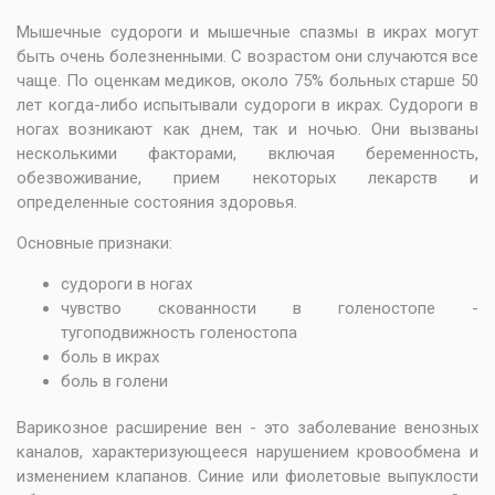
Мышечные судороги и мышечные спазмы в икрах могут
быть очень болезненными. С возрастом они случаются все
чаще. По оценкам медиков, около 75% больных старше 50
лет когда-либо испытывали судороги в икрах. Судороги в
ногах возникают как днем, так и ночью. Они вызваны
несколькими факторами, включая беременность,
обезвоживание, прием некоторых лекарств и
определенные состояния здоровья.
Основные признаки:
судороги в ногах
чувство скованности в голеностопе -
тугоподвижность голеностопа
боль в икрах
боль в голени
Варикозное расширение вен - это заболевание венозных
каналов, характеризующееся нарушением кровообмена и
изменением клапанов. Синие или фиолетовые выпуклости