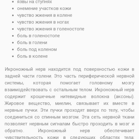
язвы на ступнях
онемение участков кожи
чувство жжения в колене
чувство жжения в ногах
чувство жжения в голеностопе
боль в голеностопе
боль в голени
боль под коленом
боль в колене
Икроножный нерв находится под поверхностью кожи в
задней части голени. Это часть периферической нервной
системы, которая помогает головному мозгу
взаимодействовать с остальным телом. Икроножный нерв
содержит крошечные нитевидные волокна (аксоны).
Жировое вещество, миелин, связывает их вместе в
нервные пучки. Эти пучки проходят вверх по телу, чтобы
соединиться со спинным мозгом. Эта сеть нервной ткани
позволяет нервным сигналам быстро проходить в мозг и
обратно. Икроножный нерв обеспечивает
чувствительность кожи в следующих областях тела: