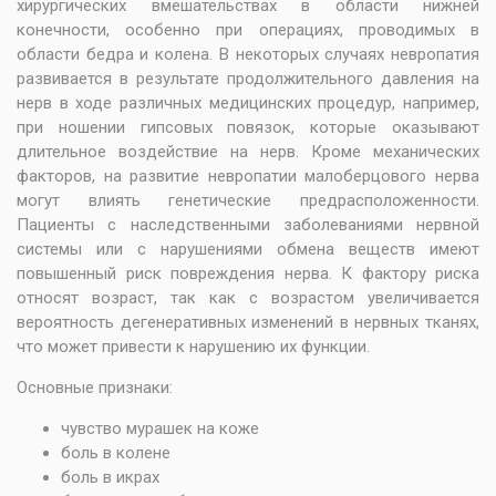
хирургических вмешательствах в области нижней
конечности, особенно при операциях, проводимых в
области бедра и колена. В некоторых случаях невропатия
развивается в результате продолжительного давления на
нерв в ходе различных медицинских процедур, например,
при ношении гипсовых повязок, которые оказывают
длительное воздействие на нерв. Кроме механических
факторов, на развитие невропатии малоберцового нерва
могут влиять генетические предрасположенности.
Пациенты с наследственными заболеваниями нервной
системы или с нарушениями обмена веществ имеют
повышенный риск повреждения нерва. К фактору риска
относят возраст, так как с возрастом увеличивается
вероятность дегенеративных изменений в нервных тканях,
что может привести к нарушению их функции.
Основные признаки:
чувство мурашек на коже
боль в колене
боль в икрах