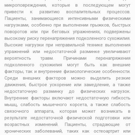
микроповреждения, которые в последующем могут
привести к развитию воспалительных процессов.
Пациенты, занимающиеся интенсивными физическими
нагрузками, особенно при выполнении прыжков, быстрых
поворотов или при беговых упражнениях, подвержены
высокому риску перенапряжения подколенного сухожилия.
Высокие нагрузки при неправильной технике выполнения
упражнений или недостаточной разминке увеличивают
вероятность травм. Причинами перенапряжения
подколенного сухожилия могут быть как внешние
факторы, так и внутренние физиологические особенности.
Среди внешних факторов можно выделить резкие
движения, быстрое ускорение или замедление, а также
недостаточную разминку до физических нагрузок.
Внутренние факторы включают недостаточную гибкость
мышц, слабость мышечного корсета, а также слабость
связочного аппарата, которая может возникать в
результате недостаточной физической подготовки или
возрастных изменений. Пациенты, страдающие от
хронических заболеваний, таких как остеоартрит или