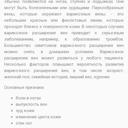
обычно появляются на ногах, ступнях и лодыжках. Они
могут быть болезненными или зудящими. Паукообразные
вены, которые окружают варикозные вены, - это
небольшие красные или фиолетовые линии, которые
проходят близко к поверхности кожи. В некоторых случаях
варикозное расширение вен приводит к серьезным
заболеваниям, например, к образованию тромбов.
Большинство симптомов варикозного расширения вен
можно снять в домашних условиях. Варикозное
расширение вен может развиться у любого пациента.
Несколько факторов повышают вероятность развития
варикозного расширения вен, в том числе: возраст,
женский пол, семейная история, лишний вес, курение.
Основные признаки:
боли в ногах
выпуклость вен
зуд кожи
изменение цвета кожи
отек ног