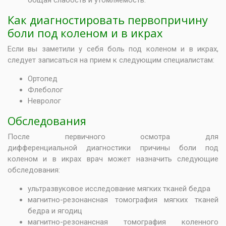
общая слабость и утомляемость.
Как диагностировать первопричину
боли под коленом и в икрах
Если вы заметили у себя боль под коленом и в икрах,
следует записаться на прием к следующим специалистам:
Ортопед
Флеболог
Невролог
Обследования
После первичного осмотра для
дифференциальной диагностики причины боли под
коленом и в икрах врач может назначить следующие
обследования:
ультразвуковое исследование мягких тканей бедра
магнитно-резонансная томография мягких тканей
бедра и ягодиц
магнитно-резонансная томография коленного