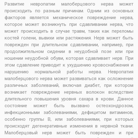
Развитие невропатии малоберцового нерва может
происходить по разным причинам. Одним из основных
факторов является механическое повреждение нерва,
которое может возникнуть при сдавливании нерва, что
может происходить в случае травм, таких как переломы
костей голени, вывихи или растяжения. Нерв может быть
поврежден при длительном сдавливании, например, при
продолжительном сидении в неудобной позе или при
ношении неудобной обуви, которая сдавливает нерв. При
этом сдавление приводит к ухудшению кровоснабжения и
нарушению нормальной работы нерва. Невропатия
малоберцового нерва может развиваться как осложнение
различных заболеваний, включая диабет, при котором
возникает повреждение нервных волокон вследствие
длительного повышения уровня сахара в крови. Данное
состояние может быть вызвано остеохондрозом,
инфекционными заболеваниями, дефицитом витаминов,
особенно группы В, или заболеваниями, при которых
происходят дегенеративные изменения в нервной ткани.
Малоберцовый нерв может быть поврежден и при