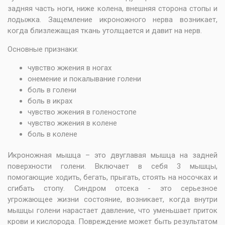
задняя часть ноги, ниже колена, внешняя сторона стопы и
лодыжка. Защемление икроножного нерва возникает,
когда близлежащая ткань утолщается и давит на нерв.
Основные признаки:
чувство жжения в ногах
онемение и покалывание голени
боль в голени
боль в икрах
чувство жжения в голеностопе
чувство жжения в колене
боль в колене
Икроножная мышца – это двуглавая мышца на задней
поверхности голени. Включает в себя 3 мышцы,
помогающие ходить, бегать, прыгать, стоять на носочках и
сгибать стопу. Синдром отсека - это серьезное
угрожающее жизни состояние, возникает, когда внутри
мышцы голени нарастает давление, что уменьшает приток
крови и кислорода. Повреждение может быть результатом