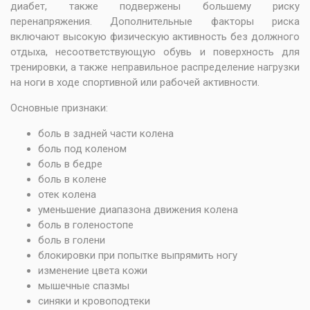
диабет, также подвержены большему риску
перенапряжения. Дополнительные факторы риска
включают высокую физическую активность без должного
отдыха, несоответствующую обувь и поверхность для
тренировки, а также неправильное распределение нагрузки
на ноги в ходе спортивной или рабочей активности.
Основные признаки:
боль в задней части колена
боль под коленом
боль в бедре
боль в колене
отек колена
уменьшение диапазона движения колена
боль в голеностопе
боль в голени
блокировки при попытке выпрямить ногу
изменение цвета кожи
мышечные спазмы
синяки и кровоподтеки