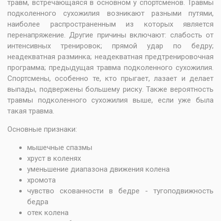
травм, встречающаяся в основном у спортсменов. Травмы
подколенного сухожилия возникают разными путями,
наиболее распространенным из которых является
перенапряжение. Другие причины включают: слабость от
интенсивных тренировок; прямой удар по бедру;
неадекватная разминка; неадекватная предтренировочная
программа; предыдущая травма подколенного сухожилия.
Спортсмены, особенно те, кто прыгает, лазает и делает
выпады, подвержены большему риску. Также вероятность
травмы подколенного сухожилия выше, если уже была
такая травма.
Основные признаки:
мышечные спазмы
хруст в коленях
уменьшение диапазона движения колена
хромота
чувство скованности в бедре - тугоподвижность
бедра
отек колена