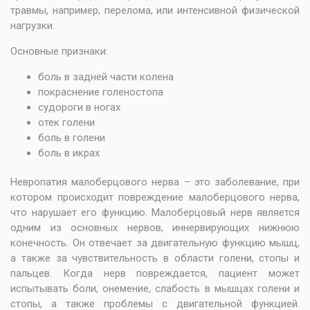
травмы, например, перелома, или интенсивной физической
нагрузки.
Основные признаки:
боль в задней части колена
покраснение голеностопа
судороги в ногах
отек голени
боль в голени
боль в икрах
Невропатия малоберцового нерва – это заболевание, при
котором происходит повреждение малоберцового нерва,
что нарушает его функцию. Малоберцовый нерв является
одним из основных нервов, иннервирующих нижнюю
конечность. Он отвечает за двигательную функцию мышц,
а также за чувствительность в области голени, стопы и
пальцев. Когда нерв повреждается, пациент может
испытывать боли, онемение, слабость в мышцах голени и
стопы, а также проблемы с двигательной функцией.