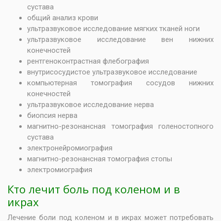
сустава
общий анализ крови
ультразвуковое исследование мягких тканей ноги
ультразвуковое исследование вен нижних
конечностей
рентгеноконтрастная флебография
внутрисосудистое ультразвуковое исследование
компьютерная томография сосудов нижних
конечностей
ультразвуковое исследование нерва
биопсия нерва
магнитно-резонансная томография голеностопного
сустава
электронейромиография
магнитно-резонансная томография стопы
электромиография
Кто лечит боль под коленом и в
икрах
Лечение боли под коленом и в икрах может потребовать