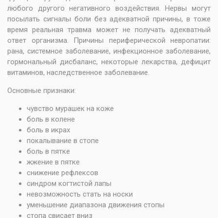
любого другого негативного воздействия. Нервы могут
посылать сигналы боли без адекватной причины, в тоже
время реальная травма может не получать адекватный
ответ организма. Причины периферической невропатии:
рана, системное заболевание, инфекционное заболевание,
гормональный дисбаланс, некоторые лекарства, дефицит
витаминов, наследственное заболевание.
Основные признаки:
чувство мурашек на коже
боль в колене
боль в икрах
покалывание в стопе
боль в пятке
жжение в пятке
снижение рефлексов
синдром когтистой лапы
невозможность стать на носки
уменьшение диапазона движения стопы
стопа свисает вниз