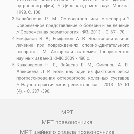
артросонографии). // Дисс. канд. мед. наук. Москва,
1998. С. 100.
Балабанова Р. М. Остеоартроз или остеоартрит?
Современное представление о болезни и ее лечении
// Современная ревматология.-№3.-2013. - С. 67 - 70.
Епифанов В. А., Епифанов А. В. Восстановительное
лечение при повреждениях опорно-двигательного
аппарата. - М.: Авторская академия. Товарищество
научных изданий КМК, 2009.- 480 с.
Кашеварова Н. Г., Зайцева Е. М., Смирнов А. В.,
Алексеева Л. И. Боль как один из факторов риска
прогрессирования остеоартроза коленных суставов
// Научно-практическая ревматология. - 2013. -№ 51
(4). - С. 387 -390.
МРТ
МРТ позвоночника
МРТ шейного отдела позвоночника