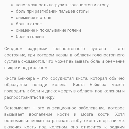
невозможность нагрузить голеностоп и стопу
боль при разгибании пальцев стопы
онемение в стопе
боль в стопе
онемение и покалывание голени
боль в голени
Синдром задержки голеностопного сустава - это
состояние, при котором нервы в области голеностопного
сустава сжимаются, что может вызывать боль и онемение
в икре и под коленом.
Киста Бейкера - это сосудистая киста, которая обычно
образуется позади колена. Киста Бейкера может
приводить к боли и дискомфорту в области под коленом и
распространяться в икру.
Остеомиелит – это инфекционное заболевание, которое
вызывает воспаление кости и мозга кости. Хотя
остеомиелит может затрагивать любую кость в организме,
включая кость под коленом, оно относится к редким