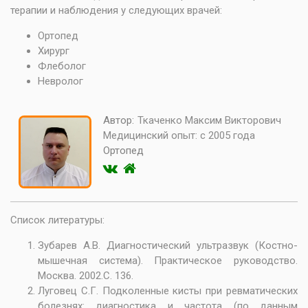
терапии и наблюдения у следующих врачей:
Ортопед
Хирург
Флеболог
Невролог
Автор:
Ткаченко Максим Викторович
Медицинский опыт:
с 2005 года
Ортопед
Список литературы:
Зубарев А.В. Диагностический ультразвук (Костно-
мышечная система). Практическое руководство.
Москва. 2002.С. 136.
Луговец С.Г. Подколенные кисты при ревматических
болезнях: диагностика и частота (по данным