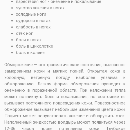
парестезия ног - онемение и покалывание
чувство жжения в ногах
холодные ноги
судороги в ногах
слабость в ногах
отек ног
боли в ногах
боль в щиколотке
боль в колене
Обморожение — это травматическое состояние, вызванное
замерзанием кожи и мягких тканей. Открытая кожа в
холодную, ветреную погоду наиболее уязвима к
обморожению. Легкая форма обморожения приводит к
онемению в пораженной области. При наложении тепла
может возникнуть боль и покалывание, но состояние не
вызывает постоянного повреждения кожи. Поверхностное
обморожение вызывает небольшие изменения цвета кожи.
Пациент может почувствовать жжение и обнаружить отек.
Наполненный жидкостью волдырь может появиться через
12-36 часов после потепления кожи. Глубокое