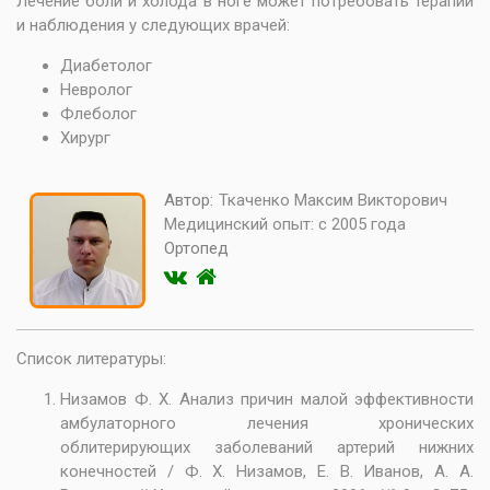
Лечение боли и холода в ноге может потребовать терапии
и наблюдения у следующих врачей:
Диабетолог
Невролог
Флеболог
Хирург
Автор:
Ткаченко Максим Викторович
Медицинский опыт:
с 2005 года
Ортопед
Список литературы:
Низамов Ф. Х. Анализ причин малой эффективности
амбулаторного лечения хронических
облитерирующих заболеваний артерий нижних
конечностей / Ф. Х. Низамов, Е. В. Иванов, А. А.