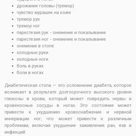
дрожание головы (тремор)
чувство мурашек на коже
тремор рук
тремор ног
парестезия рук - онемение и покалывание
парестезия ног - онемение и покалывание
онемение в стопе
холодные руки
холодные ноги
боль в руках
боли в ногах
Диабетическая стопа — это осложнение диабета, которое
возникает в результате долгосрочного высокого уровня
глюкозы в крови, который может повредить нервы и
кровеносные сосуды в ногах. Это состояние может
привести к ухудшению кровоснабжения и нервной
иннервации ног, что может привести к различным
проблемам, включая ухудшение заживления ран, язв и
инфекций.