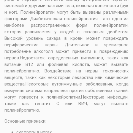
системой и другими частями тела, включая конечности (рук
и ног). Полинейропатии могут быть вызваны различными
факторами: Диабетическая полинейропатия - это одна из
наиболее распространенных форм полинейропатии,
которая развивается у людей с сахарным диабетом.
Высокий уровень сахара в крови может повреждать
периферические нервы. Длительное и чрезмерное
потребление алкоголя может привести к повреждению
нервов.Недостаток определенных витаминов, таких как
витамин B12 или фолиевая кислота, может вызвать
полинейропатию. Воздействие на нервы токсических
веществ, таких как некоторые лекарства или химические
вещества.Некоторые аутоиммунные заболевания, когда
иммунная система направлена против собственных тканей,
могут привести к полинейропатии.Некоторые инфекции,
такие как гепатит C или ВИЧ, могут вызвать
полинейропатию.
Основные признаки:
судороги в ногах