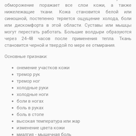
обморожение поражает все слои кожи, а также
нижележащие ткани. Кожа становится белой или
синюшной, постепенно теряется ощущение холода, боли
или дискомфорта в этой области. Суставы или мышцы
могут перестать работать. Большие волдыри образуются
через 24-48 часов после применения тепла. Ткань
становится черной и твердой по мере ее отмирания.
Основные признаки:
онемение участков кожи
тремор рук
тремор ног
холодные руки
холодные ноги
боли в ногах
боль в руках
боль в стопе
высокая температура или жар
изменение цвета кожи
миалгия - мышечная боль