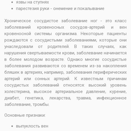
язвы на ступнях
парестезия руки - онемение и покалывание
Хроническое сосудистое заболевание ног - это класс
заболеваний кровеносных сосудов-артерий и вен
кровеносной системы организма. Некоторые пациенты
рождаются с сосудистыми заболеваниями, которые они
унаследовали от родителей. В таких случаях, как
нарушения свертываемости крови, заболевание начинается
в более молодом возрасте. Однако многие сосудистые
заболевания развиваются со временем из-за накопления
бляшек в артериях, например, заболевания периферических
артерий или сонных артерий. К известным причинам
сосудистых заболеваний относятся: высокий уровень
холестерина, высокое артериальное давление, курение,
диабет, генетика, лекарства, травма, инфекционное
заболевание, тромбы.
Основные признаки:
выпуклость вен