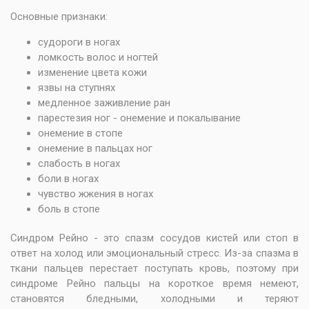
Основные признаки:
судороги в ногах
ломкость волос и ногтей
изменение цвета кожи
язвы на ступнях
медленное заживление ран
парестезия ног - онемение и покалывание
онемение в стопе
онемение в пальцах ног
слабость в ногах
боли в ногах
чувство жжения в ногах
боль в стопе
Синдром Рейно - это спазм сосудов кистей или стоп в
ответ на холод или эмоциональный стресс. Из-за спазма в
ткани пальцев перестает поступать кровь, поэтому при
синдроме Рейно пальцы на короткое время немеют,
становятся бледными, холодными и теряют