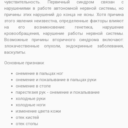
чувствительность. Первичный синдром связан с
нарушениями в работе автономной нервной системы, но
причины этих нарушений до конца не ясны. Хотя причина
этого явления неизвестна, определенные факторы влияют
на его возникновение: генетика, нарушение
кровообращения, нарушение работы нервной системы.
Возможные причины вторичного синдрома включают:
злокачественные опухоли, эндокринные заболевания,
васкулиты.
Основные признаки:
онемение в пальцах ног
онемение и покалывание в пальцах руки
онемение в стопе
парестезия рук - онемение и покалывание
холодные руки
холодные ноги
изменение цвета кожи
отек кистей
отек стопы