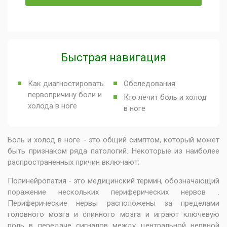
Быстрая навигация
Как диагностировать
Обследования
первопричину боли и
Кто лечит боль и холод
холода в ноге
в ноге
Боль и холод в ноге - это общий симптом, который может
быть признаком ряда патологий. Некоторые из наиболее
распространенных причин включают:
Полинейропатия - это медицинский термин, обозначающий
поражение нескольких периферических нервов .
Периферические нервы расположены за пределами
головного мозга и спинного мозга и играют ключевую
роль в передаче сигналов между центральной нервной