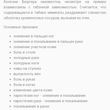
болезни Бюргера неизвестна, несмотря на прямую
взаимосвязь с табачной зависимостью. Считается, что
содержащиеся в табаке химикаты раздражают слизистую
оболочку кровеносных сосудов, вызывая их отек.
Основные признаки:
онемение в пальцах ног
онемение и покалывание в пальцах руки
онемение участков кожи
боль в стопе
холодные руки
холодные ноги
язвы на ступнях
выпуклость вен
боль в руках
боли в ногах
изменение цвета кожи
парестезия ног - онемение и покалывание
парестезия руки - онемение и покалывание
покалывание в руках