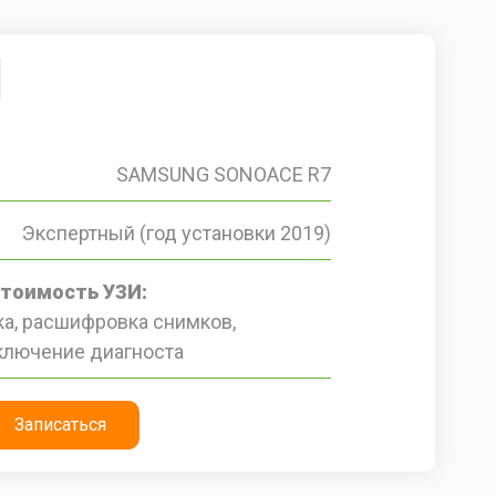
SAMSUNG SONOACE R7
Экспертный (год установки 2019)
стоимость УЗИ:
а, расшифровка снимков,
ключение диагноста
Записаться