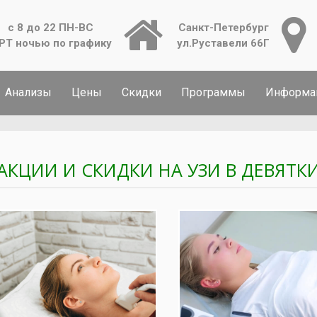
с 8 до 22 ПН-ВС
Санкт-Петербург
РТ ночью по графику
ул.Руставели 66Г
Анализы
Цены
Скидки
Программы
Информа
 АКЦИИ И СКИДКИ НА УЗИ В ДЕВЯТК