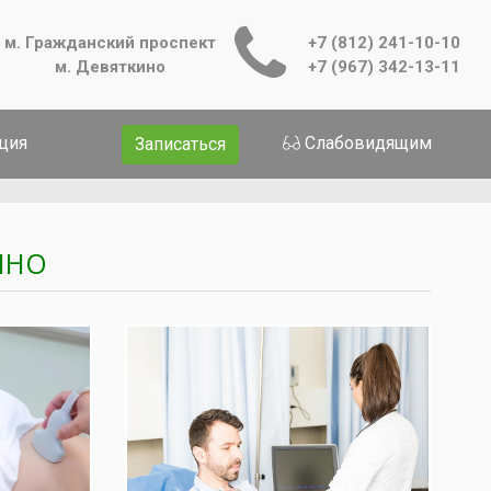
м. Гражданский проспект
+7 (812) 241-10-10
м. Девяткино
+7 (967) 342-13-11
ция
Слабовидящим
Записаться
ИНО