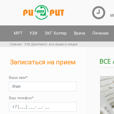
М
МРТ
УЗИ
ЭКГ Холтер
Врачи
Лечение
Главная
УЗИ Девяткино - все акции и скидки
ВСЕ
Записаться на прием
Ваше имя*:
Ваш телефон*
: