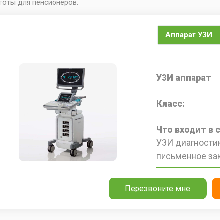
готы для пенсионеров.
Аппарат УЗИ
УЗИ аппарат
Класс:
Что входит в 
УЗИ диагностик
письменное за
Перезвоните мне