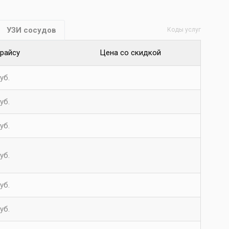
УЗИ сосудов
Коды услуг
прайсу
Цена со скидкой
уб.
уб.
уб.
уб.
уб.
уб.