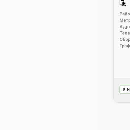
Райо
Мет
Адр
Тел
Обо
Граф
Н