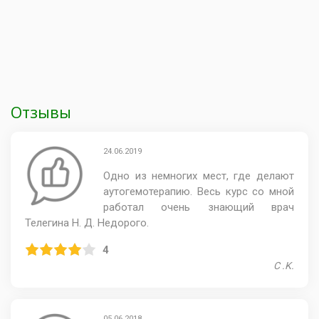
Отзывы
24.06.2019
Одно из немногих мест, где делают
аутогемотерапию. Весь курс со мной
работал очень знающий врач
Телегина Н. Д. Недорого.
4
C .K.
05.06.2018