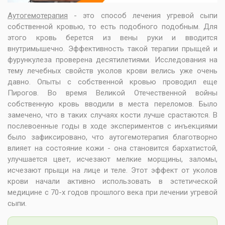
Аутогемотерапия
- это способ лечения угревой сыпи
собственной кровью, то есть подобного подобным. Для
этого кровь берется из вены руки и вводится
внутримышечно. Эффективность такой терапии прыщей и
фурункулеза проверена десятилетиями. Исследования на
тему лечебных свойств уколов крови велись уже очень
давно. Опыты с собственной кровью проводил еще
Пирогов. Во время Великой Отечественной войны
собственную кровь вводили в места переломов. Было
замечено, что в таких случаях кости лучше срастаются. В
послевоенные годы в ходе экспериментов с инъекциями
было зафиксировано, что аутогемотерапия благотворно
влияет на состояние кожи - она становится бархатистой,
улучшается цвет, исчезают мелкие морщины, заломы,
исчезают прыщи на лице и теле. Этот эффект от уколов
крови начали активно использовать в эстетической
медицине с 70-х годов прошлого века при лечении угревой
сыпи.