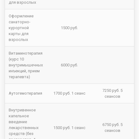
для взрослых
Оформление
санаторно-
курортной
1500 руб.
карты для
взрослых
Витаминотерапия
(курс 10
внутримышечных
6000 руб.
инъекций, прием
терапевта)
7250 руб. 5
Аутогемотерапия
1700 руб. 1 сеанс
сеансов
Внутривенное
капельное
введение
6750 руб. 5
лекарственных
1500 руб. 1 сеанс
сеансов
средств (без