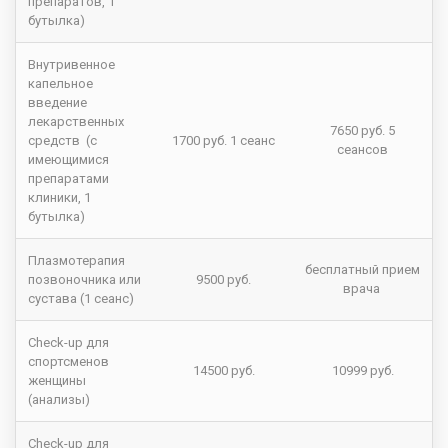
препаратов, 1
бутылка)
Внутривенное
капельное
введение
лекарственных
7650 руб. 5
средств (с
1700 руб. 1 сеанс
сеансов
имеющимися
препаратами
клиники, 1
бутылка)
Плазмотерапия
бесплатный прием
позвоночника или
9500 руб.
врача
сустава (1 сеанс)
Check-up для
спортсменов
14500 руб.
10999 руб.
женщины
(анализы)
Check-up для