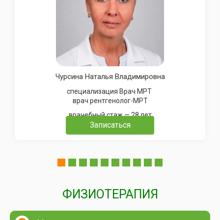
Чурсина Наталья Владимировна
специализация Врач МРТ
врач рентгенолог-МРТ
врачебный стаж — 28 лет
Записаться
ФИЗИОТЕРАПИЯ