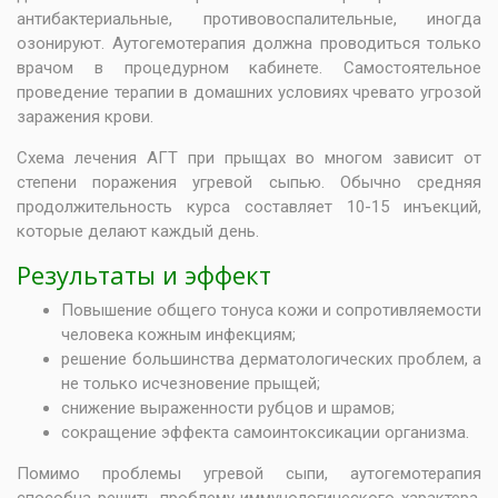
антибактериальные, противовоспалительные, иногда
озонируют. Аутогемотерапия должна проводиться только
врачом в процедурном кабинете. Самостоятельное
проведение терапии в домашних условиях чревато угрозой
заражения крови.
Схема лечения АГТ при прыщах во многом зависит от
степени поражения угревой сыпью. Обычно средняя
продолжительность курса составляет 10-15 инъекций,
которые делают каждый день.
Результаты и эффект
Повышение общего тонуса кожи и сопротивляемости
человека кожным инфекциям;
решение большинства дерматологических проблем, а
не только исчезновение прыщей;
снижение выраженности рубцов и шрамов;
сокращение эффекта самоинтоксикации организма.
Помимо проблемы угревой сыпи, аутогемотерапия
способна решить проблему иммунологического характера.