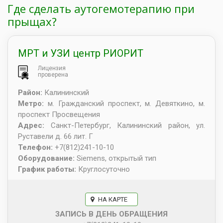
Где сделать аутогемотерапию при
прыщах?
МРТ и УЗИ центр РИОРИТ
Лицензия
проверена
Район:
Калининский
Метро:
м. Гражданский проспект, м. Девяткино, м.
проспект Просвещения
Адрес:
Санкт-Петербург
,
Калининский район, ул.
Руставели д. 66 лит. Г
Телефон:
+7(812)241-10-10
Оборудование:
Siemens, открытый тип
График работы:
Круглосуточно
НА КАРТЕ
ЗАПИСЬ В ДЕНЬ ОБРАЩЕНИЯ