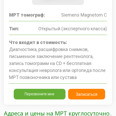
МРТ томограф:
Siemens Magnetom C
Тип:
Открытый (экспертного класса)
Что входит в стоимость:
Диагностика, расшифровка снимков,
письменное заключение рентгенолога,
запись томограмм на CD + бесплатная
консультация невролога или ортопеда после
МРТ позвоночника или сустава
Перезвоните мне
Записаться
Адреса и цены на МРТ круглосуточно
Коды услуг