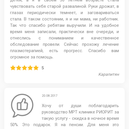
детей, а я в своем 30 летнем возрасте стала
чувствовать себя старой развалиной. Руки дрожат, в
глазах периодически темнеет, и заговариваться
стала. В таком состоянии, я и ни мама, ни работник.
Так что спасибо ребятам выручили. И на удобное
время меня записали, практически вне очереди, и
отнеслись с пониманием и качественное
обследование провели. Сейчас прохожу лечение
плазмотерапией, есть прогресс. Спасибо вам
огромное за помощь.
5
Карапитян
20.08.2017
Хочу от души поблагодарить
руководство МРТ клинике РИОРИТ за
такую услугу - скидка в ночное время
50%. Это подарок. Я на пенсии. Для меня это