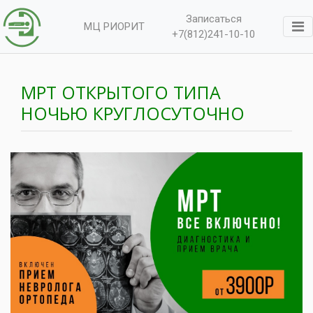
Записаться
МЦ РИОРИТ
+7(812)241-10-10
МРТ ОТКРЫТОГО ТИПА
НОЧЬЮ КРУГЛОСУТОЧНО