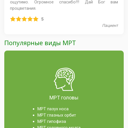
ощутимо. Огромное спасибо!!! Дай Бог вам
процветания.
5
Пациент
Популярные виды МРТ
МРТ головы
МРТ пазух носа
МРТ глазных орбит
МРТ гипофиза
МРТ головного мозга