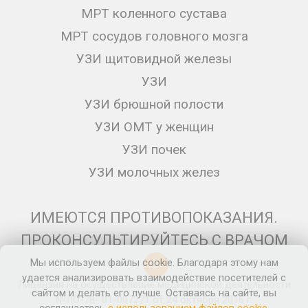
МРТ коленного сустава
МРТ сосудов головного мозга
УЗИ щитовидной железы
УЗИ
УЗИ брюшной полости
УЗИ ОМТ у женщин
УЗИ почек
УЗИ молочных желез
ИМЕЮТСЯ ПРОТИВОПОКАЗАНИЯ.
ПРОКОНСУЛЬТИРУЙТЕСЬ С ВРАЧОМ
Мы используем файлы cookie. Благодаря этому нам
12+
удается анализировать взаимодействие посетителей с
Лицензия на осуществление медицинской деятельности
сайтом и делать его лучше. Оставаясь на сайте, вы
№ЛО-78- 01-007271 от 24 октября 2016 г.