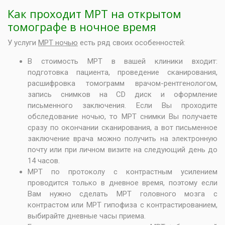
Как проходит МРТ на открытом
томографе в ночное время
У услуги
МРТ ночью
есть ряд своих особенностей:
В
стоимость МРТ
в вашей клиники входит:
подготовка пациента, проведение сканирования,
расшифровка томограмм врачом-рентгенологом,
запись снимков на CD диск и оформление
письменного заключения. Если Вы проходите
обследование ночью, то МРТ снимки Вы получаете
сразу по окончании сканирования, а вот письменное
заключение врача можно получить на электронную
почту или при личном визите на следующий день до
14 часов.
МРТ по протоколу с контрастным усилением
проводится только в дневное время, поэтому если
Вам нужно
сделать МРТ головного мозга с
контрастом
или
МРТ гипофиза с контрастированием
,
выбирайте дневные часы приема.