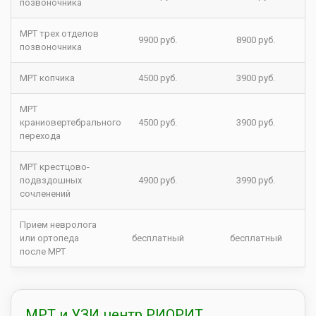
позвоночника
МРТ трех отделов
9900 руб.
8900 руб.
позвоночника
МРТ копчика
4500 руб.
3900 руб.
МРТ
краниовертебрального
4500 руб.
3900 руб.
перехода
МРТ крестцово-
подвздошных
4900 руб.
3990 руб.
сочленений
Прием невролога
или ортопеда
бесплатный
бесплатный
после МРТ
МРТ и УЗИ центр РИОРИТ